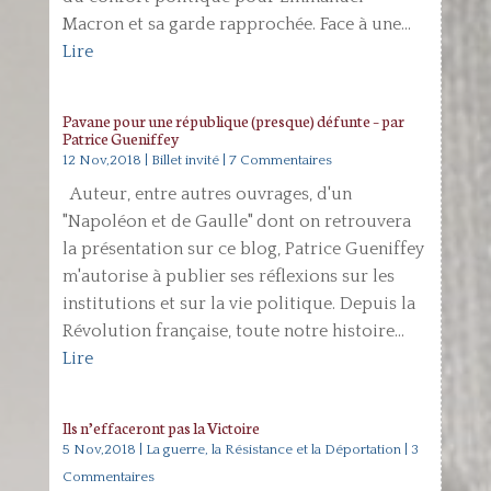
Macron et sa garde rapprochée. Face à une...
Lire
Pavane pour une république (presque) défunte – par
Patrice Gueniffey
12 Nov,2018
|
Billet invité
| 7 Commentaires
Auteur, entre autres ouvrages, d'un
"Napoléon et de Gaulle" dont on retrouvera
la présentation sur ce blog, Patrice Gueniffey
m'autorise à publier ses réflexions sur les
institutions et sur la vie politique. Depuis la
Révolution française, toute notre histoire...
Lire
Ils n’effaceront pas la Victoire
5 Nov,2018
|
La guerre, la Résistance et la Déportation
| 3
Commentaires