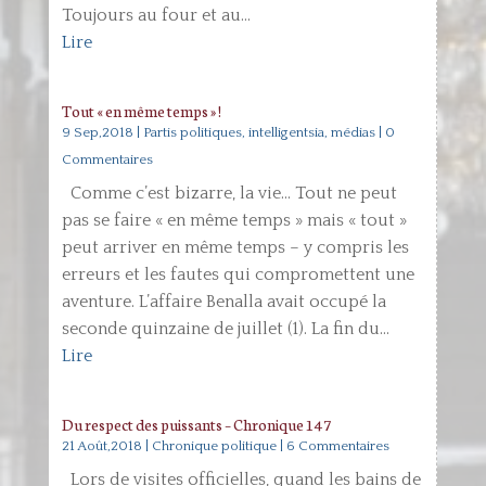
Toujours au four et au...
Lire
Tout « en même temps » !
9 Sep,2018
|
Partis politiques, intelligentsia, médias
| 0
Commentaires
Comme c’est bizarre, la vie… Tout ne peut
pas se faire « en même temps » mais « tout »
peut arriver en même temps – y compris les
erreurs et les fautes qui compromettent une
aventure. L’affaire Benalla avait occupé la
seconde quinzaine de juillet (1). La fin du...
Lire
Du respect des puissants – Chronique 147
21 Août,2018
|
Chronique politique
| 6 Commentaires
Lors de visites officielles, quand les bains de