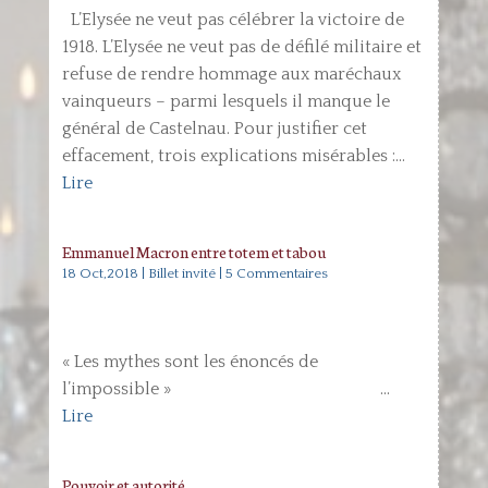
L’Elysée ne veut pas célébrer la victoire de
1918. L’Elysée ne veut pas de défilé militaire et
refuse de rendre hommage aux maréchaux
vainqueurs – parmi lesquels il manque le
général de Castelnau. Pour justifier cet
effacement, trois explications misérables :...
Lire
Emmanuel Macron entre totem et tabou
18 Oct,2018
|
Billet invité
| 5 Commentaires
« Les mythes sont les énoncés de
l’impossible » ...
Lire
Pouvoir et autorité