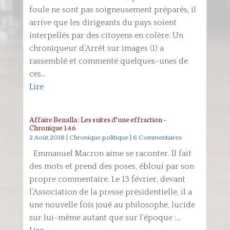
foule ne sont pas soigneusement préparés, il
arrive que les dirigeants du pays soient
interpellés par des citoyens en colère. Un
chroniqueur d’Arrêt sur images (1) a
rassemblé et commenté quelques-unes de
ces...
Lire
Affaire Benalla : Les suites d’une effraction –
Chronique 146
2 Août,2018
|
Chronique politique
| 6 Commentaires
Emmanuel Macron aime se raconter. Il fait
des mots et prend des poses, ébloui par son
propre commentaire. Le 13 février, devant
l’Association de la presse présidentielle, il a
une nouvelle fois joué au philosophe, lucide
sur lui-même autant que sur l’époque :...