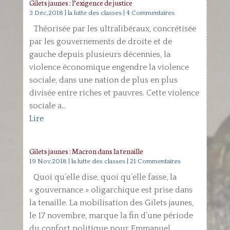
Gilets jaunes : l’exigence de justice
3 Déc,2018
|
la lutte des classes
| 4 Commentaires
Théorisée par les ultralibéraux, concrétisée
par les gouvernements de droite et de
gauche depuis plusieurs décennies, la
violence économique engendre la violence
sociale, dans une nation de plus en plus
divisée entre riches et pauvres. Cette violence
sociale a...
Lire
Gilets jaunes : Macron dans la tenaille
19 Nov,2018
|
la lutte des classes
| 21 Commentaires
Quoi qu’elle dise, quoi qu’elle fasse, la
« gouvernance » oligarchique est prise dans
la tenaille. La mobilisation des Gilets jaunes,
le 17 novembre, marque la fin d’une période
du confort politique pour Emmanuel