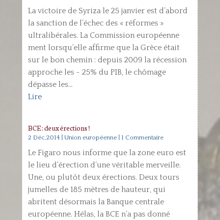
La victoire de Syriza le 25 janvier est d’abord
la sanction de l’échec des « réformes »
ultralibérales. La Commission européenne
ment lorsqu’elle affirme que la Grèce était
sur le bon chemin : depuis 2009 la récession
approche les - 25% du PIB, le chômage
dépasse les...
Lire
BCE : deux érections !
2 Déc,2014
|
Union européenne
| 1 Commentaire
Le Figaro nous informe que la zone euro est
le lieu d’érection d’une véritable merveille.
Une, ou plutôt deux érections. Deux tours
jumelles de 185 mètres de hauteur, qui
abritent désormais la Banque centrale
européenne. Hélas, la BCE n’a pas donné