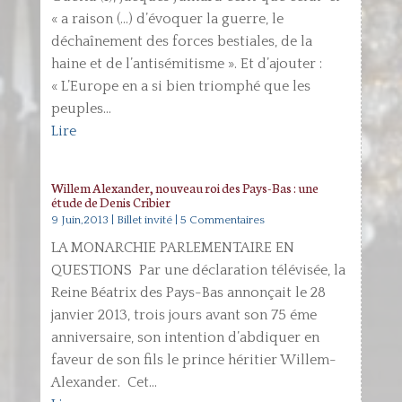
« a raison (…) d’évoquer la guerre, le
déchaînement des forces bestiales, de la
haine et de l’antisémitisme ». Et d’ajouter :
« L’Europe en a si bien triomphé que les
peuples...
Lire
Willem Alexander, nouveau roi des Pays-Bas : une
étude de Denis Cribier
9 Juin,2013
|
Billet invité
| 5 Commentaires
LA MONARCHIE PARLEMENTAIRE EN
QUESTIONS Par une déclaration télévisée, la
Reine Béatrix des Pays-Bas annonçait le 28
janvier 2013, trois jours avant son 75 éme
anniversaire, son intention d’abdiquer en
faveur de son fils le prince héritier Willem-
Alexander. Cet...