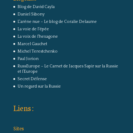
Blog de David Cayla
Daniel Sibony
L'arêne nue – Le blog de Coralie Delaume
La voie de l'épée
La voix de l'hexagone
Marcel Gauchet
Michel Terestchenko
Paul Jorion
RussEurope – Le Carnet de Jacques Sapir sur la Russie
et l’Europe
Secret Défense
Un regard sur la Russie
Liens :
Sites