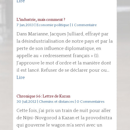
Lire
L’industrie, mais comment ?
7 Jan,2013
|
Economie politique
| 1 Commentaire
Dans Marianne, Jacques Julliard, effrayé par
la désindustrialisation de notre pays et par la
perte de son influence diplomatique, en
appelle au « redressement français » (1).
J’approuve le mot d’ordre et la manière dont
il est lancé. Refuser de se déclarer pour ou...
Lire
Chronique 56 : Lettre de Kazan
30 Juil,2012
|
Chemins et distances
| 0 Commentaires
Cette fois, j’ai pris un train de nuit pour aller
de Nijni-Novgorod à Kazan et la provodnitza
qui gouverne le wagon m’a servi avec un