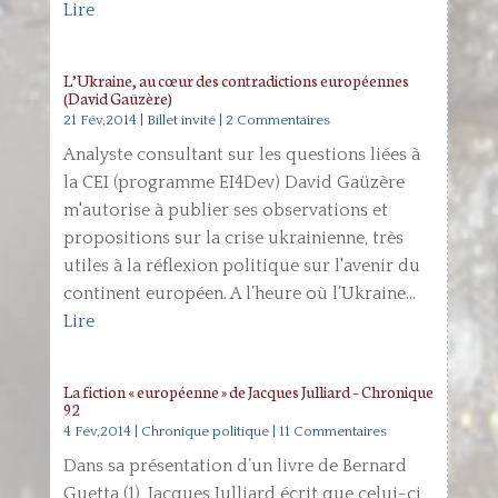
Lire
L’Ukraine, au cœur des contradictions européennes
(David Gaüzère)
21 Fév,2014
|
Billet invité
| 2 Commentaires
Analyste consultant sur les questions liées à
la CEI (programme EI4Dev) David Gaüzère
m'autorise à publier ses observations et
propositions sur la crise ukrainienne, très
utiles à la réflexion politique sur l'avenir du
continent européen. A l’heure où l’Ukraine...
Lire
La fiction « européenne » de Jacques Julliard – Chronique
92
4 Fév,2014
|
Chronique politique
| 11 Commentaires
Dans sa présentation d’un livre de Bernard
Guetta (1), Jacques Julliard écrit que celui-ci