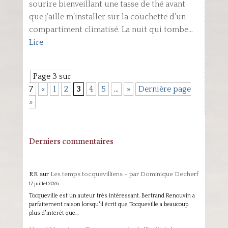
sourire bienveillant une tasse de thé avant
que j’aille m’installer sur la couchette d’un
compartiment climatisé. La nuit qui tombe...
Lire
Page 3 sur
7
«
1
2
3
4
5
…
»
Dernière page
»
Derniers commentaires
RR
sur
Les temps tocquevilliens – par Dominique Decherf
17 juillet 2026
Tocqueville est un auteur très intéressant. Bertrand Renouvin a
parfaitement raison lorsqu'il écrit que Tocqueville a beaucoup
plus d'intérêt que…