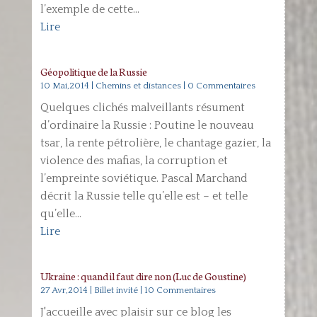
l’exemple de cette...
Lire
Géopolitique de la Russie
10 Mai,2014
|
Chemins et distances
| 0 Commentaires
Quelques clichés malveillants résument
d’ordinaire la Russie : Poutine le nouveau
tsar, la rente pétrolière, le chantage gazier, la
violence des mafias, la corruption et
l’empreinte soviétique. Pascal Marchand
décrit la Russie telle qu’elle est – et telle
qu’elle...
Lire
Ukraine : quand il faut dire non (Luc de Goustine)
27 Avr,2014
|
Billet invité
| 10 Commentaires
J'accueille avec plaisir sur ce blog les