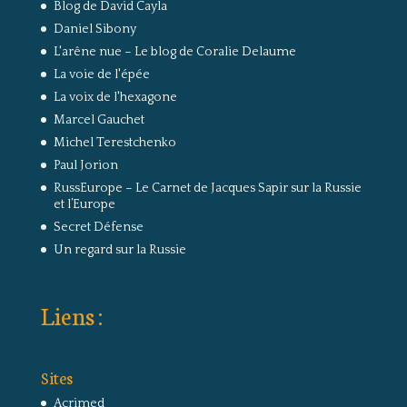
Blog de David Cayla
Daniel Sibony
L'arêne nue – Le blog de Coralie Delaume
La voie de l'épée
La voix de l'hexagone
Marcel Gauchet
Michel Terestchenko
Paul Jorion
RussEurope – Le Carnet de Jacques Sapir sur la Russie
et l’Europe
Secret Défense
Un regard sur la Russie
Liens :
Sites
Acrimed