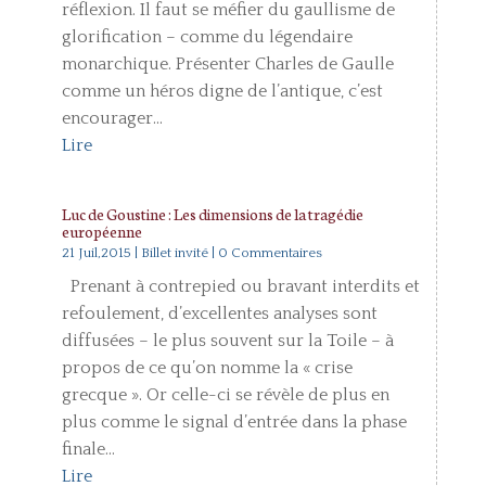
réflexion. Il faut se méfier du gaullisme de
glorification – comme du légendaire
monarchique. Présenter Charles de Gaulle
comme un héros digne de l’antique, c’est
encourager...
Lire
Luc de Goustine : Les dimensions de la tragédie
européenne
21 Juil,2015
|
Billet invité
| 0 Commentaires
Prenant à contrepied ou bravant interdits et
refoulement, d’excellentes analyses sont
diffusées – le plus souvent sur la Toile – à
propos de ce qu’on nomme la « crise
grecque ». Or celle-ci se révèle de plus en
plus comme le signal d’entrée dans la phase
finale...
Lire