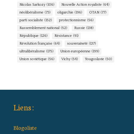
Nicolas Sarkozy
(106)
Nouvelle Action royaliste
(64)
néolibéralisme
(73)
oligarchie
(196)
OTAN
(77)
parti socialiste
(152)
protectionnisme
(56)
Rassemblement national
(52)
Russie
(138)
République
(126)
Résistance
(91)
Révolution française
(64)
souveraineté
(137)
ultralibéralisme
(175)
Union européenne
(199)
Union soviétique
(56)
Vichy
(54)
Yougoslavie
(50)
Liens :
Blogoliste