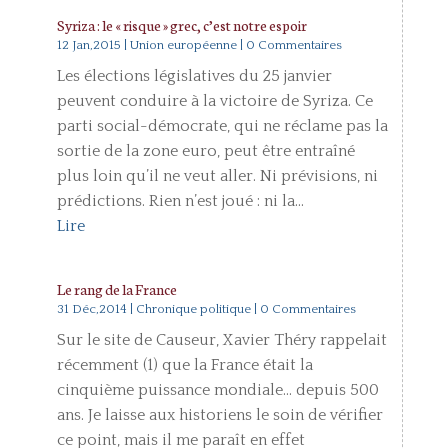
Syriza : le « risque » grec, c’est notre espoir
12 Jan,2015
|
Union européenne
| 0 Commentaires
Les élections législatives du 25 janvier
peuvent conduire à la victoire de Syriza. Ce
parti social-démocrate, qui ne réclame pas la
sortie de la zone euro, peut être entraîné
plus loin qu’il ne veut aller. Ni prévisions, ni
prédictions. Rien n’est joué : ni la...
Lire
Le rang de la France
31 Déc,2014
|
Chronique politique
| 0 Commentaires
Sur le site de Causeur, Xavier Théry rappelait
récemment (1) que la France était la
cinquième puissance mondiale… depuis 500
ans. Je laisse aux historiens le soin de vérifier
ce point, mais il me paraît en effet