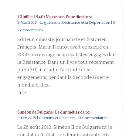
10 juillet 1940 : Naissance d’une dictature
5 Mar,2015
|
La guerre, la Résistance et la Déportation
| 0
Commentaires
Editeur, cinéaste, journaliste et historien,
François-Marin Fleutot avait consacré en
2000 un ouvrage aux royalistes engagés dans
la Résistance. Dans un livre tout récemment
publié (1), il étudie l’attitude et les
engagements, pendant la Seconde Guerre
mondiale, des...
Lire
Siméon de Bulgarie : Le dur métier de roi
9 Fév,2015
|
Chemins et distances
| 0 Commentaires
Le 28 août 2013, Siméon II de Bulgarie fit le
constat qu’il était roi depuis soixante-dix