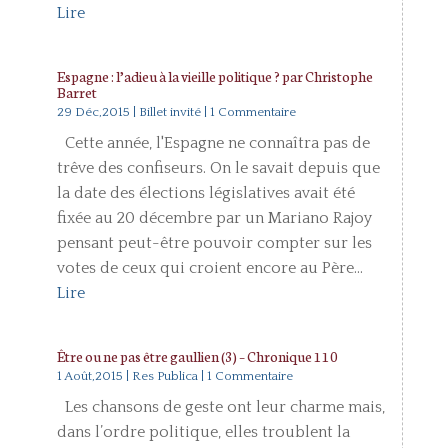
Lire
Espagne : l’adieu à la vieille politique ? par Christophe
Barret
29 Déc,2015
|
Billet invité
| 1 Commentaire
Cette année, l'Espagne ne connaîtra pas de
trêve des confiseurs. On le savait depuis que
la date des élections législatives avait été
fixée au 20 décembre par un Mariano Rajoy
pensant peut-être pouvoir compter sur les
votes de ceux qui croient encore au Père...
Lire
Être ou ne pas être gaullien (3) – Chronique 110
1 Août,2015
|
Res Publica
| 1 Commentaire
Les chansons de geste ont leur charme mais,
dans l’ordre politique, elles troublent la