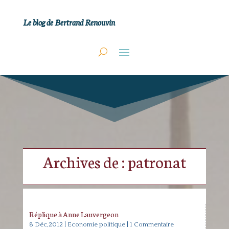
Le blog de Bertrand Renouvin
Archives de : patronat
Réplique à Anne Lauvergeon
8 Déc,2012
|
Economie politique
| 1 Commentaire