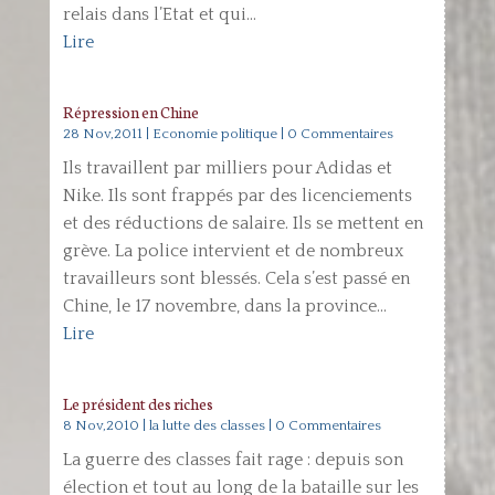
relais dans l’Etat et qui...
Lire
Répression en Chine
28 Nov,2011
|
Economie politique
| 0 Commentaires
Ils travaillent par milliers pour Adidas et
Nike. Ils sont frappés par des licenciements
et des réductions de salaire. Ils se mettent en
grève. La police intervient et de nombreux
travailleurs sont blessés. Cela s’est passé en
Chine, le 17 novembre, dans la province...
Lire
Le président des riches
8 Nov,2010
|
la lutte des classes
| 0 Commentaires
La guerre des classes fait rage : depuis son
élection et tout au long de la bataille sur les