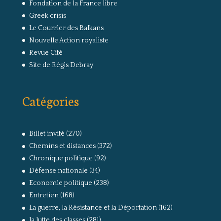
Fondation de la France libre
Greek crisis
Le Courrier des Balkans
Nouvelle Action royaliste
Revue Cité
Site de Régis Debray
Catégories
Billet invité
(270)
Chemins et distances
(372)
Chronique politique
(92)
Défense nationale
(34)
Economie politique
(238)
Entretien
(168)
La guerre, la Résistance et la Déportation
(162)
la lutte des classes
(281)