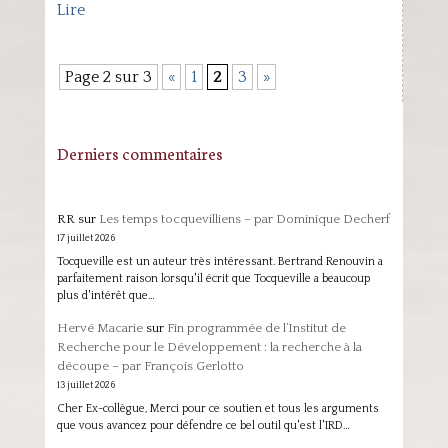
Lire
Page 2 sur 3
«
1
2
3
»
Derniers commentaires
RR
sur
Les temps tocquevilliens – par Dominique Decherf
17 juillet 2026
Tocqueville est un auteur très intéressant. Bertrand Renouvin a
parfaitement raison lorsqu'il écrit que Tocqueville a beaucoup
plus d'intérêt que…
Hervé Macarie
sur
Fin programmée de l’Institut de
Recherche pour le Développement : la recherche à la
découpe – par François Gerlotto
13 juillet 2026
Cher Ex-collègue, Merci pour ce soutien et tous les arguments
que vous avancez pour défendre ce bel outil qu'est l'IRD…