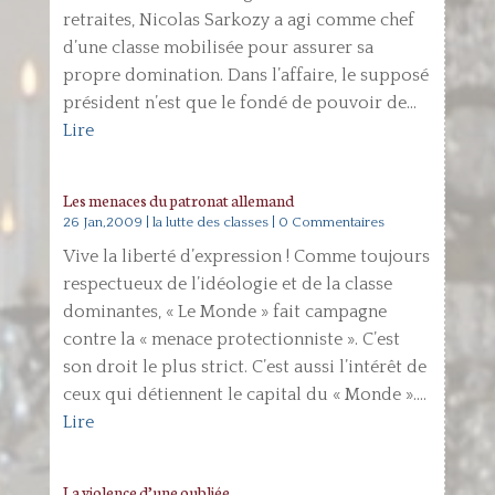
retraites, Nicolas Sarkozy a agi comme chef
d’une classe mobilisée pour assurer sa
propre domination. Dans l’affaire, le supposé
président n’est que le fondé de pouvoir de...
Lire
Les menaces du patronat allemand
26 Jan,2009
|
la lutte des classes
| 0 Commentaires
Vive la liberté d’expression ! Comme toujours
respectueux de l’idéologie et de la classe
dominantes, « Le Monde » fait campagne
contre la « menace protectionniste ». C’est
son droit le plus strict. C’est aussi l’intérêt de
ceux qui détiennent le capital du « Monde »....
Lire
La violence d’une oubliée