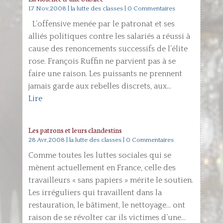
17 Nov,2008
|
la lutte des classes
| 0 Commentaires
L’offensive menée par le patronat et ses
alliés politiques contre les salariés a réussi à
cause des renoncements successifs de l’élite
rose. François Ruffin ne parvient pas à se
faire une raison. Les puissants ne prennent
jamais garde aux rebelles discrets, aux...
Lire
Les patrons et leurs clandestins
28 Avr,2008
|
la lutte des classes
| 0 Commentaires
Comme toutes les luttes sociales qui se
mènent actuellement en France, celle des
travailleurs « sans papiers » mérite le soutien.
Les irréguliers qui travaillent dans la
restauration, le bâtiment, le nettoyage… ont
raison de se révolter car ils victimes d’une...