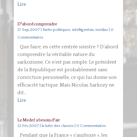
Lire
D’abord comprendre
17 Sep,2007
|
Partis politiques, intelligentsia, médias
| 0
Commentaires
Que faire, en cette rentrée sinistre ? D’abord
comprendre la véritable nature du
sarkozisme. Ce n’est pas simple. Le président
de la République est probablement sans
conviction personnelle, ce qui lui donne son
efficacité tactique. Mais Nicolas Sarkozy ne
dit...
Lire
Le Medef a besoin d’air
12 Fév,2007
|
la lutte des classes
| 0 Commentaires
Pendant que la France « s’asphyxie », les