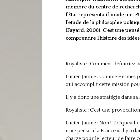
membre du centre de recherches
l’État représentatif moderne, PU
l’étude de la philosophie polit
(Fayard, 2008). C’est une pens
comprendre l’histoire des idée
Royaliste : Comment définiriez-
Lucien Jaume : Comme Hermès psy
qui accomplit cette mission pour 
Il y a donc une stratégie dans sa
Royaliste : C’est une provocation
Lucien Jaume : Non ! Tocqueville 
n’aie pensé à la France ». Il y a d
charge pour le lecteur de faire c