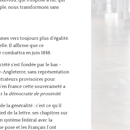
mple, nous transformons sans
mmes vers toujours plus d’égalité.
elle. Il affirme que ce
e combattra en juin 1848.
iété s’est fondée par le bas –
e-Angleterre, sans représentation
strateurs provisoires pour
u’en France cette souveraineté a
ur la
démocratie de proximité
.
la généralité : c’est ce qu’il
ed de la lettre, ses chapitres sur
un système fédéral avec la
e pose et les Français l’ont