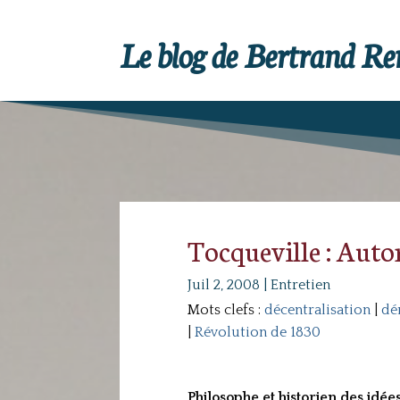
Le blog de Bertrand R
Tocqueville : Auto
Juil 2, 2008
|
Entretien
Mots clefs :
décentralisation
|
dé
|
Révolution de 1830
Philosophe et historien des idée