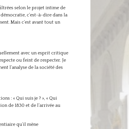
iltrées selon le projet intime de
a démocratie, c’est-à-dire dans la
ent. Mais c’est avant tout un
tuellement avec un esprit critique
especte ou feint de respecter. Je
nt l’analyse de la société des
s : « Qui suis je ? », « Qui
ion de 1830 et de l’arrivée au
entiaire qu’il mène