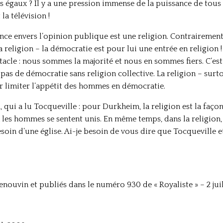
 égaux ? Il y a une pression immense de la puissance de tous s
la télévision !
nce envers l’opinion publique est une religion. Contrairement
a religion – la démocratie est pour lui une entrée en religion 
acle : nous sommes la majorité et nous en sommes fiers. C’est u
 pas de démocratie sans religion collective. La religion – surt
r limiter l’appétit des hommes en démocratie.
ui a lu Tocqueville : pour Durkheim, la religion est la façon 
les hommes se sentent unis. En même temps, dans la religion, 
besoin d’une église. Ai-je besoin de vous dire que Tocqueville
nouvin et publiés dans le numéro 930 de « Royaliste » – 2 juil