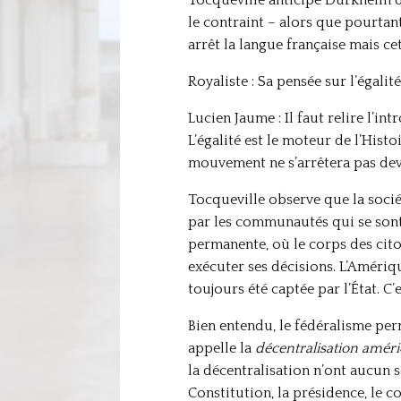
le contraint – alors que pourtan
arrêt la langue française mais ce
Royaliste : Sa pensée sur l’égali
Lucien Jaume : Il faut relire l’i
L’égalité est le moteur de l’Histoi
mouvement ne s’arrêtera pas devan
Tocqueville observe que la socié
par les communautés qui se sont 
permanente, où le corps des cit
exécuter ses décisions. L’Amériqu
toujours été captée par l’État. C’
Bien entendu, le fédéralisme perm
appelle la
décentralisation améri
la décentralisation n’ont aucun s
Constitution, la présidence, le c