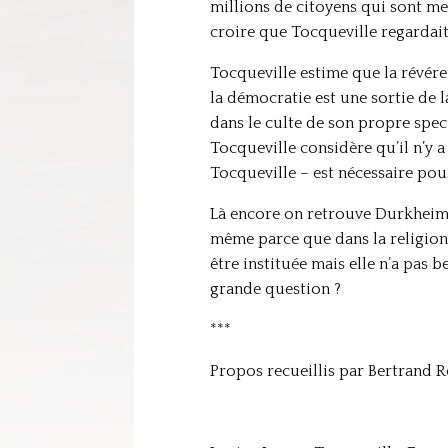
millions de citoyens qui sont mes
croire que Tocqueville regardait 
Tocqueville estime que la révére
la démocratie est une sortie de l
dans le culte de son propre spect
Tocqueville considère qu’il n’y a
Tocqueville – est nécessaire pou
Là encore on retrouve Durkheim, q
même parce que dans la religion 
être instituée mais elle n’a pas 
grande question ?
***
Propos recueillis par Bertrand Re