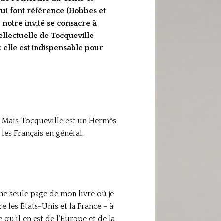
ui font référence (Hobbes et
 notre invité se consacre à
ellectuelle de Tocqueville
 elle est indispensable pour
 Mais Tocqueville est un Hermès
 les Français en général.
une seule page de mon livre où je
 les États-Unis et la France – à
qu’il en est de l’Europe et de la