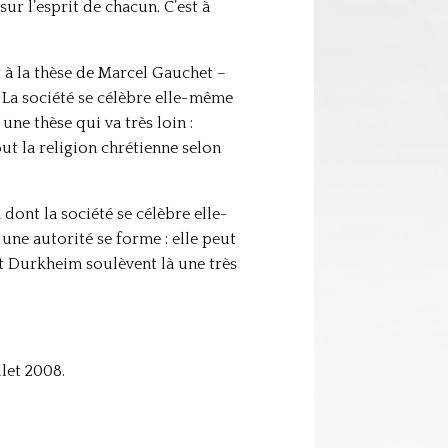
ur l’esprit de chacun. C’est à
 à la thèse de Marcel Gauchet –
! La société se célèbre elle-même
ne thèse qui va très loin :
out la religion chrétienne selon
dont la société se célèbre elle-
une autorité se forme : elle peut
 et Durkheim soulèvent là une très
let 2008.