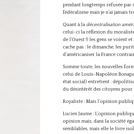
pendant longtemps refusée par cr
fédéralisme mais je n’ai jamais tr
Quant à la
décentralisation amér
celui-ci la réflexion du moralist
de l’Ouest !) les gens se voient 
cache pas : le dimanche, les purit
d’américaniser la France contrair
Somme toute, les nouvelles forme
celui de Louis-Napoléon Bonapar
état social) entretient : dépolit
du désintérêt des citoyens pour l
Royaliste : Mais l’opinion publiq
Lucien Jaume : L’opinion publiqu
opinion mais, dans la société éga
semblables, mais elle le livre is