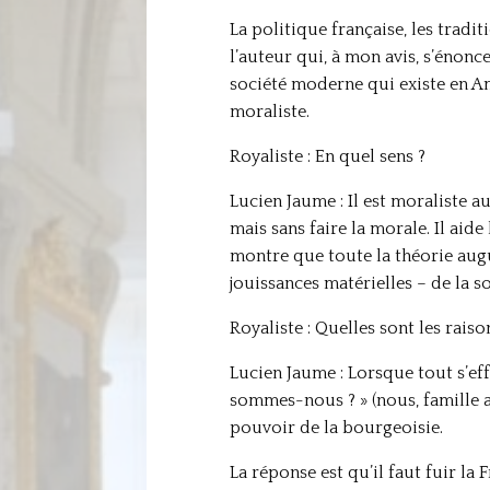
La politique française, les tradit
l’auteur qui, à mon avis, s’énonc
société moderne qui existe en Amé
moraliste.
Royaliste : En quel sens ?
Lucien Jaume : Il est moraliste a
mais sans faire la morale. Il aide
montre que toute la théorie augu
jouissances matérielles – de la s
Royaliste : Quelles sont les rais
Lucien Jaume : Lorsque tout s’eff
sommes-nous ? » (nous, famille a
pouvoir de la bourgeoisie.
La réponse est qu’il faut fuir la