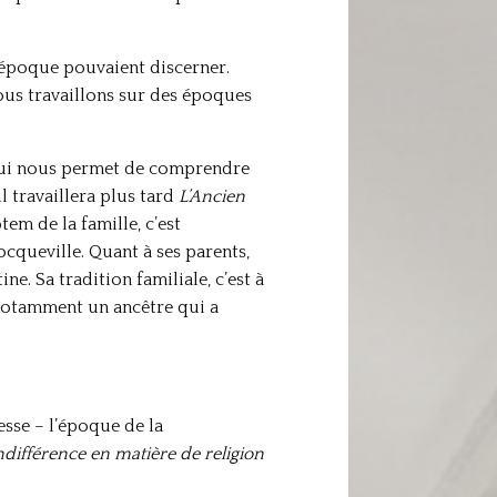
l’époque pouvaient discerner.
nous travaillons sur des époques
, qui nous permet de comprendre
 travaillera plus tard
L’Ancien
tem de la famille, c’est
cqueville. Quant à ses parents,
ne. Sa tradition familiale, c’est à
 notamment un ancêtre qui a
esse – l’époque de la
’indifférence en matière de religion