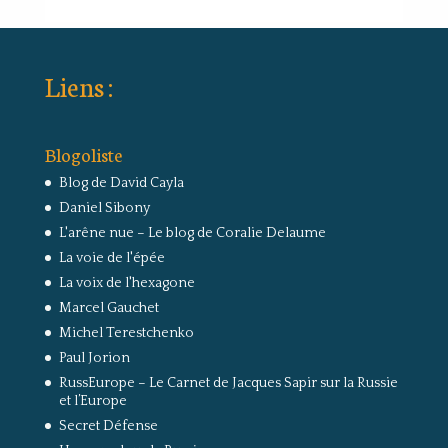
Liens :
Blogoliste
Blog de David Cayla
Daniel Sibony
L'arêne nue – Le blog de Coralie Delaume
La voie de l'épée
La voix de l'hexagone
Marcel Gauchet
Michel Terestchenko
Paul Jorion
RussEurope – Le Carnet de Jacques Sapir sur la Russie
et l’Europe
Secret Défense