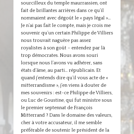
sourcilleux du temple maurrassien, ont
fait de brillantes arrières dans ce qu’il
nommaient avec dégoût le « pays légal »…
Je n’ai pas fait le compte, mais je crois me
souvenir qu’un certain Philippe de Villiers
nous trouvait naguère pas assez
royalistes à son goût – entendez par là
trop démocrates. Nous avons souri
lorsque nous l’avons vu adhérer, sans
états d’âme, au parti… républicain. Et
quand j’entends dire qu’il vous acte de «
mitterrandisme », j’en viens à douter de
mes souvenirs : est-ce Philippe de Villiers,
ou Luc de Goustine, qui fut ministre sous
le premier septennat de François
Mitterrand ? Dans le domaine des valeurs,
cher à votre accusateur, il me semble
préférable de soutenir le président de la