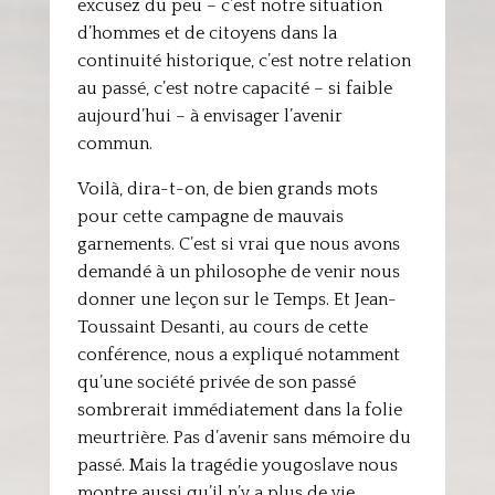
excusez du peu – c’est notre situation
d’hommes et de citoyens dans la
continuité historique, c’est notre relation
au passé, c’est notre capacité – si faible
aujourd’hui – à envisager l’avenir
commun.
Voilà, dira-t-on, de bien grands mots
pour cette campagne de mauvais
garnements. C’est si vrai que nous avons
demandé à un philosophe de venir nous
donner une leçon sur le Temps. Et Jean-
Toussaint Desanti, au cours de cette
conférence, nous a expliqué notamment
qu’une société privée de son passé
sombrerait immédiatement dans la folie
meurtrière. Pas d’avenir sans mémoire du
passé. Mais la tragédie yougoslave nous
montre aussi qu’il n’y a plus de vie