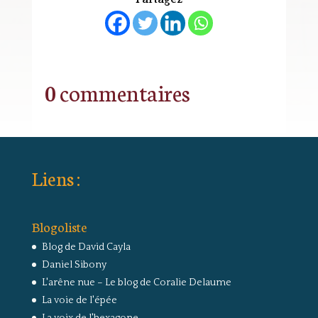
0 commentaires
Liens :
Blogoliste
Blog de David Cayla
Daniel Sibony
L'arêne nue – Le blog de Coralie Delaume
La voie de l'épée