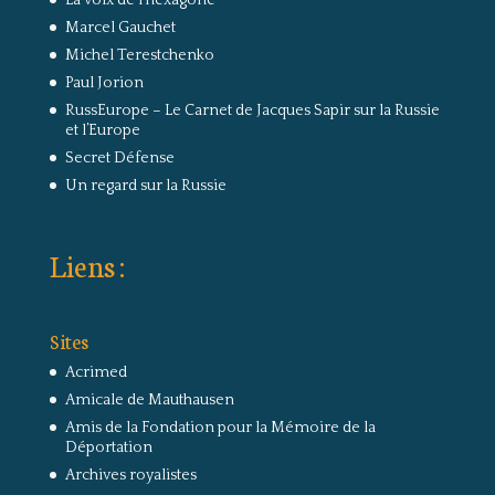
La voix de l'hexagone
Marcel Gauchet
Michel Terestchenko
Paul Jorion
RussEurope – Le Carnet de Jacques Sapir sur la Russie
et l’Europe
Secret Défense
Un regard sur la Russie
Liens :
Sites
Acrimed
Amicale de Mauthausen
Amis de la Fondation pour la Mémoire de la
Déportation
Archives royalistes