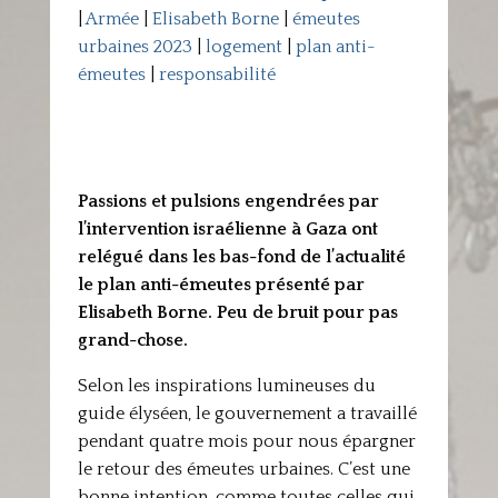
|
Armée
|
Elisabeth Borne
|
émeutes
urbaines 2023
|
logement
|
plan anti-
émeutes
|
responsabilité
Passions et pulsions engendrées par
l’intervention israélienne à Gaza ont
relégué dans les bas-fond de l’actualité
le plan anti-émeutes présenté par
Elisabeth Borne. Peu de bruit pour pas
grand-chose.
Selon les inspirations lumineuses du
guide élyséen, le gouvernement a travaillé
pendant quatre mois pour nous épargner
le retour des émeutes urbaines. C’est une
bonne intention, comme toutes celles qui