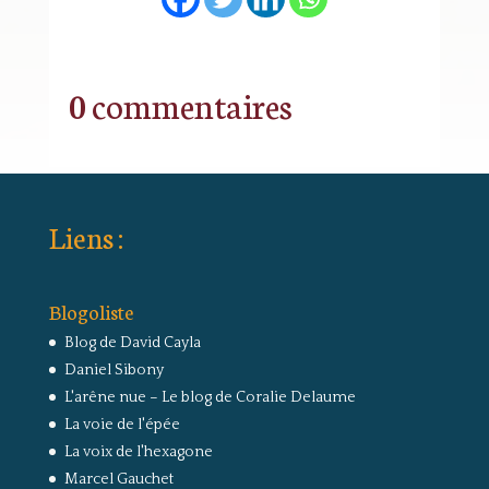
0 commentaires
Liens :
Blogoliste
Blog de David Cayla
Daniel Sibony
L'arêne nue – Le blog de Coralie Delaume
La voie de l'épée
La voix de l'hexagone
Marcel Gauchet