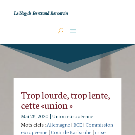
Le blog de Bertrand Renouvin
Trop lourde, trop lente,
cette «union »
Mai 28, 2020
|
Union européenne
Mots clefs :
Allemagne
|
BCE
|
Commission
européenne
|
Cour de Karlsruhe
|
crise