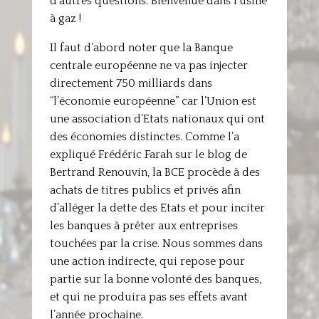
d’autres questions. Bienvenue dans l’usine
à gaz !
Il faut d’abord noter que la Banque
centrale européenne ne va pas injecter
directement 750 milliards dans
“l’économie européenne” car l’Union est
une association d’Etats nationaux qui ont
des économies distinctes. Comme l’a
expliqué Frédéric Farah sur le blog de
Bertrand Renouvin, la BCE procède à des
achats de titres publics et privés afin
d’alléger la dette des Etats et pour inciter
les banques à prêter aux entreprises
touchées par la crise. Nous sommes dans
une action indirecte, qui repose pour
partie sur la bonne volonté des banques,
et qui ne produira pas ses effets avant
l’année prochaine.