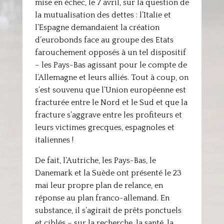
mise en échec, le 7 avril, sur la question de
la mutualisation des dettes : l’Italie et
l’Espagne demandaient la création
d’eurobonds face au groupe des Etats
farouchement opposés à un tel dispositif
– les Pays-Bas agissant pour le compte de
l’Allemagne et leurs alliés. Tout à coup, on
s’est souvenu que l’Union européenne est
fracturée entre le Nord et le Sud et que la
fracture s’aggrave entre les profiteurs et
leurs victimes grecques, espagnoles et
italiennes !
De fait, l’Autriche, les Pays-Bas, le
Danemark et la Suède ont présenté le 23
mai leur propre plan de relance, en
réponse au plan franco-allemand. En
substance, il s’agirait de prêts ponctuels
et ciblés – sur la recherche, la santé, la