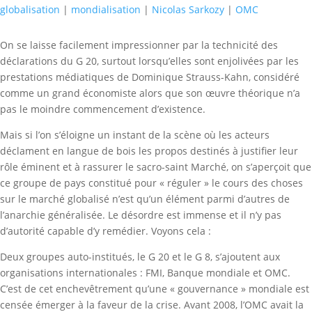
globalisation
|
mondialisation
|
Nicolas Sarkozy
|
OMC
On se laisse facilement impressionner par la technicité des
déclarations du G 20, surtout lorsqu’elles sont enjolivées par les
prestations médiatiques de Dominique Strauss-Kahn, considéré
comme un grand économiste alors que son œuvre théorique n’a
pas le moindre commencement d’existence.
Mais si l’on s’éloigne un instant de la scène où les acteurs
déclament en langue de bois les propos destinés à justifier leur
rôle éminent et à rassurer le sacro-saint Marché, on s’aperçoit que
ce groupe de pays constitué pour « réguler » le cours des choses
sur le marché globalisé n’est qu’un élément parmi d’autres de
l’anarchie généralisée. Le désordre est immense et il n’y pas
d’autorité capable d’y remédier. Voyons cela :
Deux groupes auto-institués, le G 20 et le G 8, s’ajoutent aux
organisations internationales : FMI, Banque mondiale et OMC.
C’est de cet enchevêtrement qu’une « gouvernance » mondiale est
censée émerger à la faveur de la crise. Avant 2008, l’OMC avait la