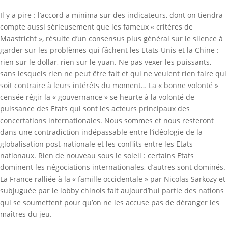
Il y a pire : l’accord a minima sur des indicateurs, dont on tiendra
compte aussi sérieusement que les fameux « critères de
Maastricht », résulte d’un consensus plus général sur le silence à
garder sur les problèmes qui fâchent les Etats-Unis et la Chine :
rien sur le dollar, rien sur le yuan. Ne pas vexer les puissants,
sans lesquels rien ne peut être fait et qui ne veulent rien faire qui
soit contraire à leurs intérêts du moment… La « bonne volonté »
censée régir la « gouvernance » se heurte à la volonté de
puissance des Etats qui sont les acteurs principaux des
concertations internationales. Nous sommes et nous resteront
dans une contradiction indépassable entre l’idéologie de la
globalisation post-nationale et les conflits entre les Etats
nationaux. Rien de nouveau sous le soleil : certains Etats
dominent les négociations internationales, d’autres sont dominés.
La France ralliée à la « famille occidentale » par Nicolas Sarkozy et
subjuguée par le lobby chinois fait aujourd’hui partie des nations
qui se soumettent pour qu’on ne les accuse pas de déranger les
maîtres du jeu.