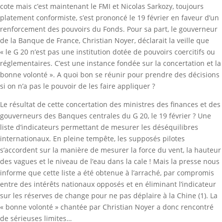
cote mais c’est maintenant le FMI et Nicolas Sarkozy, toujours
platement conformiste, s’est prononcé le 19 février en faveur d’un
renforcement des pouvoirs du Fonds. Pour sa part, le gouverneur
de la Banque de France, Christian Noyer, déclarait la veille que
« le G 20 n’est pas une institution dotée de pouvoirs coercitifs ou
réglementaires. C’est une instance fondée sur la concertation et la
bonne volonté ». A quoi bon se réunir pour prendre des décisions
si on n’a pas le pouvoir de les faire appliquer ?
Le résultat de cette concertation des ministres des finances et des
gouverneurs des Banques centrales du G 20, le 19 février ? Une
liste d’indicateurs permettant de mesurer les déséquilibres
internationaux. En pleine tempête, les supposés pilotes
s’accordent sur la manière de mesurer la force du vent, la hauteur
des vagues et le niveau de l’eau dans la cale ! Mais la presse nous
informe que cette liste a été obtenue à l’arraché, par compromis
entre des intérêts nationaux opposés et en éliminant l’indicateur
sur les réserves de change pour ne pas déplaire à la Chine (1). La
« bonne volonté » chantée par Christian Noyer a donc rencontré
de sérieuses limites…