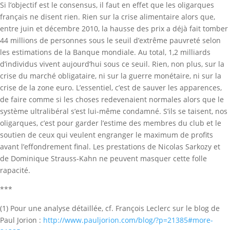
Si l’objectif est le consensus, il faut en effet que les oligarques
français ne disent rien. Rien sur la crise alimentaire alors que,
entre juin et décembre 2010, la hausse des prix a déjà fait tomber
44 millions de personnes sous le seuil d’extrême pauvreté selon
les estimations de la Banque mondiale. Au total, 1,2 milliards
d’individus vivent aujourd’hui sous ce seuil. Rien, non plus, sur la
crise du marché obligataire, ni sur la guerre monétaire, ni sur la
crise de la zone euro. L’essentiel, c’est de sauver les apparences,
de faire comme si les choses redevenaient normales alors que le
système ultralibéral s’est lui-même condamné. S’ils se taisent, nos
oligarques, c’est pour garder l’estime des membres du club et le
soutien de ceux qui veulent engranger le maximum de profits
avant l’effondrement final. Les prestations de Nicolas Sarkozy et
de Dominique Strauss-Kahn ne peuvent masquer cette folle
rapacité.
***
(1) Pour une analyse détaillée, cf. François Leclerc sur le blog de
Paul Jorion :
http://www.pauljorion.com/blog/?p=21385#more-