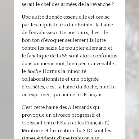
serait le chef des armées de la revanche ?
Une autre donnée essentielle est omise
par les inquisiteurs du « Point» : la haine
de l’envahisseur. De nos jours, il est de
bon ton d’évoquer seulement la lutte
contre les nazis. Le troupier allemand et
le fanatique de la SS sont alors confondus
dans un même mot, bien peu convenable :
le
Boche
. Hormis la minorité
collaborationniste et une poignée
d’esthètes, c’est la haine du Boche, muette
ou exprimée, qui anime les Français.
C’est cette haine des Allemands qui
provoque un divorce progressif et
croissant entre Pétain et les Français (1) :
Montoire et la création du STO sont les
signes évidents d’une trahison aux