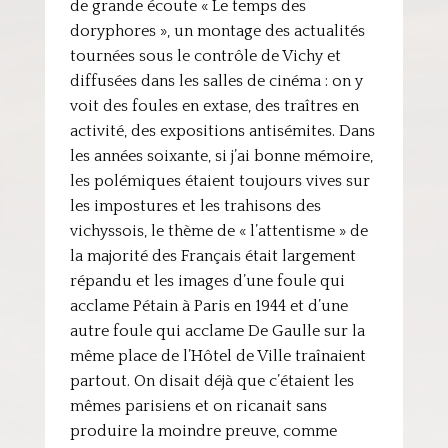
de grande écoute « Le temps des
doryphores », un montage des actualités
tournées sous le contrôle de Vichy et
diffusées dans les salles de cinéma : on y
voit des foules en extase, des traîtres en
activité, des expositions antisémites. Dans
les années soixante, si j’ai bonne mémoire,
les polémiques étaient toujours vives sur
les impostures et les trahisons des
vichyssois, le thème de « l’attentisme » de
la majorité des Français était largement
répandu et les images d’une foule qui
acclame Pétain à Paris en 1944 et d’une
autre foule qui acclame De Gaulle sur la
même place de l’Hôtel de Ville traînaient
partout. On disait déjà que c’étaient les
mêmes parisiens et on ricanait sans
produire la moindre preuve, comme