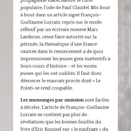
propagande maréchaliste, le culte
populaire, l’ode de Paul Claudel. Mis bout
à bout dans un article signé François-
Guillaume Lorrain, repris sur le mode
réflexif par un écrivain nommé Marc
Lambron, censé faire autorité sur la
période, la thématique d’une France
vautrée dans le renoncement a de quoi
impressionner les jeunes gens inattentifs à
leurs cours d’histoire – et les moins
jeunes qui les ont oubliés. Il faut donc
dénoncer le mauvais procès dont « Le
Point» se rend coupable.
Les mensonges par omission
sont faciles
à déceler. L’article de François-Guillaume
Lorrain ne contient pas plus de
révélations que les bonnes feuilles du
livre d’Eric Roussel sur « le naufrage » du