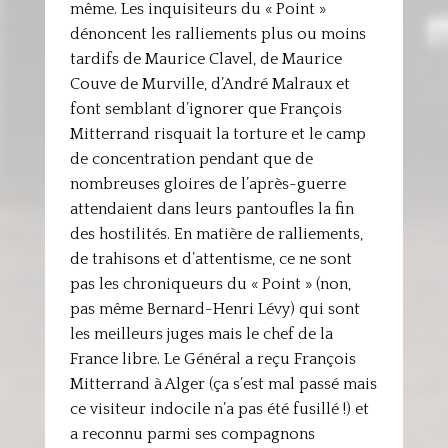
même. Les inquisiteurs du « Point »
dénoncent les ralliements plus ou moins
tardifs de Maurice Clavel, de Maurice
Couve de Murville, d’André Malraux et
font semblant d’ignorer que François
Mitterrand risquait la torture et le camp
de concentration pendant que de
nombreuses gloires de l’après-guerre
attendaient dans leurs pantoufles la fin
des hostilités. En matière de ralliements,
de trahisons et d’attentisme, ce ne sont
pas les chroniqueurs du « Point » (non,
pas même Bernard-Henri Lévy) qui sont
les meilleurs juges mais le chef de la
France libre. Le Général a reçu François
Mitterrand à Alger (ça s’est mal passé mais
ce visiteur indocile n’a pas été fusillé !) et
a reconnu parmi ses compagnons