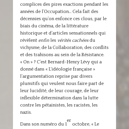
complices des pires exactions pendant les
années de l’Occupation… Cela fait des
décennies qu’on enfonce ces clous, par le
biais du cinéma, de la littérature
historique et d’articles sensationnels qui
révèlent
enfin
les
vérités cachées
du
vichysme, de la Collaboration, des conflits
et des trahisons au sein de la Résistance.
« On » ? C’est Bernard-Henry Lévy qui a
donné dans « L’idéologie française »
l’argumentation reprise par divers
plumitifs qui veulent nous faire part de
leur lucidité, de leur courage, de leur
inflexible détermination dans la lutte
contre les pétainistes, les racistes, les
nazis.
er
Dans son numéro du 1
octobre, « Le