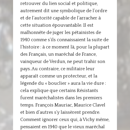
retrouver du lien social et politique,
autrement dit une symbolique de l’ordre
et de l’autorité capable de l’arracher à
cette situation épouvantable. Il est
malhonnête de juger les pétainistes de
1940 comme s’ils connaissaient la suite de
l’histoire : à ce moment là, pour la plupart
des Français, un maréchal de France,
vainqueur de Verdun, ne peut trahir son
pays. Au contraire, ce militaire leur
apparaît comme un protecteur, et la
légende du « bouclier » aura la vie dure :
cela explique que certains Résistants
furent maréchalistes dans les premiers
temps. François Mauriac, Maurice Clavel
et bien d’autres s’y laissèrent prendre.
Comment ignorer ceux qui, à Vichy même,
pensaient en 1940 que le vieux maréchal