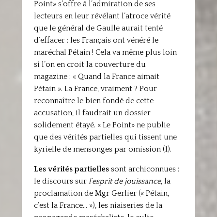
Point» s’offre à l’admiration de ses
lecteurs en leur révélant l’atroce vérité
que le général de Gaulle aurait tenté
d’effacer : les Français ont vénéré le
maréchal Pétain ! Cela va même plus loin
si l’on en croit la couverture du
magazine : « Quand la France aimait
Pétain ». La France, vraiment ? Pour
reconnaître le bien fondé de cette
accusation, il faudrait un dossier
solidement étayé. « Le Point» ne publie
que des vérités partielles qui tissent une
kyrielle de mensonges par omission (1).
Les vérités partielles
sont archiconnues :
le discours sur
l’esprit
de jouissance
, la
proclamation de Mgr Gerlier (« Pétain,
c’est la France… »), les niaiseries de la