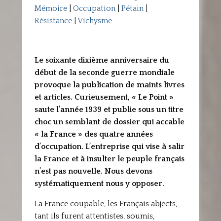
Mémoire
|
Occupation
|
Pétain
|
Résistance
|
Vichysme
Le soixante dixième anniversaire du
début de la seconde guerre mondiale
provoque la publication de maints livres
et articles. Curieusement, « Le Point »
saute l’année 1939 et publie sous un titre
choc un semblant de dossier qui accable
« la France » des quatre années
d’occupation. L’entreprise qui vise à salir
la France et à insulter le peuple français
n’est pas nouvelle. Nous devons
systématiquement nous y opposer.
La France coupable, les Français abjects,
tant ils furent attentistes, soumis,