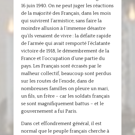
16 juin 1940. On ne peut juger les réactions
de la majorité des Français, dans les mois
qui suivirent l’armistice, sans faire la
moindre allusion à l’immense désastre
qu’ils venaient de vivre : la défaite rapide
de l’armée qui avait remporté l’éclatante
victoire de 1918, le démembrement de la
France et l’occupation d’une partie du
pays. Les Français sont écrasés par le
malheur collectif, beaucoup sont perdus
sur les routes de l’exode, dans de
nombreuses familles on pleure un mari,
un fils, un frère – car les soldats français
se sont magnifiquement battus – et le
gouvernement a fui Paris.
Dans cet effondrement général, il est
normal que le peuple français cherche à