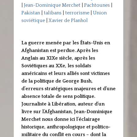
|
Jean-Dominique Merchet
|
Pachtounes
|
Pakistan
|
talibans
|
terrorisme
|
Union
soviétique
|
Xavier de Planhol
La guerre menée par les États-Unis en
Afghanistan est perdue. Après les
Anglais au XIXe siècle, après les
Soviétiques au XXe, les soldats
américains et leurs alliés sont victimes
de la politique de George Bush,
d’erreurs stratégiques majeures et d’une
absence totale de sens politique.
Journaliste à Libération, auteur d’un
livre sur l’Afghanistan, Jean-Dominique
Merchet nous donne ici l’éclairage
historique, anthropologique et politico-
militaire du conflit en cours – dont la