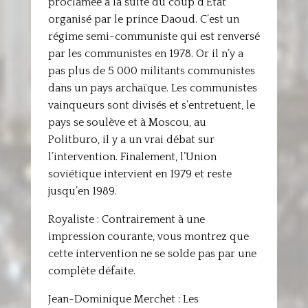
proclamée à la suite du coup d’État
organisé par le prince Daoud. C’est un
régime semi-communiste qui est renversé
par les communistes en 1978. Or il n’y a
pas plus de 5 000 militants communistes
dans un pays archaïque. Les communistes
vainqueurs sont divisés et s’entretuent, le
pays se soulève et à Moscou, au
Politburo, il y a un vrai débat sur
l’intervention. Finalement, l’Union
soviétique intervient en 1979 et reste
jusqu’en 1989.
Royaliste : Contrairement à une
impression courante, vous montrez que
cette intervention ne se solde pas par une
complète défaite.
Jean-Dominique Merchet : Les