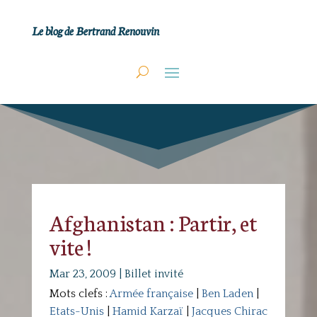
Le blog de Bertrand Renouvin
Afghanistan : Partir, et
vite !
Mar 23, 2009
|
Billet invité
Mots clefs :
Armée française
|
Ben Laden
|
Etats-Unis
|
Hamid Karzaï
|
Jacques Chirac