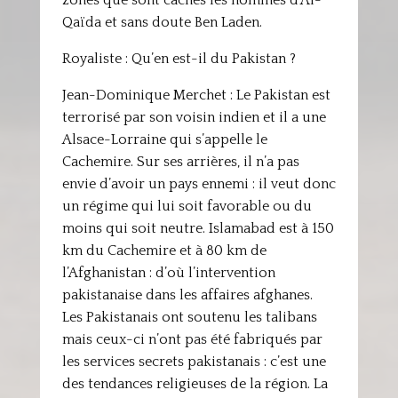
zones que sont cachés les hommes d’Al-
Qaïda et sans doute Ben Laden.
Royaliste : Qu’en est-il du Pakistan ?
Jean-Dominique Merchet : Le Pakistan est
terrorisé par son voisin indien et il a une
Alsace-Lorraine qui s’appelle le
Cachemire. Sur ses arrières, il n’a pas
envie d’avoir un pays ennemi : il veut donc
un régime qui lui soit favorable ou du
moins qui soit neutre. Islamabad est à 150
km du Cachemire et à 80 km de
l’Afghanistan : d’où l’intervention
pakistanaise dans les affaires afghanes.
Les Pakistanais ont soutenu les talibans
mais ceux-ci n’ont pas été fabriqués par
les services secrets pakistanais : c’est une
des tendances religieuses de la région. La