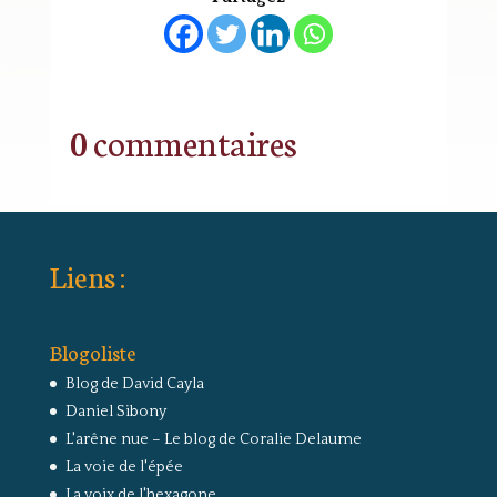
0 commentaires
Liens :
Blogoliste
Blog de David Cayla
Daniel Sibony
L'arêne nue – Le blog de Coralie Delaume
La voie de l'épée
La voix de l'hexagone