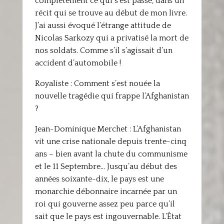
complètement ce qui s’est passé, dans un
récit qui se trouve au début de mon livre.
J’ai aussi évoqué l’étrange attitude de
Nicolas Sarkozy qui a privatisé la mort de
nos soldats. Comme s’il s’agissait d’un
accident d’automobile !
Royaliste : Comment s’est nouée la
nouvelle tragédie qui frappe l’Afghanistan
?
Jean-Dominique Merchet : L’Afghanistan
vit une crise nationale depuis trente-cinq
ans – bien avant la chute du communisme
et le 11 Septembre… Jusqu’au début des
années soixante-dix, le pays est une
monarchie débonnaire incarnée par un
roi qui gouverne assez peu parce qu’il
sait que le pays est ingouvernable. L’État