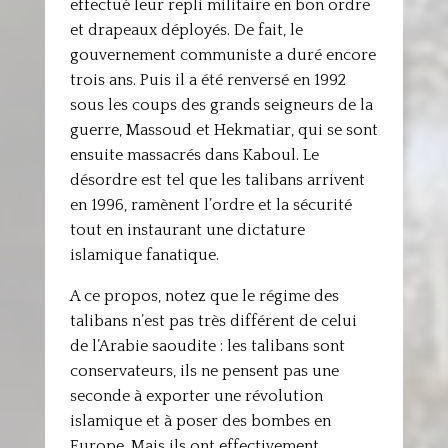
effectué leur repli militaire en bon ordre
et drapeaux déployés. De fait, le
gouvernement communiste a duré encore
trois ans. Puis il a été renversé en 1992
sous les coups des grands seigneurs de la
guerre, Massoud et Hekmatiar, qui se sont
ensuite massacrés dans Kaboul. Le
désordre est tel que les talibans arrivent
en 1996, ramènent l’ordre et la sécurité
tout en instaurant une dictature
islamique fanatique.
A ce propos, notez que le régime des
talibans n’est pas très différent de celui
de l’Arabie saoudite : les talibans sont
conservateurs, ils ne pensent pas une
seconde à exporter une révolution
islamique et à poser des bombes en
Europe. Mais ils ont effectivement