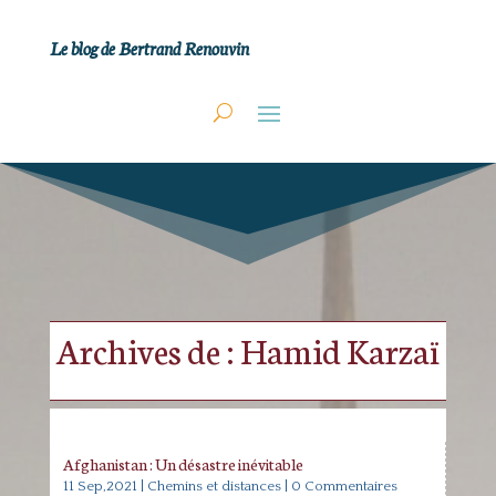
Le blog de Bertrand Renouvin
Archives de : Hamid Karzaï
Afghanistan : Un désastre inévitable
11 Sep,2021
|
Chemins et distances
| 0 Commentaires