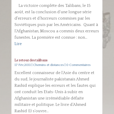
La victoire complète des Talibans, le 15
août, est la conclusion d’une longue série
d'erreurs et d’horreurs commises par les
Soviétiques puis par les Américains. Quant à
l’Afghanistan, Moscou a commis deux erreurs
funestes. La première est connue : non...
Lire
Le retour des talibans
17 Fév,2011
|
Chemins et distances
| 0 Commentaires
Excellent connaisseur de l’Asie du centre et
du sud, le journaliste pakistanais Ahmed
Rashid explique les erreurs et les fautes qui
ont conduit les Etats-Unis à subir en
Afghanistan une irrémédiable défaite
militaire et politique. Le livre d’Ahmed
Rashid (1) s’ouvre...