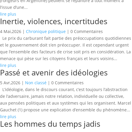
(rongeurs en Argentine) peuvent se répandre à tout moment à
l’issue d’une...
lire plus
Inertie, violences, incertitudes
4 Mai,2026
|
Chronique politique
| 0 Commentaires
Le prix du carburant fait partie des préoccupations quotidiennes
et le gouvernement doit s’en préoccuper. Il est cependant urgent
que l’ensemble des facteurs de crise soit pris en considération. La
menace qui pèse sur les citoyens français et leurs voisins...
lire plus
Passé et avenir des idéologies
5 Avr,2026
|
Non classé
| 0 Commentaires
L’idéologie, dans le discours courant, c’est toujours l’abstraction
de l’adversaire, jamais notre relation, individuelle ou collective,
aux pensées politiques et aux systèmes qui les organisent. Marcel
Gauchet (1) propose une explication d’ensemble du phénomène...
lire plus
Les hommes du temps jadis