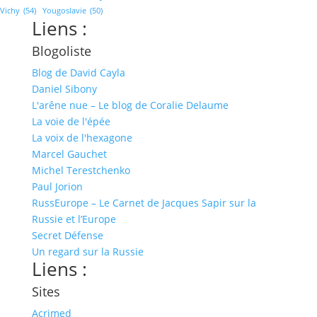
Vichy
(54)
Yougoslavie
(50)
Liens :
Blogoliste
Blog de David Cayla
Daniel Sibony
L'arêne nue – Le blog de Coralie Delaume
La voie de l'épée
La voix de l'hexagone
Marcel Gauchet
Michel Terestchenko
Paul Jorion
RussEurope – Le Carnet de Jacques Sapir sur la
Russie et l’Europe
Secret Défense
Un regard sur la Russie
Liens :
Sites
Acrimed