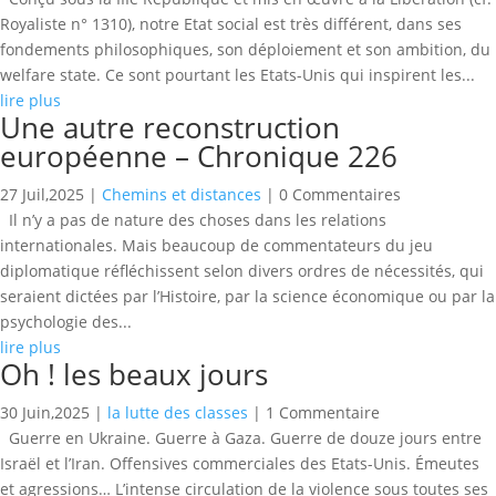
Royaliste n° 1310), notre Etat social est très différent, dans ses
fondements philosophiques, son déploiement et son ambition, du
welfare state. Ce sont pourtant les Etats-Unis qui inspirent les...
lire plus
Une autre reconstruction
européenne – Chronique 226
27 Juil,2025
|
Chemins et distances
| 0 Commentaires
Il n’y a pas de nature des choses dans les relations
internationales. Mais beaucoup de commentateurs du jeu
diplomatique réfléchissent selon divers ordres de nécessités, qui
seraient dictées par l’Histoire, par la science économique ou par la
psychologie des...
lire plus
Oh ! les beaux jours
30 Juin,2025
|
la lutte des classes
| 1 Commentaire
Guerre en Ukraine. Guerre à Gaza. Guerre de douze jours entre
Israël et l’Iran. Offensives commerciales des Etats-Unis. Émeutes
et agressions… L’intense circulation de la violence sous toutes ses