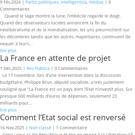
9 Fév,2026
|
Partis politiques, intelligentsia, médias
| 0
Commentaires
Quand le sage montre la lune, l’imbécile regarde le doigt.
Quand des observateurs lucides annoncent la fin du
néolibéralisme et de la mondialisation, les uns pleurnichent sur
les décombres tandis que les autres, majoritaires, continuent de
vaquer à leurs...
lire plus
La France en attente de projet
1 Déc,2025
|
Res Publica
| 0 Commentaires
Le 17 novembre, lors d’une intervention dans la discussion
budgétaire, Philippe Brun, député socialiste, a très justement
souligné que “La France est un pays dont l’Etat n’investit plus. Sur
presque 500 milliards d’euros de dépenses, seulement 23
milliards pour...
lire plus
Comment l’Etat social est renversé
16 Nov,2025
|
Non classé
| 1 Commentaire
Conçu sous la IIIe République et mis en œuvre à la Libération (cf.