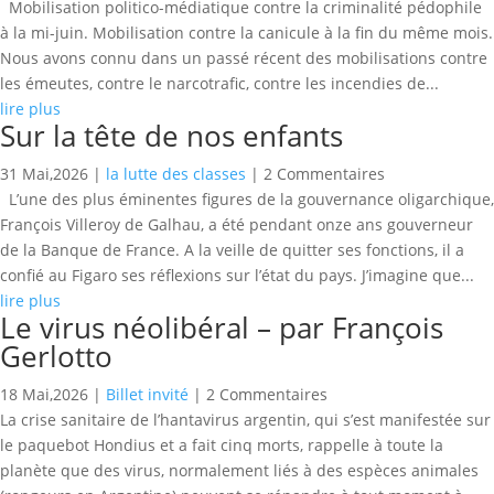
Mobilisation politico-médiatique contre la criminalité pédophile
à la mi-juin. Mobilisation contre la canicule à la fin du même mois.
Nous avons connu dans un passé récent des mobilisations contre
les émeutes, contre le narcotrafic, contre les incendies de...
lire plus
Sur la tête de nos enfants
31 Mai,2026
|
la lutte des classes
| 2 Commentaires
L’une des plus éminentes figures de la gouvernance oligarchique,
François Villeroy de Galhau, a été pendant onze ans gouverneur
de la Banque de France. A la veille de quitter ses fonctions, il a
confié au Figaro ses réflexions sur l’état du pays. J’imagine que...
lire plus
Le virus néolibéral – par François
Gerlotto
18 Mai,2026
|
Billet invité
| 2 Commentaires
La crise sanitaire de l’hantavirus argentin, qui s’est manifestée sur
le paquebot Hondius et a fait cinq morts, rappelle à toute la
planète que des virus, normalement liés à des espèces animales