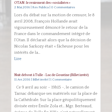
OTAN : le reniement des « socialistes »
2 Mai,2016
|
Res Publica
| 0 Commentaires
Lors du débat sur la motion de censure, le 8
avril 2008, François Hollande avait
vigoureusement dénoncé le retour de la
France dans le commandement intégré de
l’Otan. Il déclarait alors que la décision de
Nicolas Sarkozy était « fâcheuse pour les
intérêts de la...
Lire
Nuit debout à Tulle – Luc de Goustine (Billet invité)
11 Avr,2016
|
Billet invité
| 1 Commentaire
Ce 9 avril au soir – 19h15 -, le camion de
Tarnac débarque ses matériels sur la place de
la Cathédrale. Sur la place géopolitiquement
divisée entre Émile Zola et… Mgr. Berteaud,