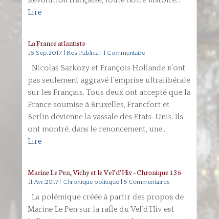
Révolution française, toute notre histoire...
Lire
La France atlantiste
16 Sep,2017
|
Res Publica
| 1 Commentaire
Nicolas Sarkozy et François Hollande n’ont
pas seulement aggravé l’emprise ultralibérale
sur les Français. Tous deux ont accepté que la
France soumise à Bruxelles, Francfort et
Berlin devienne la vassale des Etats-Unis. Ils
ont montré, dans le renoncement, une...
Lire
Marine Le Pen, Vichy et le Vel’d’Hiv – Chronique 136
11 Avr,2017
|
Chronique politique
| 5 Commentaires
La polémique créée à partir des propos de
Marine Le Pen sur la rafle du Vel’d’Hiv est