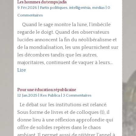
Les hommes du temps jadis
9 Fév,2026
|
Partis politiques, intelligentsia, médias
| 0
Commentaires
Quand le sage montre la lune, l’imbécile
regarde le doigt. Quand des observateurs
lucides annoncent la fin du néolibéralisme et
de la mondialisation, les uns pleurnichent sur
les décombres tandis que les autres,
majoritaires, continuent de vaquer à leurs...
Lire
Pour une éducation républicaine
12 Jan,2025
|
Res Publica
| 3 Commentaires
Le débat sur les institutions est relancé.
Sous forme de livres et de colloques (1), il
donne lieu à une réflexion approfondie qui
offre de solides repères dans le chaos
ambiant. Il permet aussi de réitérer l’appel à