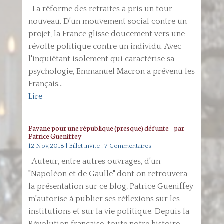
La réforme des retraites a pris un tour
nouveau. D'un mouvement social contre un
projet, la France glisse doucement vers une
révolte politique contre un individu. Avec
l'inquiétant isolement qui caractérise sa
psychologie, Emmanuel Macron a prévenu les
Français...
Lire
Pavane pour une république (presque) défunte – par
Patrice Gueniffey
12 Nov,2018
|
Billet invité
| 7 Commentaires
Auteur, entre autres ouvrages, d'un
"Napoléon et de Gaulle" dont on retrouvera
la présentation sur ce blog, Patrice Gueniffey
m'autorise à publier ses réflexions sur les
institutions et sur la vie politique. Depuis la