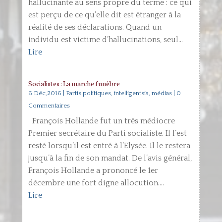
hallucinante au sens propre du terme : ce qui
est perçu de ce qu’elle dit est étranger à la
réalité de ses déclarations. Quand un
individu est victime d’hallucinations, seul...
Lire
Socialistes : La marche funèbre
6 Déc,2016
|
Partis politiques, intelligentsia, médias
| 0
Commentaires
François Hollande fut un très médiocre
Premier secrétaire du Parti socialiste. Il l’est
resté lorsqu’il est entré à l’Elysée. Il le restera
jusqu’à la fin de son mandat. De l’avis général,
François Hollande a prononcé le 1er
décembre une fort digne allocution....
Lire