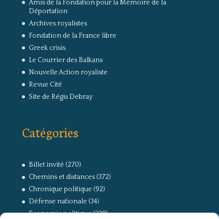
Amis de la Fondation pour la Mémoire de la
Déportation
Archives royalistes
Fondation de la France libre
Greek crisis
Le Courrier des Balkans
Nouvelle Action royaliste
Revue Cité
Site de Régis Debray
Catégories
Billet invité
(270)
Chemins et distances
(372)
Chronique politique
(92)
Défense nationale
(34)
Economie politique
(238)