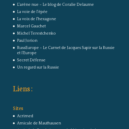
L'arêne nue – Le blog de Coralie Delaume
La voie de l'épée
La voix de l'hexagone
Marcel Gauchet
Michel Terestchenko
Paul Jorion
RussEurope – Le Carnet de Jacques Sapir sur la Russie
et l’Europe
Secret Défense
Un regard sur la Russie
Liens :
Sites
Acrimed
Amicale de Mauthausen