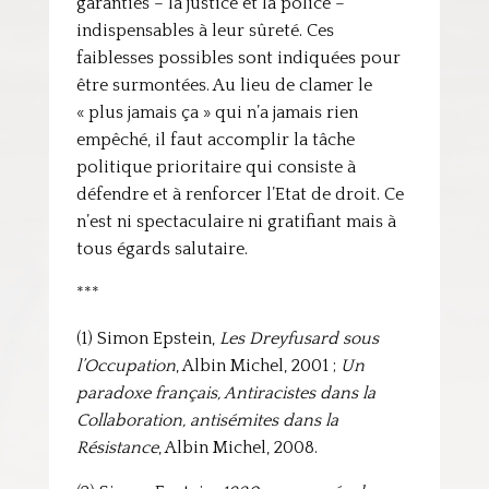
garanties – la justice et la police –
indispensables à leur sûreté. Ces
faiblesses possibles sont indiquées pour
être surmontées. Au lieu de clamer le
« plus jamais ça » qui n’a jamais rien
empêché, il faut accomplir la tâche
politique prioritaire qui consiste à
défendre et à renforcer l’Etat de droit. Ce
n’est ni spectaculaire ni gratifiant mais à
tous égards salutaire.
***
(1) Simon Epstein,
Les Dreyfusard sous
l’Occupation
, Albin Michel, 2001 ;
Un
paradoxe français, Antiracistes dans la
Collaboration, antisémites dans la
Résistance
, Albin Michel, 2008.