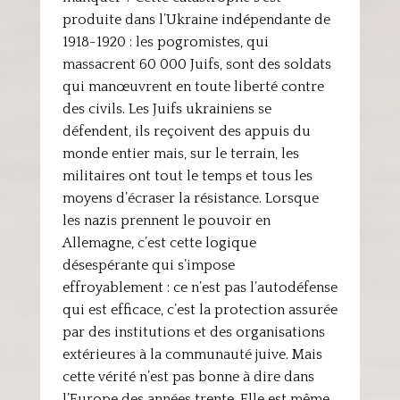
produite dans l’Ukraine indépendante de
1918-1920 : les pogromistes, qui
massacrent 60 000 Juifs, sont des soldats
qui manœuvrent en toute liberté contre
des civils. Les Juifs ukrainiens se
défendent, ils reçoivent des appuis du
monde entier mais, sur le terrain, les
militaires ont tout le temps et tous les
moyens d’écraser la résistance. Lorsque
les nazis prennent le pouvoir en
Allemagne, c’est cette logique
désespérante qui s’impose
effroyablement : ce n’est pas l’autodéfense
qui est efficace, c’est la protection assurée
par des institutions et des organisations
extérieures à la communauté juive. Mais
cette vérité n’est pas bonne à dire dans
l’Europe des années trente. Elle est même