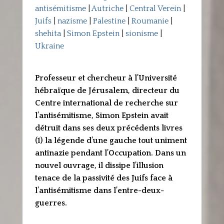
antisémitisme
|
Autriche
|
Central Verein
|
Juifs
|
nazisme
|
Palestine
|
Roumanie
|
shehita
|
Simon Epstein
|
sionisme
|
Ukraine
Professeur et chercheur à l’Université
hébraïque de Jérusalem, directeur du
Centre international de recherche sur
l’antisémitisme, Simon Epstein avait
détruit dans ses deux précédents livres
(1) la légende d’une gauche tout uniment
antinazie pendant l’Occupation. Dans un
nouvel ouvrage, il dissipe l’illusion
tenace de la passivité des Juifs face à
l’antisémitisme dans l’entre-deux-
guerres.