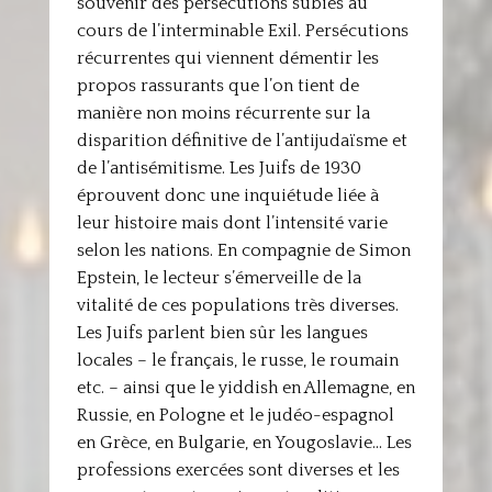
souvenir des persécutions subies au
cours de l’interminable Exil. Persécutions
récurrentes qui viennent démentir les
propos rassurants que l’on tient de
manière non moins récurrente sur la
disparition définitive de l’antijudaïsme et
de l’antisémitisme. Les Juifs de 1930
éprouvent donc une inquiétude liée à
leur histoire mais dont l’intensité varie
selon les nations. En compagnie de Simon
Epstein, le lecteur s’émerveille de la
vitalité de ces populations très diverses.
Les Juifs parlent bien sûr les langues
locales – le français, le russe, le roumain
etc. – ainsi que le yiddish en Allemagne, en
Russie, en Pologne et le judéo-espagnol
en Grèce, en Bulgarie, en Yougoslavie… Les
professions exercées sont diverses et les