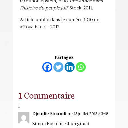
(2) Simon Epstein,
1930, une année dans
l’histoire du peuple juif
, Stock, 2011.
Article publié dans le numéro 1010 de
« Royaliste » – 2012
Partagez
1 Commentaire
Djoudie Etoundi
sur 13 juillet 2013 à 3:48
Simon Epstein est un grand