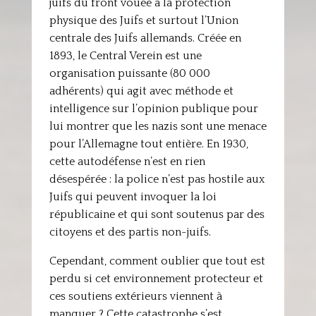
juifs du front vouée à la protection
physique des Juifs et surtout l’Union
centrale des Juifs allemands. Créée en
1893, le Central Verein est une
organisation puissante (80 000
adhérents) qui agit avec méthode et
intelligence sur l’opinion publique pour
lui montrer que les nazis sont une menace
pour l’Allemagne tout entière. En 1930,
cette autodéfense n’est en rien
désespérée : la police n’est pas hostile aux
Juifs qui peuvent invoquer la loi
républicaine et qui sont soutenus par des
citoyens et des partis non-juifs.
Cependant, comment oublier que tout est
perdu si cet environnement protecteur et
ces soutiens extérieurs viennent à
manquer ? Cette catastrophe s’est