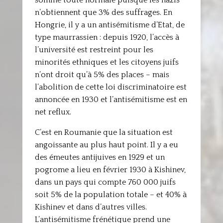
somme toute normale puisque les nazis
n’obtiennent que 3% des suffrages. En
Hongrie, il y a un antisémitisme d’Etat, de
type maurrassien : depuis 1920, l’accès à
l’université est restreint pour les
minorités ethniques et les citoyens juifs
n’ont droit qu’à 5% des places – mais
l’abolition de cette loi discriminatoire est
annoncée en 1930 et l’antisémitisme est en
net reflux.
C’est en Roumanie que la situation est
angoissante au plus haut point. Il y a eu
des émeutes antijuives en 1929 et un
pogrome a lieu en février 1930 à Kishinev,
dans un pays qui compte 760 000 juifs
soit 5% de la population totale – et 40% à
Kishinev et dans d’autres villes.
L’antisémitisme frénétique prend une