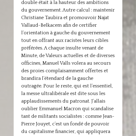
double était à la hauteur des ambitions
du gouvernement. Autre calcul : maintenir
Christiane Taubira et promouvoir Najat
Vallaud-Belkacem afin de certifier
l’orientation à gauche du gouvernement
tout en offrant aux racistes leurs cibles
préférées. A chaque insulte venant de
Minute, de Valeurs actuelles et de diverses
officines, Manuel Valls volera au secours
des proies complaisamment offertes et
brandira l’étendard de la gauche
outragée. Pour le reste, qui est l’essentiel,
la messe ultralibérale est dite sous les
applaudissements du patronat. J’allais
oublier Emmanuel Macron qui scandalise
tant de militants socialistes : comme Jean-
Pierre Jouyet, c’est un fondé de pouvoir
du capitalisme financier, qui appliquera