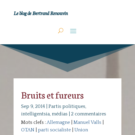
Le blog de Bertrand Renouvin
Bruits et fureurs
Sep 9, 2014
|
Partis politiques,
intelligentsia, médias
|
2 commentaires
Mots clefs :
Allemagne
|
Manuel Valls
|
OTAN
|
parti socialiste
|
Union