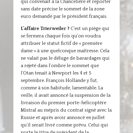
qui convenait à la Chancelière et reporter
sans date précise le sommet de la zone
euro demandé par le président français.
L’affaire Trierweiler ?
C’est un piège qui
se fermera chaque fois qu’on voudra
attribuer le statut fictif de « première
dame » à une quelconque maîtresse. Cela
ne valait pas le déluge de bavardages qui
a rejeté dans l’ombre le sommet que
l’Otan tenait à Newport les 4 et 5
septembre. François Hollande y fut,
comme à son habitude, lamentable. La
veille, il avait annoncé la suspension de la
livraison du premier porte-hélicoptère
Mistral au mépris du contrat signé avec la
Russie et après avoir annoncé en juillet
qu’il serait livré comme prévu. Celui qui
porte le titre de président de la