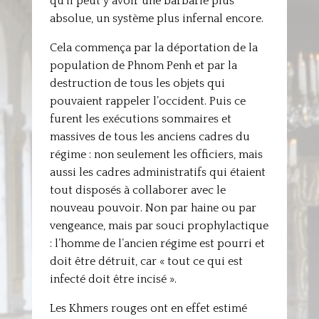
qu’il peut y avoir une barbarie plus
absolue, un système plus infernal encore.
Cela commença par la déportation de la
population de Phnom Penh et par la
destruction de tous les objets qui
pouvaient rappeler l’occident. Puis ce
furent les exécutions sommaires et
massives de tous les anciens cadres du
régime : non seulement les officiers, mais
aussi les cadres administratifs qui étaient
tout disposés à collaborer avec le
nouveau pouvoir. Non par haine ou par
vengeance, mais par souci prophylactique
: l’homme de l’ancien régime est pourri et
doit être détruit, car « tout ce qui est
infecté doit être incisé ».
Les Khmers rouges ont en effet estimé