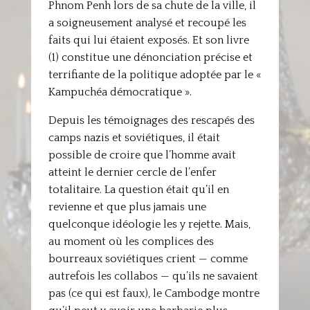
Phnom Penh lors de sa chute de la ville, il
a soigneusement analysé et recoupé les
faits qui lui étaient exposés. Et son livre
(1) constitue une dénonciation précise et
terrifiante de la politique adoptée par le «
Kampuchéa démocratique ».
Depuis les témoignages des rescapés des
camps nazis et soviétiques, il était
possible de croire que l’homme avait
atteint le dernier cercle de l’enfer
totalitaire. La question était qu’il en
revienne et que plus jamais une
quelconque idéologie les y rejette. Mais,
au moment où les complices des
bourreaux soviétiques crient — comme
autrefois les collabos — qu’ils ne savaient
pas (ce qui est faux), le Cambodge montre