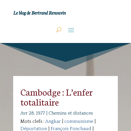
Le blog de Bertrand Renouvin
Cambodge : L’enfer
totalitaire
Avr 28, 1977
|
Chemins et distances
Mots clefs :
Angkar
|
communisme
|
Déportation
|
François Ponchaud
|