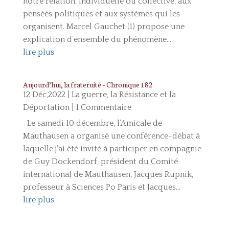
notre relation, individuelle ou collective, aux
pensées politiques et aux systèmes qui les
organisent. Marcel Gauchet (1) propose une
explication d’ensemble du phénomène...
lire plus
Aujourd’hui, la fraternité – Chronique 182
12 Déc,2022
|
La guerre, la Résistance et la
Déportation
| 1 Commentaire
Le samedi 10 décembre, l’Amicale de
Mauthausen a organisé une conférence-débat à
laquelle j’ai été invité à participer en compagnie
de Guy Dockendorf, président du Comité
international de Mauthausen, Jacques Rupnik,
professeur à Sciences Po Paris et Jacques...
lire plus