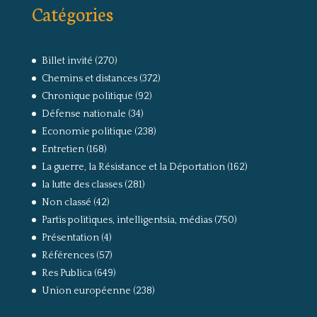
Catégories
Billet invité
(270)
Chemins et distances
(372)
Chronique politique
(92)
Défense nationale
(34)
Economie politique
(238)
Entretien
(168)
La guerre, la Résistance et la Déportation
(162)
la lutte des classes
(281)
Non classé
(42)
Partis politiques, intelligentsia, médias
(750)
Présentation
(4)
Références
(57)
Res Publica
(649)
Union européenne
(238)