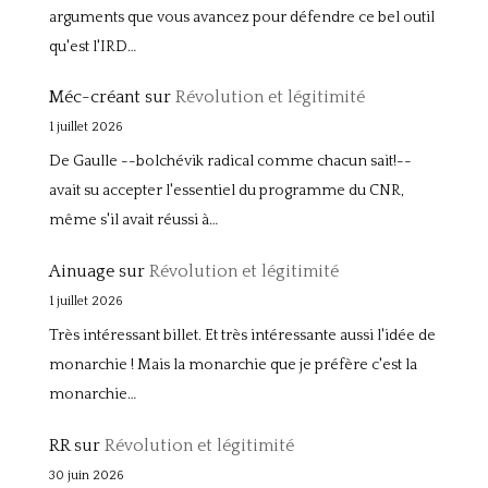
arguments que vous avancez pour défendre ce bel outil
qu'est l'IRD…
Méc-créant
sur
Révolution et légitimité
1 juillet 2026
De Gaulle --bolchévik radical comme chacun sait!--
avait su accepter l'essentiel du programme du CNR,
même s'il avait réussi à…
Ainuage
sur
Révolution et légitimité
1 juillet 2026
Très intéressant billet. Et très intéressante aussi l'idée de
monarchie ! Mais la monarchie que je préfère c'est la
monarchie…
RR
sur
Révolution et légitimité
30 juin 2026