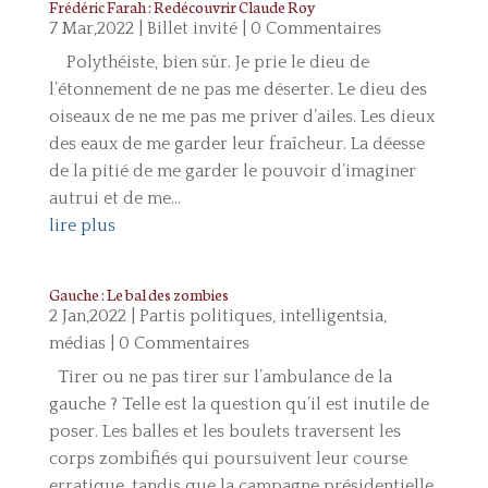
Frédéric Farah : Redécouvrir Claude Roy
7 Mar,2022
|
Billet invité
| 0 Commentaires
Polythéiste, bien sûr. Je prie le dieu de
l’étonnement de ne pas me déserter. Le dieu des
oiseaux de ne me pas me priver d’ailes. Les dieux
des eaux de me garder leur fraîcheur. La déesse
de la pitié de me garder le pouvoir d’imaginer
autrui et de me...
lire plus
Gauche : Le bal des zombies
2 Jan,2022
|
Partis politiques, intelligentsia,
médias
| 0 Commentaires
Tirer ou ne pas tirer sur l’ambulance de la
gauche ? Telle est la question qu’il est inutile de
poser. Les balles et les boulets traversent les
corps zombifiés qui poursuivent leur course
erratique, tandis que la campagne présidentielle