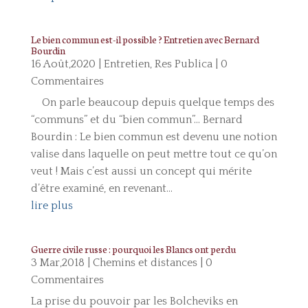
Le bien commun est-il possible ? Entretien avec Bernard
Bourdin
16 Août,2020
|
Entretien
,
Res Publica
| 0
Commentaires
On parle beaucoup depuis quelque temps des
“communs” et du “bien commun”... Bernard
Bourdin : Le bien commun est devenu une notion
valise dans laquelle on peut mettre tout ce qu’on
veut ! Mais c’est aussi un concept qui mérite
d’être examiné, en revenant...
lire plus
Guerre civile russe : pourquoi les Blancs ont perdu
3 Mar,2018
|
Chemins et distances
| 0
Commentaires
La prise du pouvoir par les Bolcheviks en