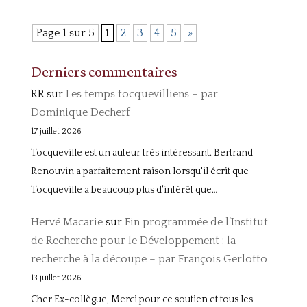
Page 1 sur 5
1
2
3
4
5
»
Derniers commentaires
RR
sur
Les temps tocquevilliens – par
Dominique Decherf
17 juillet 2026
Tocqueville est un auteur très intéressant. Bertrand
Renouvin a parfaitement raison lorsqu'il écrit que
Tocqueville a beaucoup plus d'intérêt que…
Hervé Macarie
sur
Fin programmée de l’Institut
de Recherche pour le Développement : la
recherche à la découpe – par François Gerlotto
13 juillet 2026
Cher Ex-collègue, Merci pour ce soutien et tous les