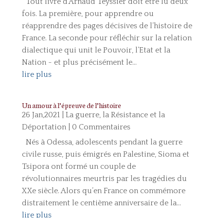
Tout livre d’Arnaud Teyssier doit être lu deux
fois. La première, pour apprendre ou
réapprendre des pages décisives de l’histoire de
France. La seconde pour réfléchir sur la relation
dialectique qui unit le Pouvoir, l’Etat et la
Nation - et plus précisément le...
lire plus
Un amour à l’épreuve de l’histoire
26 Jan,2021
|
La guerre, la Résistance et la
Déportation
| 0 Commentaires
Nés à Odessa, adolescents pendant la guerre
civile russe, puis émigrés en Palestine, Sioma et
Tsipora ont formé un couple de
révolutionnaires meurtris par les tragédies du
XXe siècle. Alors qu’en France on commémore
distraitement le centième anniversaire de la...
lire plus