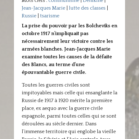
Mots clefs :
communisme
|
Denikine
|
Jean-Jacques Marie
|
lutte des classes
|
Russie
|
tsarisme
La prise du pouvoir par les Bolcheviks en
octobre 1917 n’impliquait pas
nécessairement leur victoire contre les
armées blanches. Jean-Jacques Marie
examine toutes les causes de la défaite
des Blancs, au terme d’une
épouvantable guerre civile.
Toutes les guerres civiles sont
impitoyables mais celle qui ensanglante la
Russie de 1917 à 1920 mérite la première
place, ex aequo avec la guerre civile
espagnole, parmi toutes celles qui se sont
déroulées au siècle dernier. Dans
l’immense territoire qui englobe la vieille