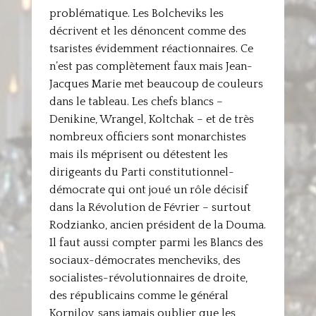
problématique. Les Bolcheviks les
décrivent et les dénoncent comme des
tsaristes évidemment réactionnaires. Ce
n’est pas complètement faux mais Jean-
Jacques Marie met beaucoup de couleurs
dans le tableau. Les chefs blancs –
Denikine, Wrangel, Koltchak – et de très
nombreux officiers sont monarchistes
mais ils méprisent ou détestent les
dirigeants du Parti constitutionnel-
démocrate qui ont joué un rôle décisif
dans la Révolution de Février – surtout
Rodzianko, ancien président de la Douma.
Il faut aussi compter parmi les Blancs des
sociaux-démocrates mencheviks, des
socialistes-révolutionnaires de droite,
des républicains comme le général
Kornilov, sans jamais oublier que les