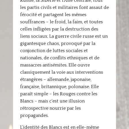
Russie, la Sibérie et l’Asie centrale, tous
les partis civils et militaires font assaut de
férocité et partagent les mêmes
souffrances – le froid, la faim, et toutes
celles infligées par la destruction des
liens sociaux. La guerre civile russe est un
gigantesque chaos, provoqué par la
conjonction de luttes sociales et
nationales, de conflits ethniques et de
massacres antisémites. Elle ouvre
classiquement la voie aux interventions
étrangères – allemande, japonaise,
française, britannique, polonaise. Elle
paraît simple – les Rouges contre les
Blancs – mais c’est une illusion
rétrospective nourrie par les
propagandes.
L’identité des Blancs est en elle-même