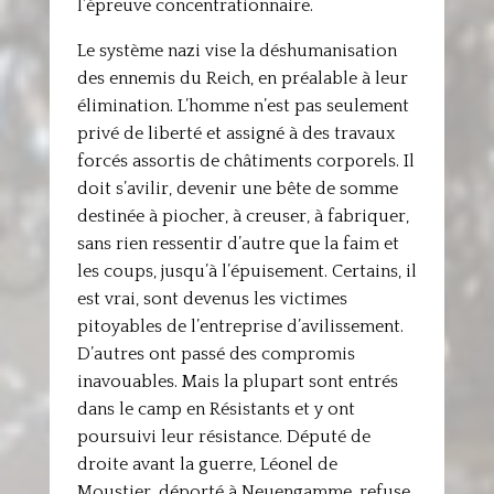
l’épreuve concentrationnaire.
Le système nazi vise la déshumanisation
des ennemis du Reich, en préalable à leur
élimination. L’homme n’est pas seulement
privé de liberté et assigné à des travaux
forcés assortis de châtiments corporels. Il
doit s’avilir, devenir une bête de somme
destinée à piocher, à creuser, à fabriquer,
sans rien ressentir d’autre que la faim et
les coups, jusqu’à l’épuisement. Certains, il
est vrai, sont devenus les victimes
pitoyables de l’entreprise d’avilissement.
D’autres ont passé des compromis
inavouables. Mais la plupart sont entrés
dans le camp en Résistants et y ont
poursuivi leur résistance. Député de
droite avant la guerre, Léonel de
Moustier, déporté à Neuengamme, refuse