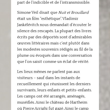
part de l’indicible et de l’intransmissible.
Simone Veil disait que
Nuit et Brouillard
était un film “esthétique”. Vladimir
Jankélévitch nous demandait d’écouter le
silence des rescapés. La plupart des livres
écrits par des déportés sont d’admirables
œuvres littéraires mais c’est plutôt dans
les modestes souvenirs rédigés au fil de la
plume ou évoqués dans une conversation
que l’on saisit comme un éclat de vérité.
Les lieux mêmes ne parlent pas aux
visiteurs – sauf dans les instants de
recueillement qui réunissent les derniers
survivants, leurs enfants et petits-enfants.
Les camps ont été arrangés, aménagés,
muséifiés. Ainsi le château de Hartheim
où Pierre Arrighi fut gazé. Ainsi le camp