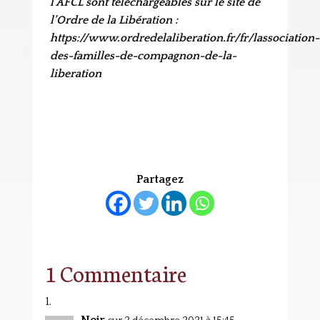
l’AFCL sont téléchargeables sur le site de
l’Ordre de la Libération :
https://www.ordredelaliberation.fr/fr/lassociation-
des-familles-de-compagnon-de-la-
liberation
Partagez
1 Commentaire