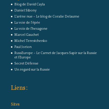
Blog de David Cayla
Daniel Sibony
L'arêne nue – Le blog de Coralie Delaume
La voie de l'épée
La voix de l'hexagone
Marcel Gauchet
Michel Terestchenko
Paul Jorion
RussEurope – Le Carnet de Jacques Sapir sur la Russie
et l’Europe
Secret Défense
Un regard sur la Russie
Liens :
Sites