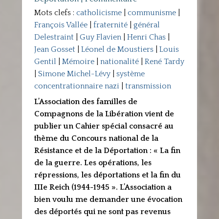
Mots clefs :
catholicisme
|
communisme
|
François Vallée
|
fraternité
|
général
Delestraint
|
Guy Flavien
|
Henri Chas
|
Jean Gosset
|
Léonel de Moustiers
|
Louis
Gentil
|
Mémoire
|
nationalité
|
René Tardy
|
Simone Michel-Lévy
|
système
concentrationnaire nazi
|
transmission
L’Association des familles de
Compagnons de la Libération vient de
publier un Cahier spécial consacré au
thème du Concours national de la
Résistance et de la Déportation : « La fin
de la guerre. Les opérations, les
répressions, les déportations et la fin du
IIIe Reich (1944-1945 ». L’Association a
bien voulu me demander une évocation
des déportés qui ne sont pas revenus