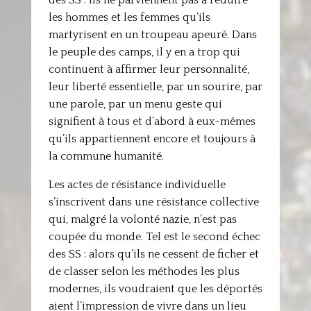
des SS : ils ne parviennent pas à réduire
les hommes et les femmes qu’ils
martyrisent en un troupeau apeuré. Dans
le peuple des camps, il y en a trop qui
continuent à affirmer leur personnalité,
leur liberté essentielle, par un sourire, par
une parole, par un menu geste qui
signifient à tous et d’abord à eux-mêmes
qu’ils appartiennent encore et toujours à
la commune humanité.
Les actes de résistance individuelle
s’inscrivent dans une résistance collective
qui, malgré la volonté nazie, n’est pas
coupée du monde. Tel est le second échec
des SS : alors qu’ils ne cessent de ficher et
de classer selon les méthodes les plus
modernes, ils voudraient que les déportés
aient l’impression de vivre dans un lieu