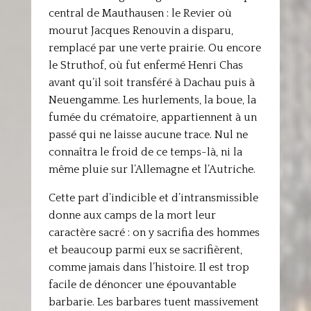
central de Mauthausen : le Revier où
mourut Jacques Renouvin a disparu,
remplacé par une verte prairie. Ou encore
le Struthof, où fut enfermé Henri Chas
avant qu’il soit transféré à Dachau puis à
Neuengamme. Les hurlements, la boue, la
fumée du crématoire, appartiennent à un
passé qui ne laisse aucune trace. Nul ne
connaîtra le froid de ce temps-là, ni la
même pluie sur l’Allemagne et l’Autriche.
Cette part d’indicible et d’intransmissible
donne aux camps de la mort leur
caractère sacré : on y sacrifia des hommes
et beaucoup parmi eux se sacrifièrent,
comme jamais dans l’histoire. Il est trop
facile de dénoncer une épouvantable
barbarie. Les barbares tuent massivement