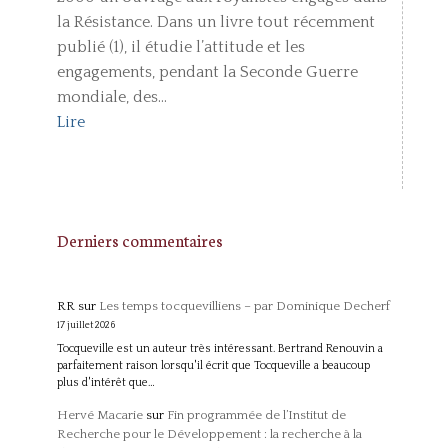
la Résistance. Dans un livre tout récemment
publié (1), il étudie l’attitude et les
engagements, pendant la Seconde Guerre
mondiale, des...
Lire
Derniers commentaires
RR
sur
Les temps tocquevilliens – par Dominique Decherf
17 juillet 2026
Tocqueville est un auteur très intéressant. Bertrand Renouvin a
parfaitement raison lorsqu'il écrit que Tocqueville a beaucoup
plus d'intérêt que…
Hervé Macarie
sur
Fin programmée de l’Institut de
Recherche pour le Développement : la recherche à la