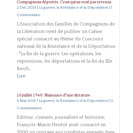
Compagnons déportés : Ceux qui ne sont pas revenus
2 Déc,2021
|
La guerre, la Résistance et la Déportation
| 1
Commentaire
L'Association des familles de Compagnons de
la Libération vient de publier un Cahier
spécial consacré au thème du Concours
national de la Résistance et de la Déportation
: "La fin de la guerre. Les opérations, les
répressions, les déportations et la fin du IIIe
Reich...
Lire
10 juillet 1940 : Naissance d’une dictature
5 Mar,2015
|
La guerre, la Résistance et la Déportation
| 0
Commentaires
Editeur, cinéaste, journaliste et historien,
François-Marin Fleutot avait consacré en
2000 un ouvrage aux royalistes engagés dans