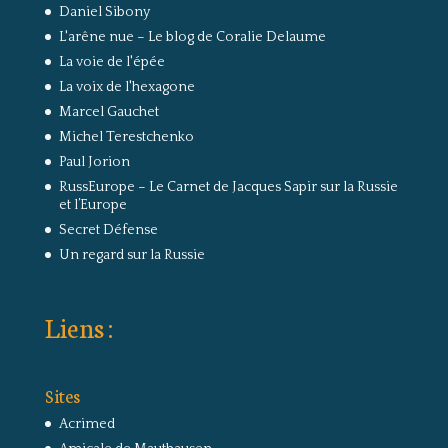
Daniel Sibony
L'arêne nue – Le blog de Coralie Delaume
La voie de l'épée
La voix de l'hexagone
Marcel Gauchet
Michel Terestchenko
Paul Jorion
RussEurope – Le Carnet de Jacques Sapir sur la Russie
et l’Europe
Secret Défense
Un regard sur la Russie
Liens :
Sites
Acrimed