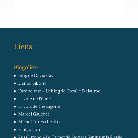
Liens :
Blogoliste
Blog de David Cayla
Daniel Sibony
L'arêne nue – Le blog de Coralie Delaume
La voie de l'épée
La voix de l'hexagone
Marcel Gauchet
Michel Terestchenko
Paul Jorion
RussEurope – Le Carnet de Jacques Sapir sur la Russie