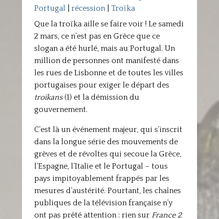
Portugal
|
récession
|
Troïka
Que la troïka aille se faire voir ! Le samedi
2 mars, ce n’est pas en Grèce que ce
slogan a été hurlé, mais au Portugal. Un
million de personnes ont manifesté dans
les rues de Lisbonne et de toutes les villes
portugaises pour exiger le départ des
troïkans
(1) et la démission du
gouvernement.
C’est là un événement majeur, qui s’inscrit
dans la longue série des mouvements de
grèves et de révoltes qui secoue la Grèce,
l’Espagne, l’Italie et le Portugal – tous
pays impitoyablement frappés par les
mesures d’austérité. Pourtant, les chaînes
publiques de la télévision française n’y
ont pas prêté attention : rien sur
France 2