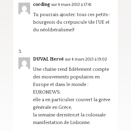
cording
sur 4 mars 2013 à 17:41
Tu pourrais ajouter: tous ces petits-
bourgeois du crépuscule (de l’UE et
du néolibéralisme)!
DUVAL Hervé
sur 4 mars 2013 à 19:02
Une chaîne rend fidèlement compte
des mouvements populaires en
Europe et dans le monde :
EURONEWS;
elle a en particulier couvert la grève
générale en Grèce,
la semaine dernière,et la colossale
manifestation de Lisbonne.