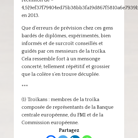
récession de –
4,5{9ef37f79404ed75b38bb3fa19d867f5810a6e7939
en 2013.
Que d’erreurs de prévision chez ces gens
bardés de diplômes, expérimentés, bien
informés et de surcroît conseillés et
guidés par ces messieurs de la troïka.
Cela ressemble fort à un mensonge
concerté, tellement répétitif et grossier
que la colère s’en trouve décuplée.
***
(1) Troïkans : membres de la troïka
composée de représentants de la Banque
centrale européenne, du FMI et de la
Commission européenne.
Partagez