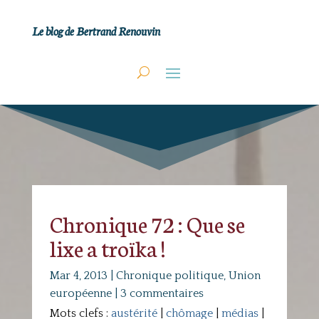
Le blog de Bertrand Renouvin
Chronique 72 : Que se
lixe a troïka !
Mar 4, 2013
|
Chronique politique
,
Union
européenne
|
3 commentaires
Mots clefs :
austérité
|
chômage
|
médias
|