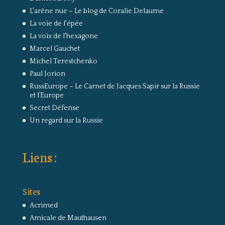
L'arêne nue – Le blog de Coralie Delaume
La voie de l'épée
La voix de l'hexagone
Marcel Gauchet
Michel Terestchenko
Paul Jorion
RussEurope – Le Carnet de Jacques Sapir sur la Russie
et l’Europe
Secret Défense
Un regard sur la Russie
Liens :
Sites
Acrimed
Amicale de Mauthausen