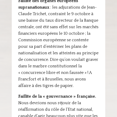
Faillite des organes européens
supranationaux
: les adjurations de Jean-
Claude Trichet, contraint le 9 octobre à
une baisse du taux directeur de la Banque
centrale, ont été sans effet sur les marchés
financiers européens le 10 octobre ; la
Commission européenne se contente
pour sa part d’entériner les plans de
nationalisation et les atteintes au principe
de concurrence. Dire qu’on voulait graver
dans le marbre constitutionnel la
« concurrence libre et non faussée » ! A
Francfort et à Bruxelles, nous avons
affaire à des tigres de papier.
Faillite de la « gouvernance » française.
Nous devrions nous réjouir de la
réaffirmation du rôle de l’Etat national,
capable d’agir beaucoup plus vite que les