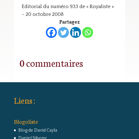
Editorial du numéro 933 de « Royaliste »
– 20 octobre 2008
Partagez
0 commentaires
Liens :
Blogoliste
Blog de David Cayla
Daniel Sibony