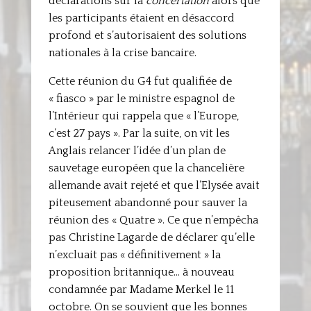
déclarations sur la
concertation
alors que
les participants étaient en désaccord
profond et s’autorisaient des solutions
nationales à la crise bancaire.
Cette réunion du G4 fut qualifiée de
« fiasco » par le ministre espagnol de
l’Intérieur qui rappela que « l’Europe,
c’est 27 pays ». Par la suite, on vit les
Anglais relancer l’idée d’un plan de
sauvetage européen que la chancelière
allemande avait rejeté et que l’Elysée avait
piteusement abandonné pour sauver la
réunion des « Quatre ». Ce que n’empêcha
pas Christine Lagarde de déclarer qu’elle
n’excluait pas « définitivement » la
proposition britannique… à nouveau
condamnée par Madame Merkel le 11
octobre. On se souvient que les bonnes