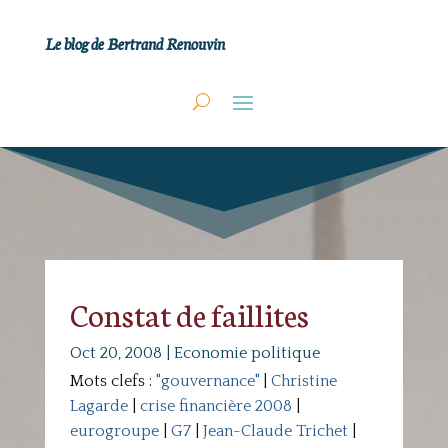
Le blog de Bertrand Renouvin
Constat de faillites
Oct 20, 2008
|
Economie politique
Mots clefs :
"gouvernance"
|
Christine
Lagarde
|
crise financière 2008
|
eurogroupe
|
G7
|
Jean-Claude Trichet
|