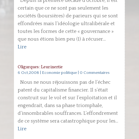
Depuis la première décade d’octobre, il est
certain que ce ne sont pas seulement les
sociétés (boursières) de parieurs qui se sont
effondrées mais l’idéologie ultralibérale et
toutes les formes de cette « gouvernance »
que nous étions bien peu (1) à récuser...
Lire
Oligarques : Leur inertie
6 Oct,2008
|
Economie politique
| 0 Commentaires
Nous ne nous réjouissons pas de l’échec
patent du capitalisme financier. Il s’était
construit sur le vol et sur l’exploitation et il
engendrait, dans sa phase triomphale,
d’innombrables souffrances. L’effondrement
de ce système sera catastrophique pour les...
Lire