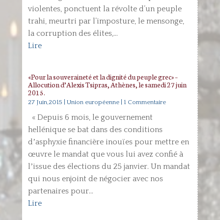
violentes, ponctuent la révolte d’un peuple
trahi, meurtri par l’imposture, le mensonge,
la corruption des élites,...
Lire
«Pour la souveraineté et la dignité du peuple grec» –
Allocution d’Alexis Tsipras, Athènes, le samedi 27 juin
2015.
27 Juin,2015
|
Union européenne
| 1 Commentaire
« Depuis 6 mois, le gouvernement
hellénique se bat dans des conditions
dʼasphyxie financière inouïes pour mettre en
œuvre le mandat que vous lui avez confié à
lʼissue des élections du 25 janvier. Un mandat
qui nous enjoint de négocier avec nos
partenaires pour...
Lire