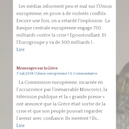
Les médias informent peu et mal sur l’Union
européenne, en proie à de violents conflits.
Encore une fois, on a retardé l’implosion. La
Banque centrale européenne engage 750
milliards contre la crise ! Epoustouflant. Et
l’Eurogroupe y va de 500 milliards !...
Lire
Mensonges sur la Grèce
7 Juil,2018
|
Union européenne
| 0 Commentaires
La Commission européenne, incarnée en
l’occurrence par l’inénarrable Moscovici, la
télévision publique et la « grande presse »
ont annoncé que la Grèce était sortie de la
crise et que son peuple pouvait regarder
l’avenir avec confiance. Ils mentent ! Ils...
Lire