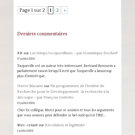
Page 1 sur 2
1
2
»
Derniers commentaires
RR
sur
Les temps tocquevilliens – par Dominique Decherf
17 juillet 2026
Tocqueville est un auteur très intéressant. Bertrand Renouvin a
parfaitement raison lorsqu'il écrit que Tocqueville a beaucoup
plus d'intérêt que…
Hervé Macarie
sur
Fin programmée de l’Institut de
Recherche pour le Développement : la recherche à la
découpe – par François Gerlotto
13 juillet 2026
Cher Ex-collègue, Merci pour ce soutien et tous les arguments
que vous avancez pour défendre ce bel outil qu'est l'IRD…
Méc-créant
sur
Révolution et légitimité
1 juillet 2026