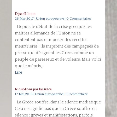
Dijsselbloem
26 Mar,2017
|
Union européenne
| 0 Commentaires
Depuis le début de la crise grecque, les
maîtres allemands de l’Union ne se
contentent pas d’imposer des recettes
meurtrières : ils inspirent des campagnes de
presse qui désignent les Grecs comme un
peuple de paresseux et de voleurs. Mais voici
que le mépris,...
Lire
N’oublions pas la Grèce
17 Mai,2016
|
Union européenne
| 1 Commentaire
La Grèce souffre, dans le silence médiatique.
Cela ne signifie pas que la Grèce souffre en
silence : grèves et manifestations, parfois