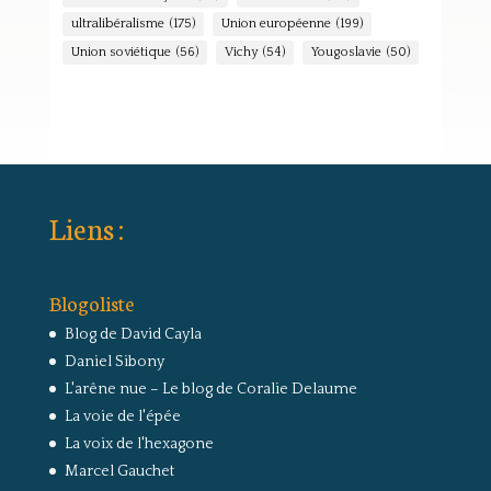
ultralibéralisme
(175)
Union européenne
(199)
Union soviétique
(56)
Vichy
(54)
Yougoslavie
(50)
Liens :
Blogoliste
Blog de David Cayla
Daniel Sibony
L'arêne nue – Le blog de Coralie Delaume
La voie de l'épée
La voix de l'hexagone
Marcel Gauchet