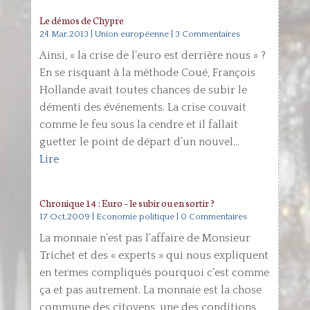
Le démos de Chypre
24 Mar,2013
|
Union européenne
| 3 Commentaires
Ainsi, « la crise de l’euro est derrière nous » ?
En se risquant à la méthode Coué, François
Hollande avait toutes chances de subir le
démenti des événements. La crise couvait
comme le feu sous la cendre et il fallait
guetter le point de départ d’un nouvel...
Lire
Chronique 14 : Euro – le subir ou en sortir ?
17 Oct,2009
|
Economie politique
| 0 Commentaires
La monnaie n’est pas l’affaire de Monsieur
Trichet et des « experts » qui nous expliquent
en termes compliqués pourquoi c’est comme
ça et pas autrement. La monnaie est la chose
commune des citoyens, une des conditions