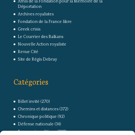
Amis de la Fondation pour la Mémoire de la
Déportation
Archives royalistes
Fondation de la France libre
Greek crisis
Le Courrier des Balkans
Nouvelle Action royaliste
Revue Cité
Site de Régis Debray
Catégories
Billet invité
(270)
Chemins et distances
(372)
Chronique politique
(92)
Défense nationale
(34)
Economie politique
(238)