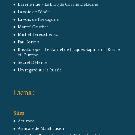
L'arêne nue – Le blog de Coralie Delaume
La voie de l'épée
La voix de l'hexagone
Marcel Gauchet
Michel Terestchenko
Paul Jorion
RussEurope – Le Carnet de Jacques Sapir sur la Russie
et l’Europe
Secret Défense
Un regard sur la Russie
Liens :
Sites
Acrimed
Amicale de Mauthausen