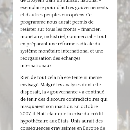
de citoyens dans un sursaut national –
exemplaire pour d’autres gouvernements
et d’autres peuples européens. Ce
programme nous aurait permis de
résister sur tous les fronts – financier,
monétaire, industriel, commercial – tout
en préparant une réforme radicale du
système monétaire international et une
réorganisation des échanges
internationaux.
Rien de tout cela n’a été tenté ni même
envisagé. Malgré les analyses dont elle
disposait, la « gouvernance » a continué
de tenir des discours contradictoires qui
masquaient son inaction. En octobre
2007, il était clair que la crise du crédit
hypothécaire aux Etats-Unis aurait des
conséquences gravissimes en Europe de