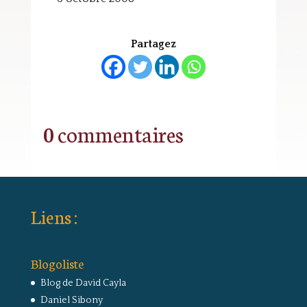
Partagez
0 commentaires
Liens :
Blogoliste
Blog de David Cayla
Daniel Sibony