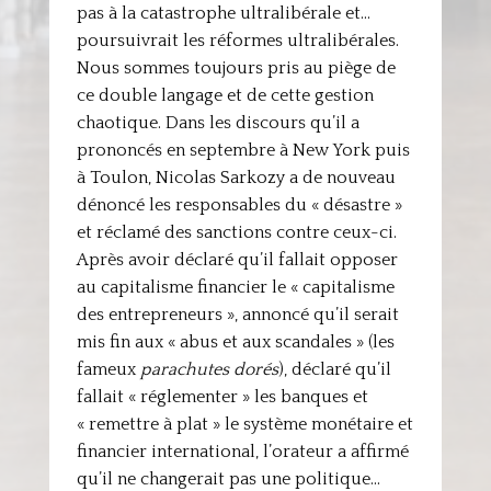
pas à la catastrophe ultralibérale et…
poursuivrait les réformes ultralibérales.
Nous sommes toujours pris au piège de
ce double langage et de cette gestion
chaotique. Dans les discours qu’il a
prononcés en septembre à New York puis
à Toulon, Nicolas Sarkozy a de nouveau
dénoncé les responsables du « désastre »
et réclamé des sanctions contre ceux-ci.
Après avoir déclaré qu’il fallait opposer
au capitalisme financier le « capitalisme
des entrepreneurs », annoncé qu’il serait
mis fin aux « abus et aux scandales » (les
fameux
parachutes dorés
), déclaré qu’il
fallait « réglementer » les banques et
« remettre à plat » le système monétaire et
financier international, l’orateur a affirmé
qu’il ne changerait pas une politique…