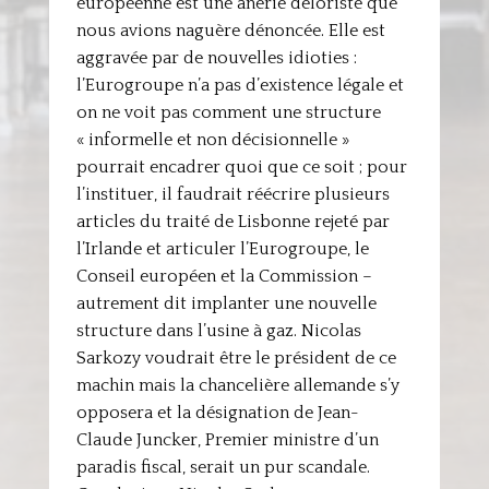
européenne est une ânerie deloriste que
nous avions naguère dénoncée. Elle est
aggravée par de nouvelles idioties :
l’Eurogroupe n’a pas d’existence légale et
on ne voit pas comment une structure
« informelle et non décisionnelle »
pourrait encadrer quoi que ce soit ; pour
l’instituer, il faudrait réécrire plusieurs
articles du traité de Lisbonne rejeté par
l’Irlande et articuler l’Eurogroupe, le
Conseil européen et la Commission –
autrement dit implanter une nouvelle
structure dans l’usine à gaz. Nicolas
Sarkozy voudrait être le président de ce
machin mais la chancelière allemande s’y
opposera et la désignation de Jean-
Claude Juncker, Premier ministre d’un
paradis fiscal, serait un pur scandale.