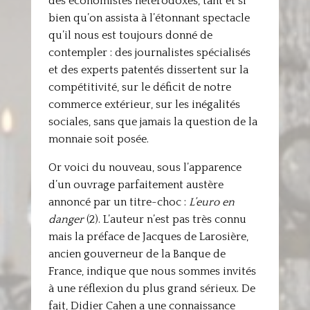
des économistes hétérodoxes, tant et si
bien qu’on assista à l’étonnant spectacle
qu’il nous est toujours donné de
contempler : des journalistes spécialisés
et des experts patentés dissertent sur la
compétitivité, sur le déficit de notre
commerce extérieur, sur les inégalités
sociales, sans que jamais la question de la
monnaie soit posée.
Or voici du nouveau, sous l’apparence
d’un ouvrage parfaitement austère
annoncé par un titre-choc :
L’euro en
danger
(2). L’auteur n’est pas très connu
mais la préface de Jacques de Larosière,
ancien gouverneur de la Banque de
France, indique que nous sommes invités
à une réflexion du plus grand sérieux. De
fait, Didier Cahen a une connaissance