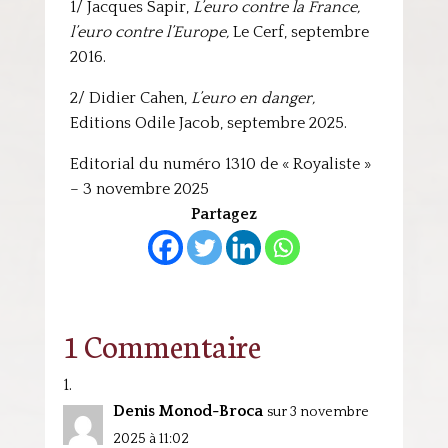
1/ Jacques Sapir,
L’euro contre la France,
l’euro contre l’Europe,
Le Cerf, septembre
2016.
2/ Didier Cahen,
L’euro en danger,
Editions Odile Jacob, septembre 2025.
Editorial du numéro 1310 de « Royaliste »
– 3 novembre 2025
Partagez
1 Commentaire
Denis Monod-Broca
sur 3 novembre
2025 à 11:02