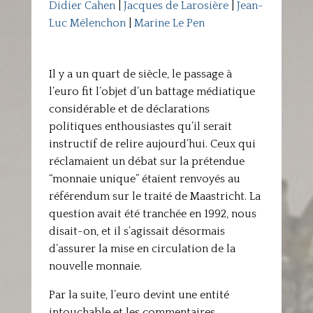
Didier Cahen
|
Jacques de Larosière
|
Jean-
Luc Mélenchon
|
Marine Le Pen
Il y a un quart de siècle, le passage à
l’euro fit l’objet d’un battage médiatique
considérable et de déclarations
politiques enthousiastes qu’il serait
instructif de relire aujourd’hui. Ceux qui
réclamaient un débat sur la prétendue
“monnaie unique” étaient renvoyés au
référendum sur le traité de Maastricht. La
question avait été tranchée en 1992, nous
disait-on, et il s’agissait désormais
d’assurer la mise en circulation de la
nouvelle monnaie.
Par la suite, l’euro devint une entité
intouchable et les commentaires