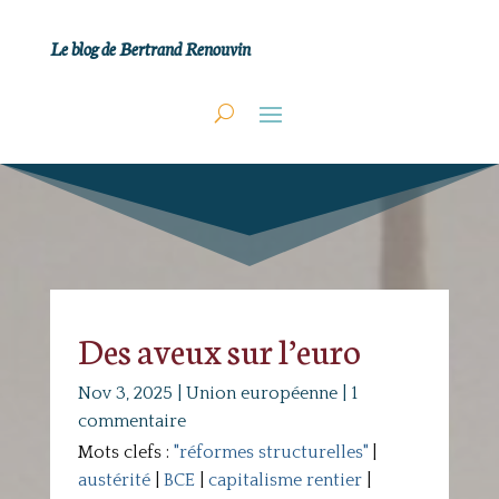
Le blog de Bertrand Renouvin
Des aveux sur l’euro
Nov 3, 2025
|
Union européenne
|
1
commentaire
Mots clefs :
"réformes structurelles"
|
austérité
|
BCE
|
capitalisme rentier
|