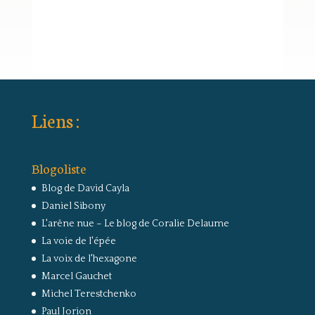
Liens :
Blogoliste
Blog de David Cayla
Daniel Sibony
L'arêne nue – Le blog de Coralie Delaume
La voie de l'épée
La voix de l'hexagone
Marcel Gauchet
Michel Terestchenko
Paul Jorion