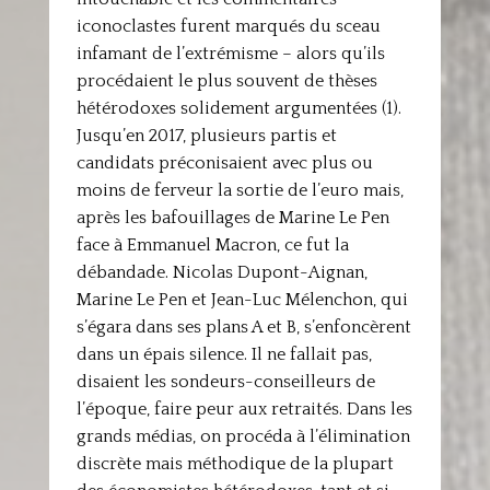
iconoclastes furent marqués du sceau
infamant de l’extrémisme – alors qu’ils
procédaient le plus souvent de thèses
hétérodoxes solidement argumentées (1).
Jusqu’en 2017, plusieurs partis et
candidats préconisaient avec plus ou
moins de ferveur la sortie de l’euro mais,
après les bafouillages de Marine Le Pen
face à Emmanuel Macron, ce fut la
débandade. Nicolas Dupont-Aignan,
Marine Le Pen et Jean-Luc Mélenchon, qui
s’égara dans ses plans A et B, s’enfoncèrent
dans un épais silence. Il ne fallait pas,
disaient les sondeurs-conseilleurs de
l’époque, faire peur aux retraités. Dans les
grands médias, on procéda à l’élimination
discrète mais méthodique de la plupart