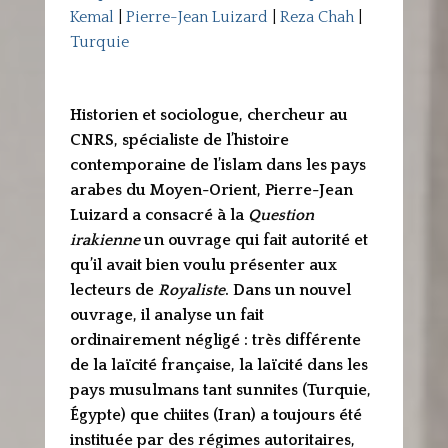
Kemal
|
Pierre-Jean Luizard
|
Reza Chah
|
Turquie
Historien et sociologue, chercheur au
CNRS, spécialiste de l’histoire
contemporaine de l’islam dans les pays
arabes du Moyen-Orient, Pierre-Jean
Luizard a consacré à la
Question
irakienne
un ouvrage qui fait autorité et
qu’il avait bien voulu présenter aux
lecteurs de
Royaliste
. Dans un nouvel
ouvrage, il analyse un fait
ordinairement négligé : très différente
de la laïcité française, la laïcité dans les
pays musulmans tant sunnites (Turquie,
Égypte) que chiites (Iran) a toujours été
instituée par des régimes autoritaires,