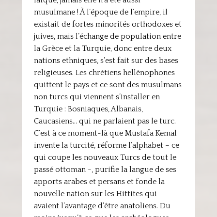
laïque, jamais elle n’a été aussi
musulmane ! À l’époque de l’empire, il
existait de fortes minorités orthodoxes et
juives, mais l’échange de population entre
la Grèce et la Turquie, donc entre deux
nations ethniques, s’est fait sur des bases
religieuses. Les chrétiens hellénophones
quittent le pays et ce sont des musulmans
non turcs qui viennent s’installer en
Turquie : Bosniaques, Albanais,
Caucasiens… qui ne parlaient pas le turc.
C’est à ce moment-là que Mustafa Kemal
invente la turcité, réforme l’alphabet – ce
qui coupe les nouveaux Turcs de tout le
passé ottoman -, purifie la langue de ses
apports arabes et persans et fonde la
nouvelle nation sur les Hittites qui
avaient l’avantage d’être anatoliens. Du