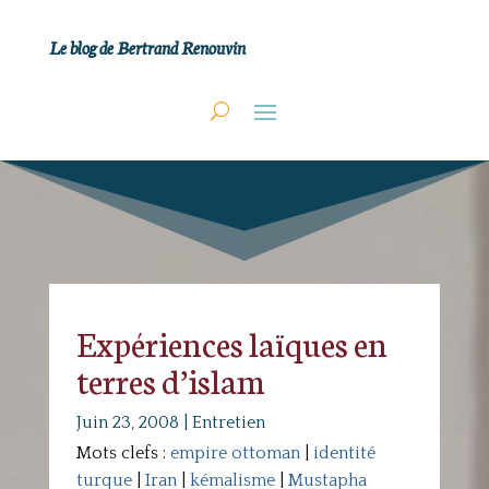
Le blog de Bertrand Renouvin
Expériences laïques en
terres d’islam
Juin 23, 2008
|
Entretien
Mots clefs :
empire ottoman
|
identité
turque
|
Iran
|
kémalisme
|
Mustapha