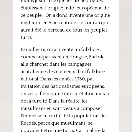
moins jusqu’à ce que les archéologues
établissent l’origine indo-européenne de
ce peuple… On a donc inventé une origine
mythique en Asie centrale : le Touran qui
aurait été le berceau de tous les peuples
turcs.
Par ailleurs, on a inventé un folklore :
comme auparavant en Hongrie, Bartok
alla chercher dans les campagnes
anatoliennes les éléments d’un folklore
national. Dans les années 1930, par
imitation des nationalismes européens,
on verra fleurir une interprétation raciale
de la turcité. Dans la réalité, les
musulmans en sont venus à composer
l’immense majorité de la population : les
Kurdes, parce que musulmans, ne
pouvaient être que turcs. Car, malgré la