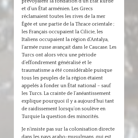
prévoyaient la fondation d’un État kurde
et d’un État arménien. Les Grecs
réclamaient toutes les rives de la mer
Égée et une partie de la Thrace orientale ;
les Français occupaient la Cilicie, les
Italiens occupaient la région d’Antalya,
l’armée russe avançait dans le Caucase. Les
Turcs ont alors vécu une période
d’effondrement généralisé et le
traumatisme a été considérable puisque
tous les peuples de la région étaient
appelés à fonder un État national – sauf
les Turcs. La crainte de l’anéantissement
explique pourquoi il y a aujourd’hui tant
de raidissement lorsqu’on soulève en
Turquie la question des minorités.
Je n’insiste pas sur la colonisation directe
dans les pays arabo-musulmans, qui est