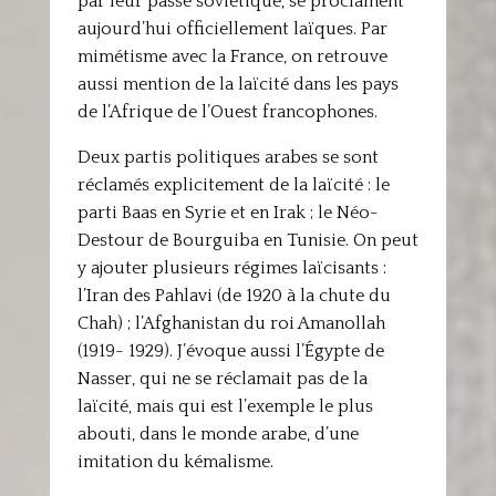
par leur passé soviétique, se proclament
aujourd’hui officiellement laïques. Par
mimétisme avec la France, on retrouve
aussi mention de la laïcité dans les pays
de l’Afrique de l’Ouest francophones.
Deux partis politiques arabes se sont
réclamés explicitement de la laïcité : le
parti Baas en Syrie et en Irak ; le Néo-
Destour de Bourguiba en Tunisie. On peut
y ajouter plusieurs régimes laïcisants :
l’Iran des Pahlavi (de 1920 à la chute du
Chah) ; l’Afghanistan du roi Amanollah
(1919- 1929). J’évoque aussi l’Égypte de
Nasser, qui ne se réclamait pas de la
laïcité, mais qui est l’exemple le plus
abouti, dans le monde arabe, d’une
imitation du kémalisme.