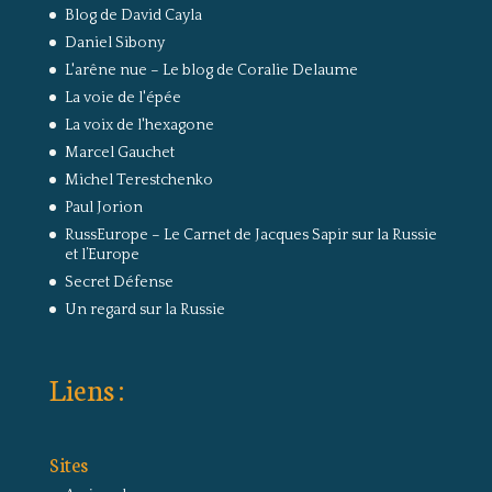
Blog de David Cayla
Daniel Sibony
L'arêne nue – Le blog de Coralie Delaume
La voie de l'épée
La voix de l'hexagone
Marcel Gauchet
Michel Terestchenko
Paul Jorion
RussEurope – Le Carnet de Jacques Sapir sur la Russie
et l’Europe
Secret Défense
Un regard sur la Russie
Liens :
Sites