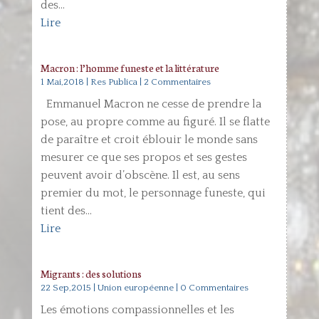
des...
Lire
Macron : l’homme funeste et la littérature
1 Mai,2018
|
Res Publica
| 2 Commentaires
Emmanuel Macron ne cesse de prendre la
pose, au propre comme au figuré. Il se flatte
de paraître et croit éblouir le monde sans
mesurer ce que ses propos et ses gestes
peuvent avoir d’obscène. Il est, au sens
premier du mot, le personnage funeste, qui
tient des...
Lire
Migrants : des solutions
22 Sep,2015
|
Union européenne
| 0 Commentaires
Les émotions compassionnelles et les