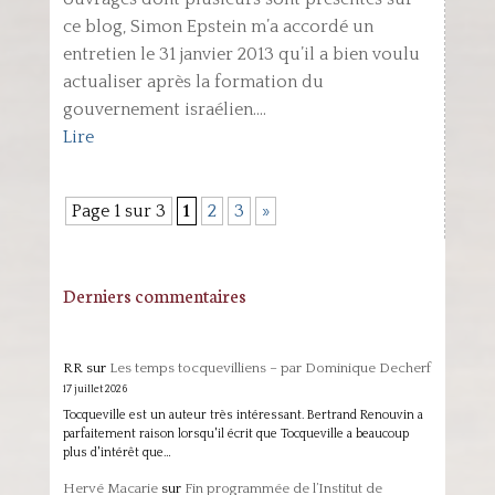
ce blog, Simon Epstein m’a accordé un
entretien le 31 janvier 2013 qu’il a bien voulu
actualiser après la formation du
gouvernement israélien....
Lire
Page 1 sur 3
1
2
3
»
Derniers commentaires
RR
sur
Les temps tocquevilliens – par Dominique Decherf
17 juillet 2026
Tocqueville est un auteur très intéressant. Bertrand Renouvin a
parfaitement raison lorsqu'il écrit que Tocqueville a beaucoup
plus d'intérêt que…
Hervé Macarie
sur
Fin programmée de l’Institut de