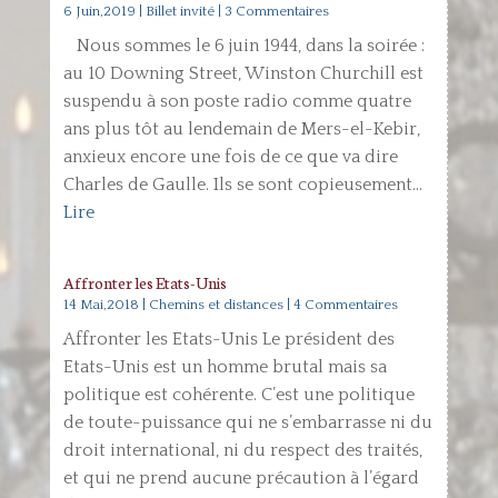
6 Juin,2019
|
Billet invité
| 3 Commentaires
Nous sommes le 6 juin 1944, dans la soirée :
au 10 Downing Street, Winston Churchill est
suspendu à son poste radio comme quatre
ans plus tôt au lendemain de Mers-el-Kebir,
anxieux encore une fois de ce que va dire
Charles de Gaulle. Ils se sont copieusement...
Lire
Affronter les Etats-Unis
14 Mai,2018
|
Chemins et distances
| 4 Commentaires
Affronter les Etats-Unis Le président des
Etats-Unis est un homme brutal mais sa
politique est cohérente. C’est une politique
de toute-puissance qui ne s’embarrasse ni du
droit international, ni du respect des traités,
et qui ne prend aucune précaution à l’égard