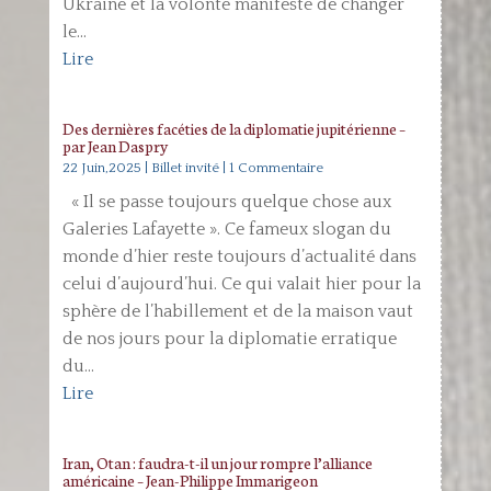
Ukraine et la volonté manifeste de changer
le...
Lire
Des dernières facéties de la diplomatie jupitérienne –
par Jean Daspry
22 Juin,2025
|
Billet invité
| 1 Commentaire
« Il se passe toujours quelque chose aux
Galeries Lafayette ». Ce fameux slogan du
monde d’hier reste toujours d’actualité dans
celui d’aujourd’hui. Ce qui valait hier pour la
sphère de l’habillement et de la maison vaut
de nos jours pour la diplomatie erratique
du...
Lire
Iran, Otan : faudra-t-il un jour rompre l’alliance
américaine – Jean-Philippe Immarigeon