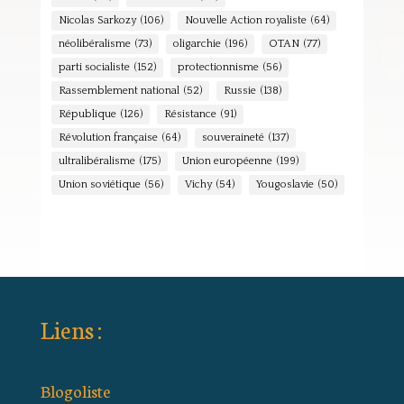
Nicolas Sarkozy
(106)
Nouvelle Action royaliste
(64)
néolibéralisme
(73)
oligarchie
(196)
OTAN
(77)
parti socialiste
(152)
protectionnisme
(56)
Rassemblement national
(52)
Russie
(138)
République
(126)
Résistance
(91)
Révolution française
(64)
souveraineté
(137)
ultralibéralisme
(175)
Union européenne
(199)
Union soviétique
(56)
Vichy
(54)
Yougoslavie
(50)
Liens :
Blogoliste