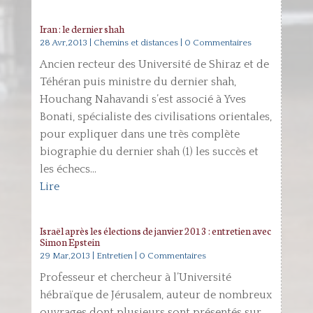
Iran : le dernier shah
28 Avr,2013
|
Chemins et distances
| 0 Commentaires
Ancien recteur des Université de Shiraz et de
Téhéran puis ministre du dernier shah,
Houchang Nahavandi s’est associé à Yves
Bonati, spécialiste des civilisations orientales,
pour expliquer dans une très complète
biographie du dernier shah (1) les succès et
les échecs...
Lire
Israël après les élections de janvier 2013 : entretien avec
Simon Epstein
29 Mar,2013
|
Entretien
| 0 Commentaires
Professeur et chercheur à l’Université
hébraïque de Jérusalem, auteur de nombreux
ouvrages dont plusieurs sont présentés sur