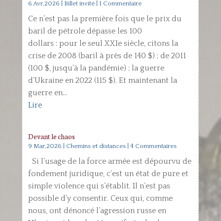
6 Avr,2026
|
Billet invité
| 1 Commentaire
Ce n’est pas la première fois que le prix du
baril de pétrole dépasse les 100
dollars : pour le seul XXIe siècle, citons la
crise de 2008 (baril à près de 140 $) ; de 2011
(100 $, jusqu’à la pandémie) ; la guerre
d’Ukraine en 2022 (115 $). Et maintenant la
guerre en...
Lire
Devant le chaos
9 Mar,2026
|
Chemins et distances
| 4 Commentaires
Si l’usage de la force armée est dépourvu de
fondement juridique, c’est un état de pure et
simple violence qui s’établit. Il n’est pas
possible d’y consentir. Ceux qui, comme
nous, ont dénoncé l’agression russe en