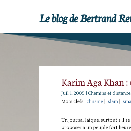
Le blog de Bertrand R
Karim Aga Khan :
Juil 1, 2005
|
Chemins et distance
Mots clefs :
chiisme
|
islam
|
Isma
Un journal laïque, surtout s’il 
proposer à un peuple fort heureu