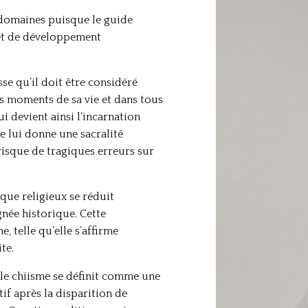
 domaines puisque le guide
ojet de développement
se qu’il doit être considéré
es moments de sa vie et dans tous
i devient ainsi l’incarnation
le lui donne une sacralité
risque de tragiques erreurs sur
que religieux se réduit
gnée historique. Cette
 telle qu’elle s’affirme
te.
 le chiisme se définit comme une
if après la disparition de