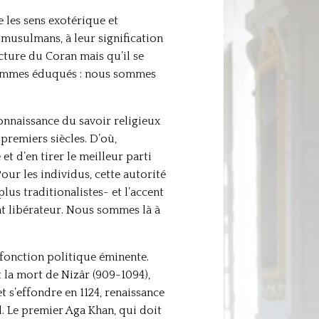
les sens exotérique et
 musulmans, à leur signification
lecture du Coran mais qu’il se
femmes éduqués : nous sommes
onnaissance du savoir religieux
premiers siècles. D’où,
et d’en tirer le meilleur parti
our les individus, cette autorité
lus traditionalistes- et l’accent
nt libérateur. Nous sommes là à
 fonction politique éminente.
 et la mort de Nizâr (909-1094),
 s’effondre en 1124, renaissance
d. Le premier Aga Khan, qui doit