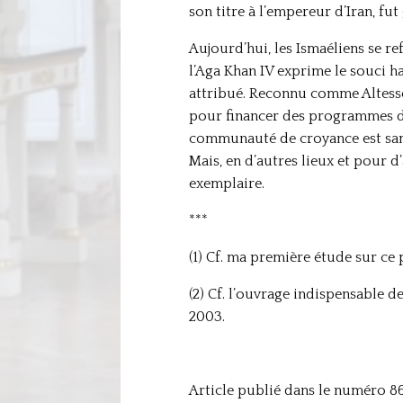
son titre à l’empereur d’Iran, fu
Aujourd’hui, les Ismaéliens se re
l’Aga Khan IV exprime le souci ha
attribué. Reconnu comme Altesse,
pour financer des programmes de 
communauté de croyance est sans n
Mais, en d’autres lieux et pour d
exemplaire.
***
(1) Cf. ma première étude sur ce 
(2) Cf. l’ouvrage indispensable d
2003.
Article publié dans le numéro 86