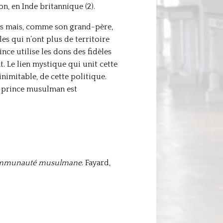
on, en Inde britannique (2).
rmés mais, comme son grand-père,
es qui n’ont plus de territoire
ce utilise les dons des fidèles
 Le lien mystique qui unit cette
nimitable, de cette politique.
ce prince musulman est
e communauté musulmane
. Fayard,