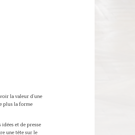
voir la valeur d’une
e plus la forme
s idées et de presse
re une tête sur le