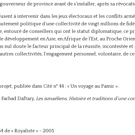
t gouverneur de province avant de s’installer, après sa révocati
fusent à intervenir dans les jeux électoraux et les conflits a
utement politique d’une collectivité de vingt millions de fidèl
 entouré de conseillers qui ont le statut diplomatique, ce prin
développement en Asie, en Afrique de l’Est, au Proche Orient.
ul doute le facteur principal de la réussite, incontestée et i
’autres collectivités, l’engagement personnel, volontaire, de 
projet, publiée dans Cité n° 44 : « Un voyage au Pamir ».
e Farhad Daftary,
Les ismaéliens, Histoire et traditions d’un
4 de « Royaliste » – 2005