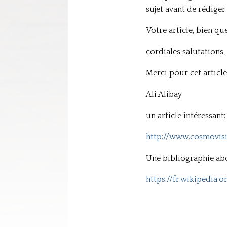
sujet avant de rédige
Votre article, bien qu
cordiales salutations,
Merci pour cet article
Ali Alibay
un article intéressant:
http://www.cosmovis
Une bibliographie ab
https://fr.wikipedia.