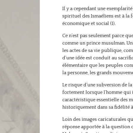
Il y a cependant une exemplarit
spirituel des Ismaéliens est à l
économique et social (1).
Ce n’est pas seulement parce que
comme un prince musulman. Un pri
les actes de sa vie publique, co
d’une idée est conduit au sacrific
élémentaire que les peuples conn
la personne, les grands mouvemen
Le risque d’une subversion de la
fortement lorsque l’homme qui in
caractéristique essentielle des 
historiquement dans sa fidélité à
Loin des images caricaturales qu
réponse apportée à la question de