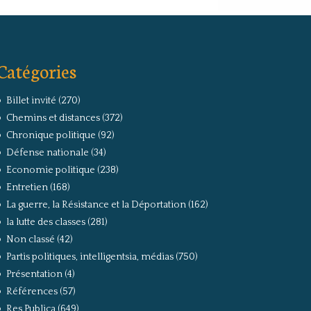
Catégories
Billet invité
(270)
Chemins et distances
(372)
Chronique politique
(92)
Défense nationale
(34)
Economie politique
(238)
Entretien
(168)
La guerre, la Résistance et la Déportation
(162)
la lutte des classes
(281)
Non classé
(42)
Partis politiques, intelligentsia, médias
(750)
Présentation
(4)
Références
(57)
Res Publica
(649)