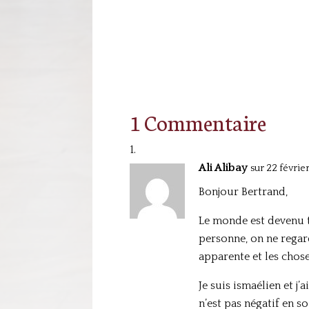
1 Commentaire
Ali Alibay
sur 22 février
Bonjour Bertrand,
Le monde est devenu tr
personne, on ne regar
apparente et les cho
Je suis ismaélien et j’
n’est pas négatif en s