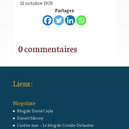
12 octobre 1978
Partagez
0 commentaires
Liens :
Blogoliste
Blog de David Cayla
Daniel Sibony
L'arêne nue – Le blog de Coralie Delaume