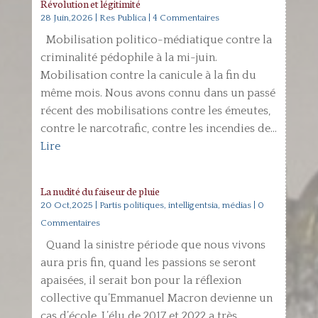
Révolution et légitimité
28 Juin,2026
|
Res Publica
| 4 Commentaires
Mobilisation politico-médiatique contre la
criminalité pédophile à la mi-juin.
Mobilisation contre la canicule à la fin du
même mois. Nous avons connu dans un passé
récent des mobilisations contre les émeutes,
contre le narcotrafic, contre les incendies de...
Lire
La nudité du faiseur de pluie
20 Oct,2025
|
Partis politiques, intelligentsia, médias
| 0
Commentaires
Quand la sinistre période que nous vivons
aura pris fin, quand les passions se seront
apaisées, il serait bon pour la réflexion
collective qu’Emmanuel Macron devienne un
cas d’école. L’élu de 2017 et 2022 a très