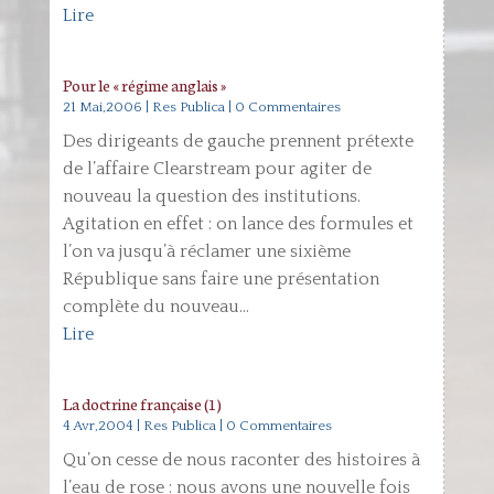
Lire
Pour le « régime anglais »
21 Mai,2006
|
Res Publica
| 0 Commentaires
Des dirigeants de gauche prennent prétexte
de l’affaire Clearstream pour agiter de
nouveau la question des institutions.
Agitation en effet : on lance des formules et
l’on va jusqu’à réclamer une sixième
République sans faire une présentation
complète du nouveau...
Lire
La doctrine française (1)
4 Avr,2004
|
Res Publica
| 0 Commentaires
Qu’on cesse de nous raconter des histoires à
l’eau de rose : nous avons une nouvelle fois