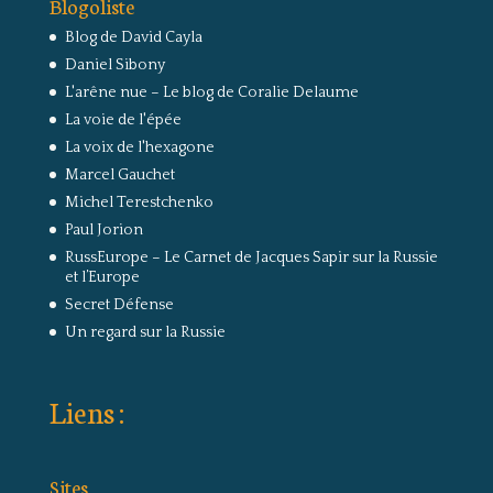
Blogoliste
Blog de David Cayla
Daniel Sibony
L'arêne nue – Le blog de Coralie Delaume
La voie de l'épée
La voix de l'hexagone
Marcel Gauchet
Michel Terestchenko
Paul Jorion
RussEurope – Le Carnet de Jacques Sapir sur la Russie
et l’Europe
Secret Défense
Un regard sur la Russie
Liens :
Sites