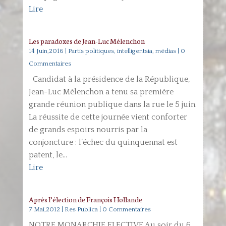
Lire
Les paradoxes de Jean-Luc Mélenchon
14 Juin,2016
|
Partis politiques, intelligentsia, médias
| 0
Commentaires
Candidat à la présidence de la République,
Jean-Luc Mélenchon a tenu sa première
grande réunion publique dans la rue le 5 juin.
La réussite de cette journée vient conforter
de grands espoirs nourris par la
conjoncture : l’échec du quinquennat est
patent, le...
Lire
Après l’élection de François Hollande
7 Mai,2012
|
Res Publica
| 0 Commentaires
NOTRE MONARCHIE ELECTIVE Au soir du 6