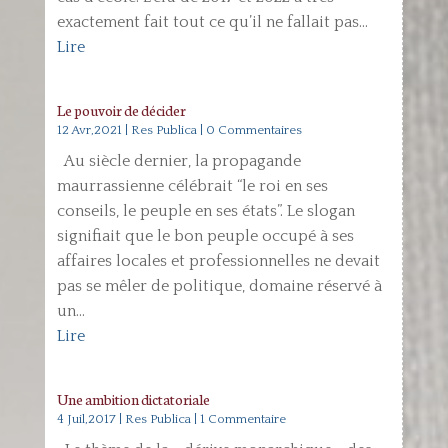
exactement fait tout ce qu’il ne fallait pas...
Lire
Le pouvoir de décider
12 Avr,2021
|
Res Publica
| 0 Commentaires
Au siècle dernier, la propagande
maurrassienne célébrait “le roi en ses
conseils, le peuple en ses états”. Le slogan
signifiait que le bon peuple occupé à ses
affaires locales et professionnelles ne devait
pas se mêler de politique, domaine réservé à
un...
Lire
Une ambition dictatoriale
4 Juil,2017
|
Res Publica
| 1 Commentaire