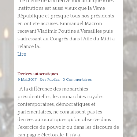
Le thème de la « dérive monarchique » des
institutions est aussi vieux que la Vème
République et presque tous nos présidents
en ont été accusés. Emmanuel Macron
recevant Vladimir Poutine à Versailles puis
s’adressant au Congrès dans l’Aile du Midi a
relancé la...
Lire
Dérives autocratiques
9 Mai,2017
|
Res Publica
| 0 Commentaires
A la différence des monarchies
présidentielles, les monarchies royales
contemporaines, démocratiques et
parlementaires, ne connaissent pas les
dérives autocratiques qu’on observe dans
l’exercice du pouvoir ou dans les discours de
campagne électorale. Il n’y a...