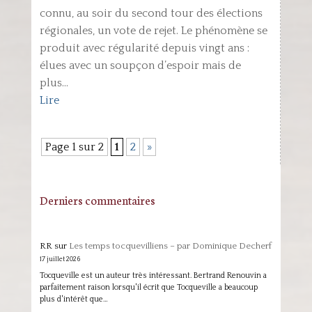
connu, au soir du second tour des élections
régionales, un vote de rejet. Le phénomène se
produit avec régularité depuis vingt ans :
élues avec un soupçon d’espoir mais de
plus...
Lire
Page 1 sur 2
1
2
»
Derniers commentaires
RR
sur
Les temps tocquevilliens – par Dominique Decherf
17 juillet 2026
Tocqueville est un auteur très intéressant. Bertrand Renouvin a
parfaitement raison lorsqu'il écrit que Tocqueville a beaucoup
plus d'intérêt que…