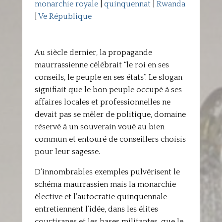
monarchie royale
|
quinquennat
|
Rwanda
|
Ve République
Au siècle dernier, la propagande
maurrassienne célébrait “le roi en ses
conseils, le peuple en ses états”. Le slogan
signifiait que le bon peuple occupé à ses
affaires locales et professionnelles ne
devait pas se mêler de politique, domaine
réservé à un souverain voué au bien
commun et entouré de conseillers choisis
pour leur sagesse.
D’innombrables exemples pulvérisent le
schéma maurrassien mais la monarchie
élective et l’autocratie quinquennale
entretiennent l’idée, dans les élites
courtisanes et les bases militantes, que le