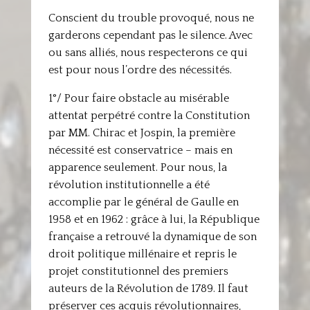
Conscient du trouble provoqué, nous ne
garderons cependant pas le silence. Avec
ou sans alliés, nous respecterons ce qui
est pour nous l’ordre des nécessités.
1°/ Pour faire obstacle au misérable
attentat perpétré contre la Constitution
par MM. Chirac et Jospin, la première
nécessité est conservatrice – mais en
apparence seulement. Pour nous, la
révolution institutionnelle a été
accomplie par le général de Gaulle en
1958 et en 1962 : grâce à lui, la République
française a retrouvé la dynamique de son
droit politique millénaire et repris le
projet constitutionnel des premiers
auteurs de la Révolution de 1789. Il faut
préserver ces acquis révolutionnaires,