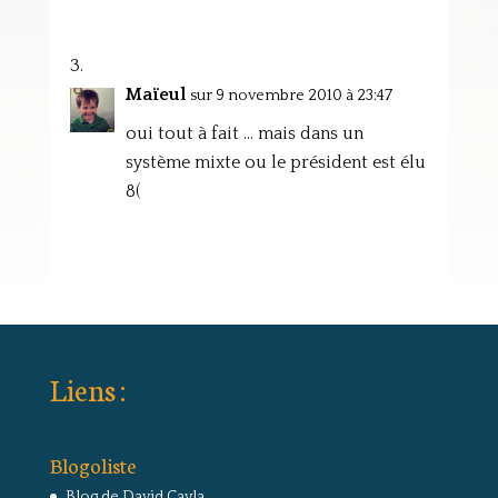
Maïeul
sur 9 novembre 2010 à 23:47
oui tout à fait … mais dans un
système mixte ou le président est élu
8(
Liens :
Blogoliste
Blog de David Cayla