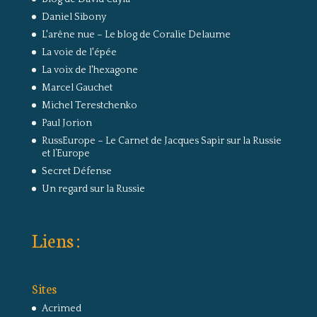
Daniel Sibony
L'arêne nue – Le blog de Coralie Delaume
La voie de l'épée
La voix de l'hexagone
Marcel Gauchet
Michel Terestchenko
Paul Jorion
RussEurope – Le Carnet de Jacques Sapir sur la Russie
et l’Europe
Secret Défense
Un regard sur la Russie
Liens :
Sites
Acrimed