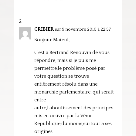
CRIBIER
sur 9 novembre 2010 à 22:57
Bonjour Maïeul,
C’est à Bertrand Renouvin de vous
répondre, mais si je puis me
permettre,le problème posé par
votre question se trouve
entièrement résolu dans une
monarchie parlementaire, qui serait
entre
autre,l’aboutissement des principes
mis en oeuvre par la Vème
République,du moins,surtout à ses
origines.