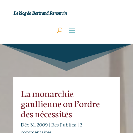
Le blog de Bertrand Renouvin
La monarchie
gaullienne ou l’ordre
des nécessités
Déc 31, 2009
|
Res Publica
|
3
commentaires