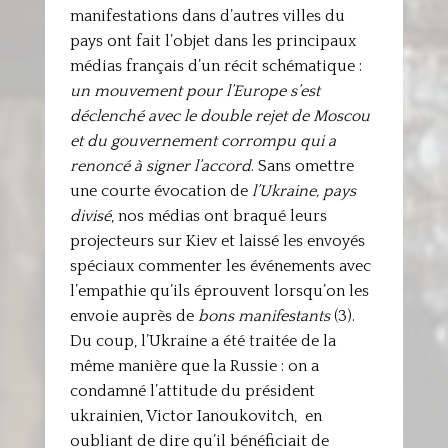
manifestations dans d’autres villes du
pays ont fait l’objet dans les principaux
médias français d’un récit schématique :
un mouvement pour l’Europe s’est
déclenché avec le double rejet de Moscou
et du gouvernement corrompu qui a
renoncé à signer l’accord
. Sans omettre
une courte évocation de
l’Ukraine, pays
divisé
, nos médias ont braqué leurs
projecteurs sur Kiev et laissé les envoyés
spéciaux commenter les événements avec
l’empathie qu’ils éprouvent lorsqu’on les
envoie auprès de
bons manifestants
(3).
Du coup, l’Ukraine a été traitée de la
même manière que la Russie : on a
condamné l’attitude du président
ukrainien, Victor Ianoukovitch, en
oubliant de dire qu’il bénéficiait de