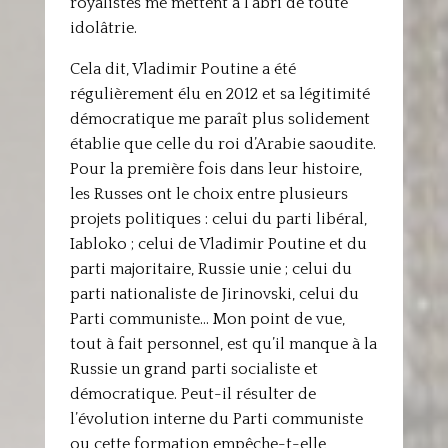
royalistes me mettent à l’abri de toute
idolâtrie.
Cela dit, Vladimir Poutine a été
régulièrement élu en 2012 et sa légitimité
démocratique me paraît plus solidement
établie que celle du roi d’Arabie saoudite.
Pour la première fois dans leur histoire,
les Russes ont le choix entre plusieurs
projets politiques : celui du parti libéral,
Iabloko ; celui de Vladimir Poutine et du
parti majoritaire, Russie unie ; celui du
parti nationaliste de Jirinovski, celui du
Parti communiste… Mon point de vue,
tout à fait personnel, est qu’il manque à la
Russie un grand parti socialiste et
démocratique. Peut-il résulter de
l’évolution interne du Parti communiste
ou cette formation empêche-t-elle