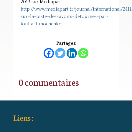
2013 sur Mediapart :
http://www.mediapart.fr/journal/international/2411
sur-la-piste-des-avoirs-detournes-par-
ioulia-timochenko
Partagez
0 commentaires
Liens :