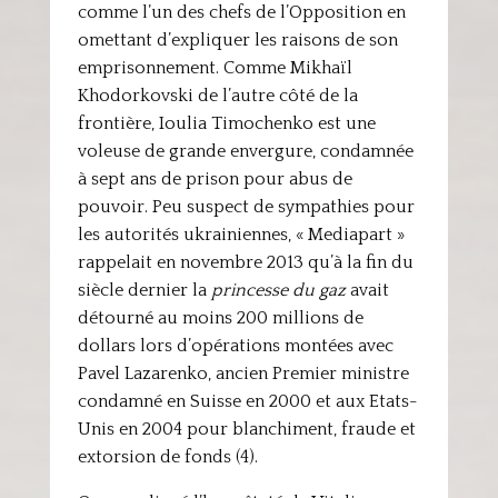
comme l’un des chefs de l’Opposition en
omettant d’expliquer les raisons de son
emprisonnement. Comme Mikhaïl
Khodorkovski de l’autre côté de la
frontière, Ioulia Timochenko est une
voleuse de grande envergure, condamnée
à sept ans de prison pour abus de
pouvoir. Peu suspect de sympathies pour
les autorités ukrainiennes, « Mediapart »
rappelait en novembre 2013 qu’à la fin du
siècle dernier la
princesse du gaz
avait
détourné au moins 200 millions de
dollars lors d’opérations montées avec
Pavel Lazarenko, ancien Premier ministre
condamné en Suisse en 2000 et aux Etats-
Unis en 2004 pour blanchiment, fraude et
extorsion de fonds (4).