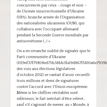
concurrencés par ceux – rouge et noir –
de l’Armée insurrectionnelle d’Ukraine
(UPA), branche armée de l’Organisation
des nationalistes ukrainiens (OUN), qui
collabora avec l’occupant allemand
pendant la Seconde Guerre mondiale par
antisoviétisme (…) ».
On a en revanche oublié de signaler que le
Parti communiste d’Ukraine
(15{9ef37f79404ed75b38bb3fa19d867f5810a6e7939
des voix aux élections législatives
d’octobre 2012) se vantait d’avoir recueilli
trois millions et demi de signatures
contre l’accord avec l’Union européenne.
Même si les chiffres véritables sont
inférieurs, le fait méritait d’être relevé…
sauf s’il s’agissait de mener, au « Monde, à