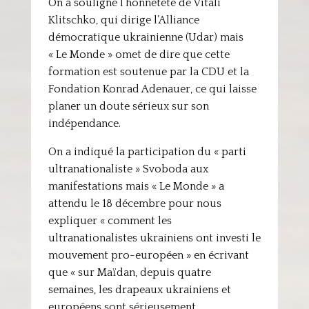
On a souligné l’honnêteté de Vitali
Klitschko, qui dirige l’Alliance
démocratique ukrainienne (Udar) mais
« Le Monde » omet de dire que cette
formation est soutenue par la CDU et la
Fondation Konrad Adenauer, ce qui laisse
planer un doute sérieux sur son
indépendance.
On a indiqué la participation du « parti
ultranationaliste » Svoboda aux
manifestations mais « Le Monde » a
attendu le 18 décembre pour nous
expliquer « comment les
ultranationalistes ukrainiens ont investi le
mouvement pro-européen » en écrivant
que « sur Maïdan, depuis quatre
semaines, les drapeaux ukrainiens et
européens sont sérieusement