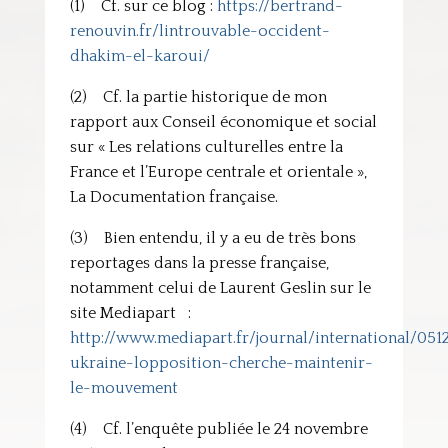
(1) Cf. sur ce blog :
https://bertrand-
renouvin.fr/lintrouvable-occident-
dhakim-el-karoui/
(2) Cf. la partie historique de mon
rapport aux Conseil économique et social
sur « Les relations culturelles entre la
France et l’Europe centrale et orientale »,
La Documentation française.
(3) Bien entendu, il y a eu de très bons
reportages dans la presse française,
notamment celui de Laurent Geslin sur le
site Mediapart :
http://www.mediapart.fr/journal/international/051
ukraine-lopposition-cherche-maintenir-
le-mouvement
(4) Cf. l’enquête publiée le 24 novembre