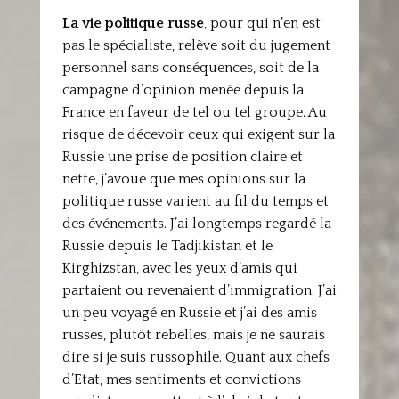
La vie politique russe
, pour qui n’en est
pas le spécialiste, relève soit du jugement
personnel sans conséquences, soit de la
campagne d’opinion menée depuis la
France en faveur de tel ou tel groupe. Au
risque de décevoir ceux qui exigent sur la
Russie une prise de position claire et
nette, j’avoue que mes opinions sur la
politique russe varient au fil du temps et
des événements. J’ai longtemps regardé la
Russie depuis le Tadjikistan et le
Kirghizstan, avec les yeux d’amis qui
partaient ou revenaient d’immigration. J’ai
un peu voyagé en Russie et j’ai des amis
russes, plutôt rebelles, mais je ne saurais
dire si je suis russophile. Quant aux chefs
d’Etat, mes sentiments et convictions