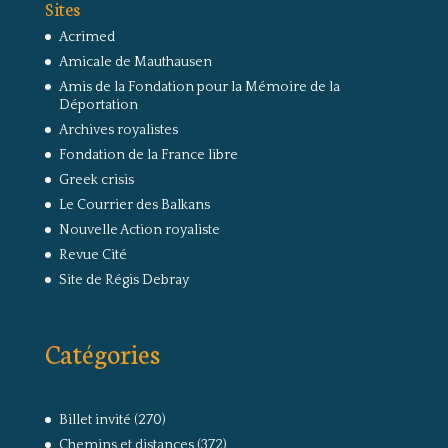
Sites
Acrimed
Amicale de Mauthausen
Amis de la Fondation pour la Mémoire de la
Déportation
Archives royalistes
Fondation de la France libre
Greek crisis
Le Courrier des Balkans
Nouvelle Action royaliste
Revue Cité
Site de Régis Debray
Catégories
Billet invité
(270)
Chemins et distances
(372)