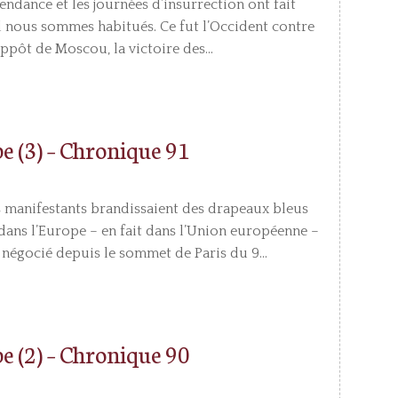
pendance et les journées d’insurrection ont fait
l nous sommes habitués. Ce fut l’Occident contre
uppôt de Moscou, la victoire des...
pe (3) – Chronique 91
es manifestants brandissaient des drapeaux bleus
e dans l’Europe – en fait dans l’Union européenne –
 négocié depuis le sommet de Paris du 9...
pe (2) – Chronique 90