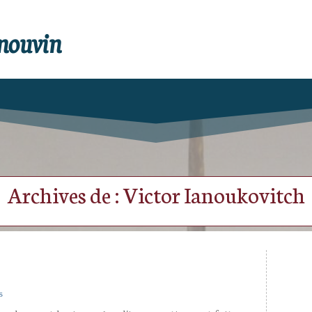
enouvin
Archives de : Victor Ianoukovitch
s