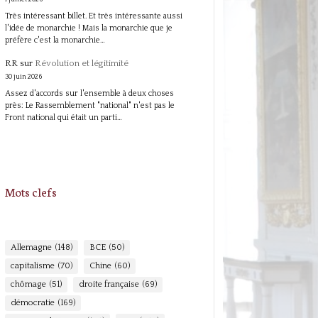
Très intéressant billet. Et très intéressante aussi
l'idée de monarchie ! Mais la monarchie que je
préfère c'est la monarchie…
RR
sur
Révolution et légitimité
30 juin 2026
Assez d'accords sur l'ensemble à deux choses
près: Le Rassemblement "national" n'est pas le
Front national qui était un parti…
Mots clefs
Allemagne
(148)
BCE
(50)
capitalisme
(70)
Chine
(60)
chômage
(51)
droite française
(69)
démocratie
(169)