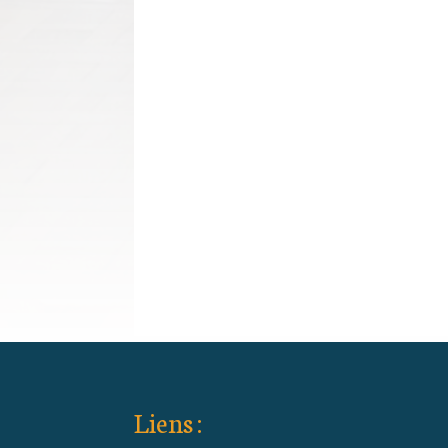
Liens :