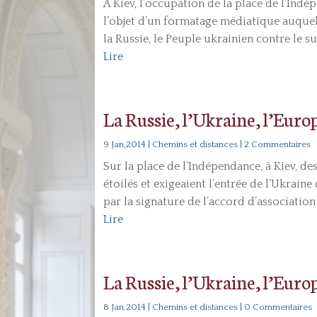
A Kiev, l’occupation de la place de l’Indé
l’objet d’un formatage médiatique auque
la Russie, le Peuple ukrainien contre le s
Lire
La Russie, l’Ukraine, l’Euro
9 Jan,2014
|
Chemins et distances
| 2 Commentaires
Sur la place de l’Indépendance, à Kiev, d
étoilés et exigeaient l’entrée de l’Ukrain
par la signature de l’accord d’association
Lire
La Russie, l’Ukraine, l’Euro
8 Jan,2014
|
Chemins et distances
| 0 Commentaires