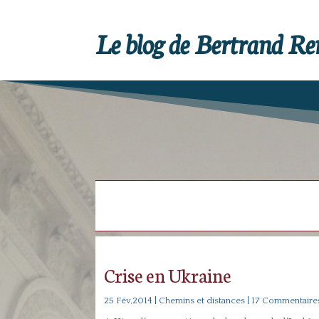
Le blog de Bertrand R
Crise en Ukraine
25 Fév,2014
|
Chemins et distances
| 17 Commentaire