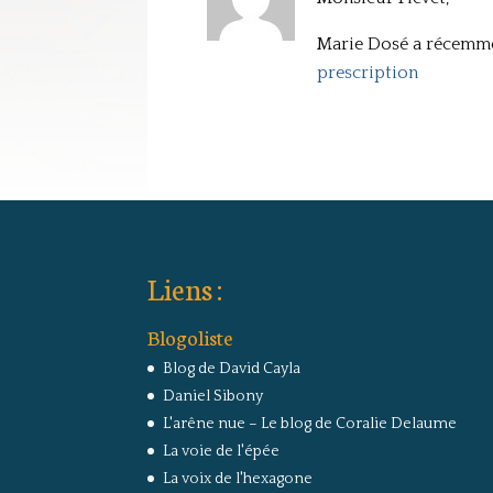
Marie Dosé a récemment
prescription
Liens :
Blogoliste
Blog de David Cayla
Daniel Sibony
L'arêne nue – Le blog de Coralie Delaume
La voie de l'épée
La voix de l'hexagone