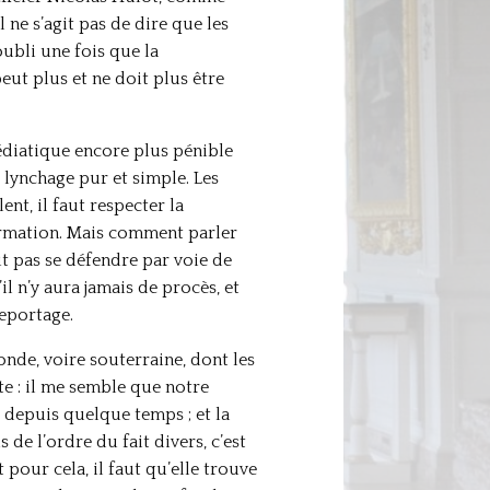
l ne s’agit pas de dire que les
’oubli une fois que la
eut plus et ne doit plus être
 médiatique encore plus pénible
 lynchage pur et simple. Les
ent, il faut respecter la
formation. Mais comment parler
t pas se défendre par voie de
il n’y aura jamais de procès, et
reportage.
onde, voire souterraine, dont les
te : il me semble que notre
 depuis quelque temps ; et la
de l’ordre du fait divers, c’est
 pour cela, il faut qu’elle trouve