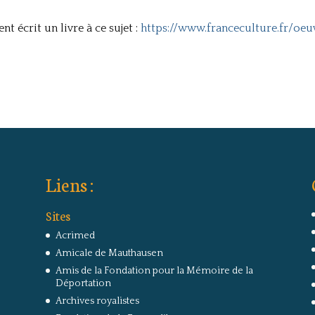
 écrit un livre à ce sujet :
https://www.franceculture.fr/oeu
Liens :
Sites
Acrimed
Amicale de Mauthausen
Amis de la Fondation pour la Mémoire de la
Déportation
Archives royalistes