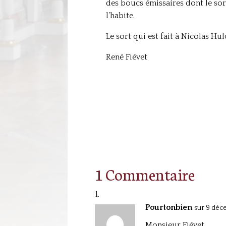
des boucs émissaires dont le sor
l’habite.
Le sort qui est fait à Nicolas Hu
René Fiévet
1 Commentaire
Pourtonbien
sur 9 déc
Monsieur Fiévet,