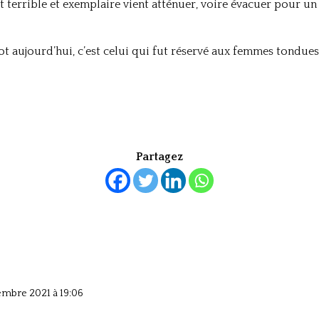
t terrible et exemplaire vient atténuer, voire évacuer pour u
lot aujourd’hui, c’est celui qui fut réservé aux femmes tondues 
Partagez
embre 2021 à 19:06