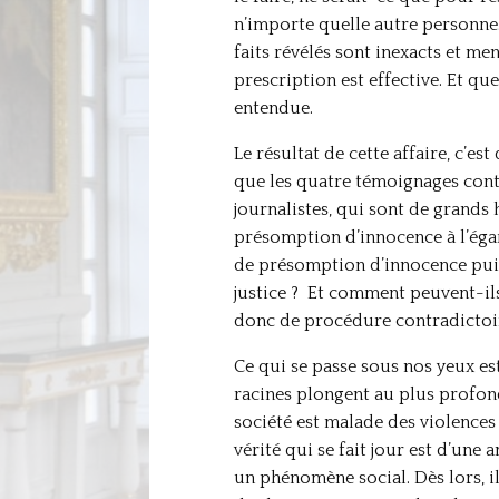
n’importe quelle autre personne. C
faits révélés sont inexacts et men
prescription est effective. Et qu
entendue.
Le résultat de cette affaire, c’e
que les quatre témoignages conte
journalistes, qui sont de grands h
présomption d’innocence à l’égar
de présomption d’innocence puis
justice ? Et comment peuvent-ils d
donc de procédure contradictoire 
Ce qui se passe sous nos yeux est
racines plongent au plus profond
société est malade des violences
vérité qui se fait jour est d’une
un phénomène social. Dès lors, il 