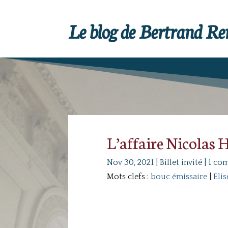
Le blog de Bertrand R
L’affaire Nicolas Hu
Nov 30, 2021
|
Billet invité
|
1 co
Mots clefs :
bouc émissaire
|
Elis