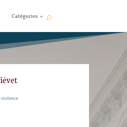
Catégories
Fiévet
|
violence