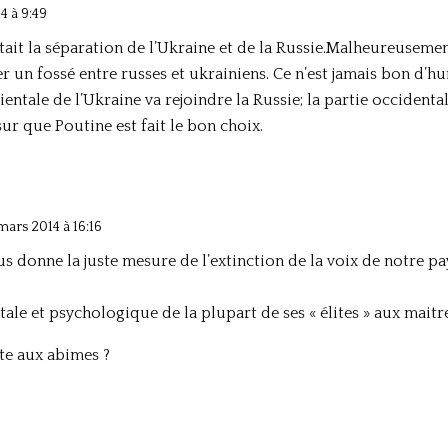
4 à 9:49
it la séparation de l’Ukraine et de la Russie.Malheureusement
 un fossé entre russes et ukrainiens. Ce n’est jamais bon d’hu
ientale de l’Ukraine va rejoindre la Russie; la partie occidental
sur que Poutine est fait le bon choix.
mars 2014 à 16:16
us donne la juste mesure de l’extinction de la voix de notre pa
ale et psychologique de la plupart de ses « élites » aux maitr
te aux abimes ?