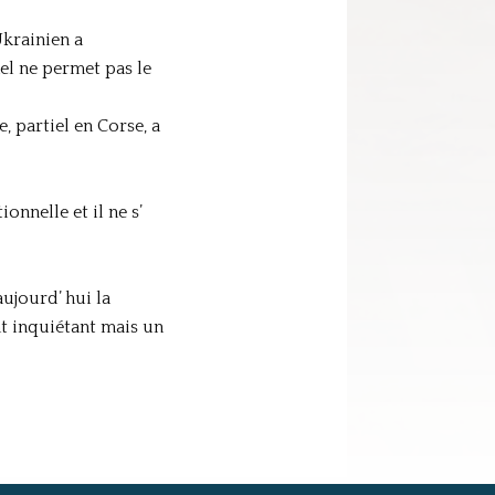
Ukrainien a
el ne permet pas le
, partiel en Corse, a
nnelle et il ne s’
ujourd’ hui la
nt inquiétant mais un