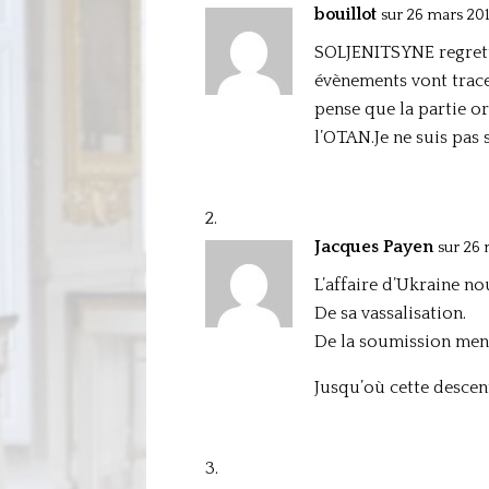
bouillot
sur 26 mars 201
SOLJENITSYNE regretta
évènements vont tracer
pense que la partie or
l’OTAN.Je ne suis pas 
Jacques Payen
sur 26 
L’affaire d’Ukraine no
De sa vassalisation.
De la soumission ment
Jusqu’où cette descen