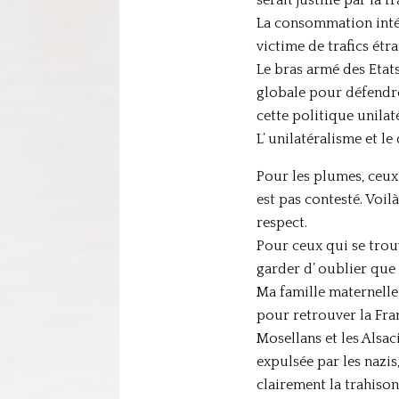
La consommation intér
victime de trafics étr
Le bras armé des Etats
globale pour défendre
cette politique unilaté
L’ unilatéralisme et l
Pour les plumes, ceux
est pas contesté. Voil
respect.
Pour ceux qui se trouv
garder d’ oublier que 
Ma famille maternelle 
pour retrouver la Fra
Mosellans et les Alsac
expulsée par les nazi
clairement la trahison