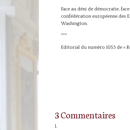
Face au déni de démocratie, face 
confédération européenne des Eta
Washington.
***
Editorial du numéro 1053 de « Ro
3 Commentaires