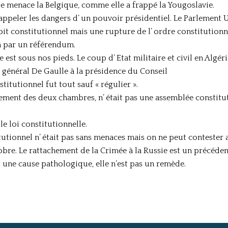
e menace la Belgique, comme elle a frappé la Yougoslavie.
rappeler les dangers d’ un pouvoir présidentiel. Le Parlement 
oit constitutionnel mais une rupture de l’ ordre constitutionn
on par un référendum.
est sous nos pieds. Le coup d’ Etat militaire et civil en Algérie
u général De Gaulle à la présidence du Conseil
titutionnel fut tout sauf « régulier ».
ement des deux chambres, n’ était pas une assemblée constitutio
le loi constitutionnelle.
utionnel n’ était pas sans menaces mais on ne peut contester a
obre. Le rattachement de la Crimée à la Russie est un précéde
ut une cause pathologique, elle n’est pas un remède.