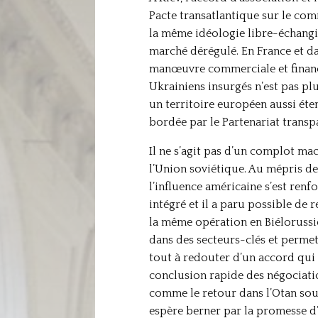
Pacte transatlantique sur le com
la même idéologie libre-échangis
marché dérégulé. En France et da
manœuvre commerciale et financiè
Ukrainiens insurgés n’est pas plu
un territoire européen aussi éte
bordée par le Partenariat transp
Il ne s’agit pas d’un complot ma
l’Union soviétique. Au mépris de 
l’influence américaine s’est renf
intégré et il a paru possible de 
la même opération en Biélorussie.
dans des secteurs-clés et permet
tout à redouter d’un accord qui 
conclusion rapide des négociatio
comme le retour dans l’Otan sous
espère berner par la promesse d’