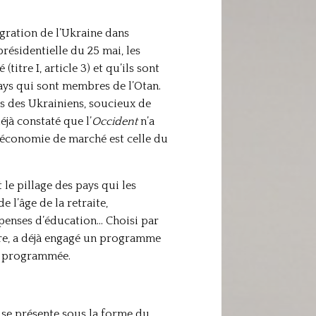
égration de l’Ukraine dans
résidentielle du 25 mai, les
tre I, article 3) et qu’ils sont
pays qui sont membres de l’Otan.
es des Ukrainiens, soucieux de
éjà constaté que l’
Occident
n’a
l’économie de marché est celle du
le pillage des pays qui les
 l’âge de la retraite,
dépenses d’éducation… Choisi par
stre, a déjà engagé un programme
ie programmée.
il se présente sous la forme du