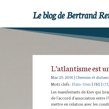
Le blog de Bertrand R
L’atlantisme est u
Mar 25, 2014
|
Chemins et distanc
Mots clefs :
Etats-Unis
|
FMI
|
OT
Les manifestants de Kiev qui bra
de l’accord d’association entre l’
mettre en relation avec les cond