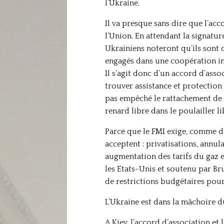
l’Ukraine.
Il va presque sans dire que l’acc
l’Union. En attendant la signatur
Ukrainiens noteront qu’ils sont d
engagés dans une coopération impl
Il s’agit donc d’un accord d’asso
trouver assistance et protection c
pas empêché le rattachement de l
renard libre dans le poulailler l
Parce que le FMI exige, comme d’h
acceptent : privatisations, annul
augmentation des tarifs du gaz e
les Etats-Unis et soutenu par Br
de restrictions budgétaires pour
L’Ukraine est dans la mâchoire du
A Kiev, l’accord d’association et 