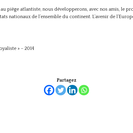
au piège atlantiste, nous développerons, avec nos amis, le pro
ts nationaux de l’ensemble du continent. L’avenir de l’Europe 
yaliste » – 2014
Partagez