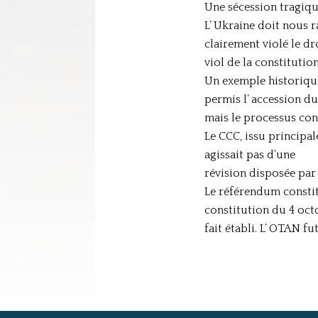
Une sécession tragiqu
L’ Ukraine doit nous 
clairement violé le dr
viol de la constituti
Un exemple historique 
permis l’ accession d
mais le processus cons
Le CCC, issu principal
agissait pas d’une
révision disposée par 
Le référendum constit
constitution du 4 oct
fait établi. L’ OTAN f