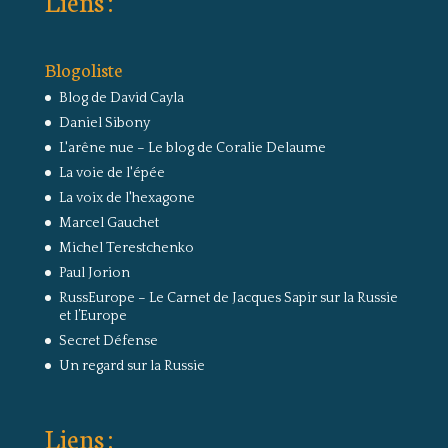
Liens :
Blogoliste
Blog de David Cayla
Daniel Sibony
L'arêne nue – Le blog de Coralie Delaume
La voie de l'épée
La voix de l'hexagone
Marcel Gauchet
Michel Terestchenko
Paul Jorion
RussEurope – Le Carnet de Jacques Sapir sur la Russie
et l’Europe
Secret Défense
Un regard sur la Russie
Liens :