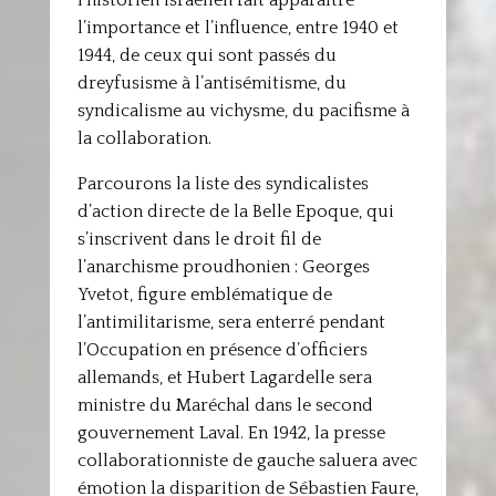
l’historien israélien fait apparaître
l’importance et l’influence, entre 1940 et
1944, de ceux qui sont passés du
dreyfusisme à l’antisémitisme, du
syndicalisme au vichysme, du pacifisme à
la collaboration.
Parcourons la liste des syndicalistes
d’action directe de la Belle Epoque, qui
s’inscrivent dans le droit fil de
l’anarchisme proudhonien : Georges
Yvetot, figure emblématique de
l’antimilitarisme, sera enterré pendant
l’Occupation en présence d’officiers
allemands, et Hubert Lagardelle sera
ministre du Maréchal dans le second
gouvernement Laval. En 1942, la presse
collaborationniste de gauche saluera avec
émotion la disparition de Sébastien Faure,