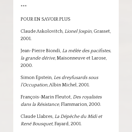
***
POUR EN SAVOIR PLUS
Claude Askolovitch,
Lionel Jospin
, Grasset,
2001.
Jean-Pierre Biondi,
La mêlée des pacifistes,
la grande dérive
, Maisonneuve et Larose,
2000.
Simon Epstein,
Les dreyfusards sous
l’Occupation
, Albin Michel, 2001.
François-Marin Fleutot,
Des royalistes
dans la Résistance
, Flammarion, 2000.
Claude Llabres,
La Dépêche du Midi et
René Bousquet
, Fayard, 2001.