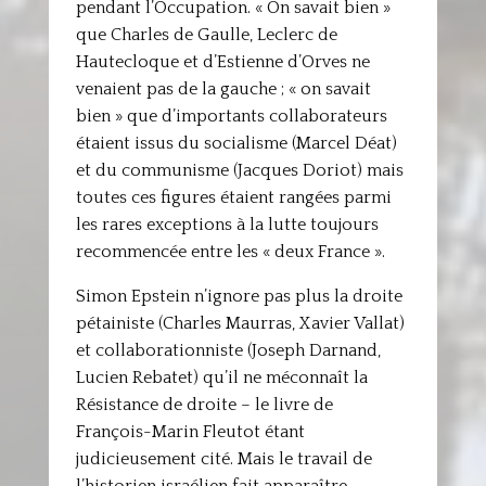
pendant l’Occupation. « On savait bien »
que Charles de Gaulle, Leclerc de
Hautecloque et d’Estienne d’Orves ne
venaient pas de la gauche ; « on savait
bien » que d’importants collaborateurs
étaient issus du socialisme (Marcel Déat)
et du communisme (Jacques Doriot) mais
toutes ces figures étaient rangées parmi
les rares exceptions à la lutte toujours
recommencée entre les « deux France ».
Simon Epstein n’ignore pas plus la droite
pétainiste (Charles Maurras, Xavier Vallat)
et collaborationniste (Joseph Darnand,
Lucien Rebatet) qu’il ne méconnaît la
Résistance de droite – le livre de
François-Marin Fleutot étant
judicieusement cité. Mais le travail de