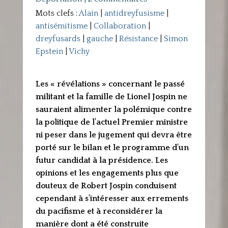
Mots clefs :
Alain
|
antidreyfusisme
|
antisémitisme
|
Collaboration
|
dreyfusards
|
gauche
|
Résistance
|
Simon
Epstein
|
Vichy
Les « révélations » concernant le passé
militant et la famille de Lionel Jospin ne
sauraient alimenter la polémique contre
la politique de l’actuel Premier ministre
ni peser dans le jugement qui devra être
porté sur le bilan et le programme d’un
futur candidat à la présidence. Les
opinions et les engagements plus que
douteux de Robert Jospin conduisent
cependant à s’intéresser aux errements
du pacifisme et à reconsidérer la
manière dont a été construite