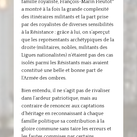
famille royaliste, François-Marin Fleutot*
a montré à la fois la grande complexité
des itinéraires militants et la part prise
par des royalistes de diverses sensibilités
à la Résistance : grâce à lui, on s’aperçut
que les représentants archétypiques de la
droite (militaires, nobles, militants des
Ligues nationalistes) n’étaient pas des cas
isolés parmi les Résistants mais avaient
constitué une belle et bonne part de
l’Armée des ombres.
Bien entendu, il ne s’agit pas de rivaliser
dans l’ardeur patriotique, mais au
contraire de renoncer aux captations
d’héritage en reconnaissant à chaque
famille politique sa contribution à la
gloire commune sans taire les erreurs et
les fautes commises par certains.