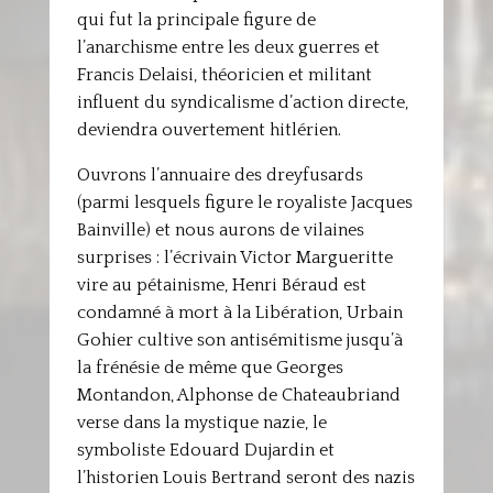
qui fut la principale figure de
l’anarchisme entre les deux guerres et
Francis Delaisi, théoricien et militant
influent du syndicalisme d’action directe,
deviendra ouvertement hitlérien.
Ouvrons l’annuaire des dreyfusards
(parmi lesquels figure le royaliste Jacques
Bainville) et nous aurons de vilaines
surprises : l’écrivain Victor Margueritte
vire au pétainisme, Henri Béraud est
condamné à mort à la Libération, Urbain
Gohier cultive son antisémitisme jusqu’à
la frénésie de même que Georges
Montandon, Alphonse de Chateaubriand
verse dans la mystique nazie, le
symboliste Edouard Dujardin et
l’historien Louis Bertrand seront des nazis