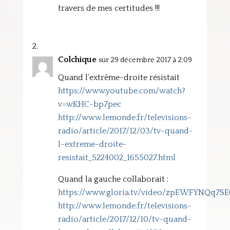
travers de mes certitudes !!!
Colchique
sur 29 décembre 2017 à 2:09
Quand l’extrême-droite résistait
https://www.youtube.com/watch?
v=wKHC-bp7pec
http://www.lemonde.fr/televisions-
radio/article/2017/12/03/tv-quand-
l-extreme-droite-
resistait_5224002_1655027.html
Quand la gauche collaborait :
https://www.gloria.tv/video/zpEWFYNQq7SE
http://www.lemonde.fr/televisions-
radio/article/2017/12/10/tv-quand-