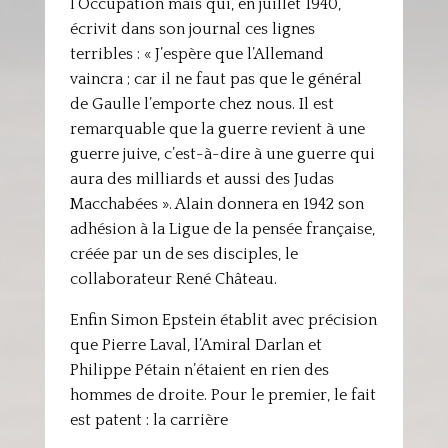
l’Occupation mais qui, en juillet 1940,
écrivit dans son journal ces lignes
terribles : « J’espère que l’Allemand
vaincra ; car il ne faut pas que le général
de Gaulle l’emporte chez nous. Il est
remarquable que la guerre revient à une
guerre juive, c’est-à-dire à une guerre qui
aura des milliards et aussi des Judas
Macchabées ». Alain donnera en 1942 son
adhésion à la Ligue de la pensée française,
créée par un de ses disciples, le
collaborateur René Château.
Enfin Simon Epstein établit avec précision
que Pierre Laval, l’Amiral Darlan et
Philippe Pétain n’étaient en rien des
hommes de droite. Pour le premier, le fait
est patent : la carrière