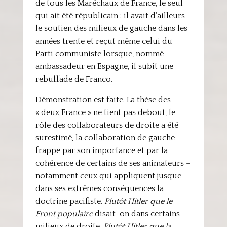
de tous les Maréchaux de France, le seul
qui ait été républicain : il avait d’ailleurs
le soutien des milieux de gauche dans les
années trente et reçut même celui du
Parti communiste lorsque, nommé
ambassadeur en Espagne, il subit une
rebuffade de Franco.
Démonstration est faite. La thèse des
« deux France » ne tient pas debout, le
rôle des collaborateurs de droite a été
surestimé, la collaboration de gauche
frappe par son importance et par la
cohérence de certains de ses animateurs –
notamment ceux qui appliquent jusque
dans ses extrêmes conséquences la
doctrine pacifiste.
Plutôt Hitler que le
Front populaire
disait-on dans certains
milieux de droite.
Plutôt Hitler que la