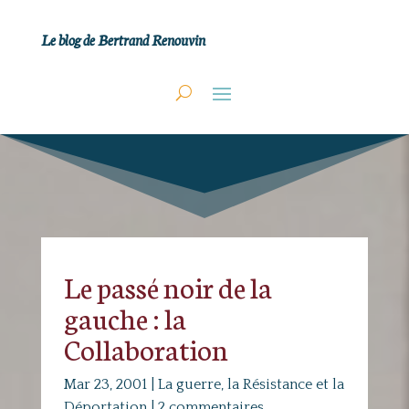
Le blog de Bertrand Renouvin
Le passé noir de la
gauche : la
Collaboration
Mar 23, 2001
|
La guerre, la Résistance et la
Déportation
|
2 commentaires