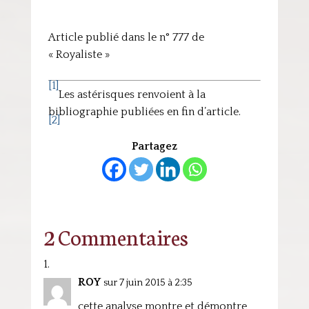
Article publié dans le n° 777 de
« Royaliste »
[1]
Les astérisques renvoient à la
bibliographie publiées en fin d’article.
[2]
Partagez
2 Commentaires
ROY
sur 7 juin 2015 à 2:35
cette analyse montre et démontre