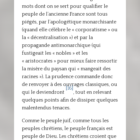
mots dont on se sert pour qualifier le
peuple de l’ancienne France sont tous
piégés, par l’apologétique monarchisante
(quand elle célèbre le « corporatisme » ou
la « décentralisation ») et par la
propagande antimonarchique (qui
fustigeait les « nobles » et les
« aristocrates » pour mieux faire ressortir
la misère du paysan qui « mangeait des
racines »). La prudence commande donc
de renvoyer à des ouvrages classiques, ou
[16]
qui le deviendront
, tout en relevant
quelques points afin de dissiper quelques
malentendus tenaces.
Comme le peuple juif, comme tous les
peuples chrétiens, le peuple français est
peuple de Dieu. Les chrétiens croient que