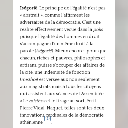
Iségoriè
.
Le principe de l’égalité n’est pas
« abstrait », comme l’affirment les
adversaires de la démocratie. C’est une
réalité effectivement vécue dans la
polis
puisque l’égalité des hommes en droit
s’accompagne d’un même droit à la
parole (
iségoriè
). Mieux encore : pour que
chacun, riches et pauvres, philosophes et
artisans, puisse s’occuper des affaires de
la cité, une indemnité de fonction
(
misthoi
) est
versée aux non seulement
aux magistrats mais à tous les citoyens
qui assistent aux séances de l’Assemblée.
« Le
misthos
et le tirage au sort, écrit
Pierre Vidal-Naquet, telles sont les deux
innovations cardinales de la démocratie
[10]
athénienne
.