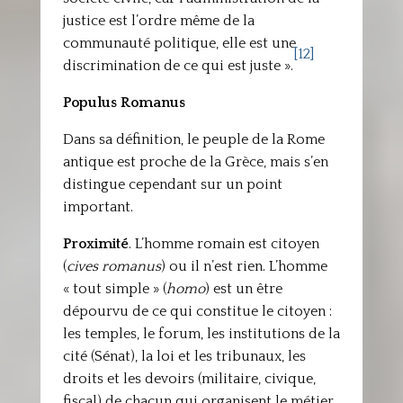
justice est l’ordre même de la
communauté politique, elle est une
[12]
discrimination de ce qui est juste ».
Populus Romanus
Dans sa définition, le peuple de la Rome
antique est proche de la Grèce, mais s’en
distingue cependant sur un point
important.
Proximité
. L’homme romain est citoyen
(
cives romanus
) ou il n’est rien. L’homme
« tout simple » (
homo
) est un être
dépourvu de ce qui constitue le citoyen :
les temples, le forum, les institutions de la
cité (Sénat), la loi et les tribunaux, les
droits et les devoirs (militaire, civique,
fiscal) de chacun qui organisent le métier