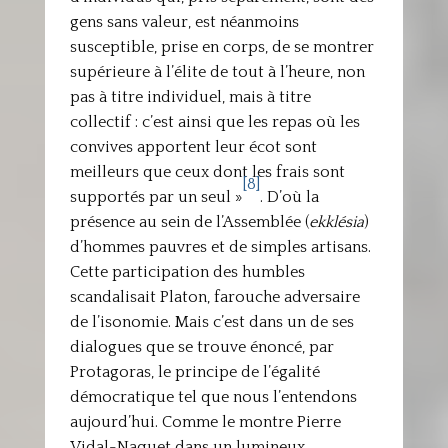
gens sans valeur, est néanmoins
susceptible, prise en corps, de se montrer
supérieure à l’élite de tout à l’heure, non
pas à titre individuel, mais à titre
collectif : c’est ainsi que les repas où les
convives apportent leur écot sont
meilleurs que ceux dont les frais sont
[8]
supportés par un seul »
. D’où la
présence au sein de l’Assemblée (
ekklésia
)
d’hommes pauvres et de simples artisans.
Cette participation des humbles
scandalisait Platon, farouche adversaire
de l’isonomie. Mais c’est dans un de ses
dialogues que se trouve énoncé, par
Protagoras, le principe de l’égalité
démocratique tel que nous l’entendons
aujourd’hui. Comme le montre Pierre
Vidal-Naquet dans un lumineux