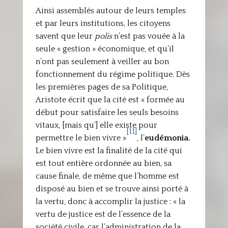
Ainsi assemblés autour de leurs temples
et par leurs institutions, les citoyens
savent que leur
polis
n’est pas vouée à la
seule « gestion » économique, et qu’il
n’ont pas seulement à veiller au bon
fonctionnement du régime politique. Dès
les premières pages de sa Politique,
Aristote écrit que la cité est « formée au
début pour satisfaire les seuls besoins
vitaux, [mais qu’] elle existe pour
[11]
permettre le bien vivre »
, l’
eudémonia.
Le bien vivre est la finalité de la cité qui
est tout entière ordonnée au bien, sa
cause finale, de même que l’homme est
disposé au bien et se trouve ainsi porté à
la vertu, donc à accomplir la justice : « la
vertu de justice est de l’essence de la
société civile, car l’administration de la