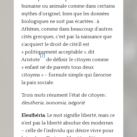
humaine ou animale comme dans certains
mythes d’origine), bien que les données
biologiques ne soit pas écartées : à
Athènes, comme dans beaucoup d’autres
cités grecques, c’est par la naissance que
s’acquiert le droit de cité.Il est
« politiquement acceptable », dit
[7]
Aristote
de définir le citoyen comme
« enfant né de parents tous deux
citoyens » – formule simple qui favorise
la paix sociale.
Trois mots résument l’état de citoyen :
éleutheria, isonomia, iségoriè
Eleuthéria
. Le mot signifie liberté, mais ce
n’est pas la liberté absolue des modernes
– celle de l’individu qui désire vivre pour