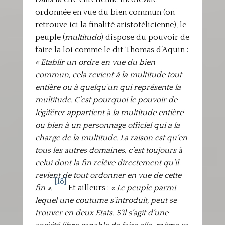
ordonnée en vue du bien commun (on
retrouve ici la finalité aristotélicienne), le
peuple (
multitudo
) dispose du pouvoir de
faire la loi comme le dit Thomas d’Aquin :
« Etablir un ordre en vue du bien
commun, cela revient à la multitude tout
entière ou à quelqu’un qui représente la
multitude. C’est pourquoi le pouvoir de
légiférer appartient à la multitude entière
ou bien à un personnage officiel qui a la
charge de la multitude. La raison est qu’en
tous les autres domaines, c’est toujours à
celui dont la fin relève directement qu’il
revient de tout ordonner en vue de cette
[18]
fin ».
Et ailleurs :
« Le peuple parmi
lequel une coutume s’introduit, peut se
trouver en deux Etats. S’il s’agit d’une