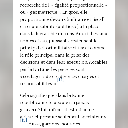
recherche de l’ « égalité proportionnelle »
ou « géométrique ». En gros, elle
proportionne devoirs (militaire et fiscal)
et responsabilité (politique) à la place
dans la hiérarchie du cens. Aux riches, aux
nobles et aux puissants, reviennent le
principal effort militaire et fiscal comme
le rôle principal dans la prise des
décisions et dans leur exécution. Accablés
par la fortune, les pauvres sont
« soulagés » de ces diverses charges et
[14]
responsabilités. »
.
Cela signifie que, dans la Rome
républicaine, le peuple n’a jamais
gouverné lui-même : il est « à peine
acteur et presque seulement spectateur »
[15]
. Aussi, gardons-nous des