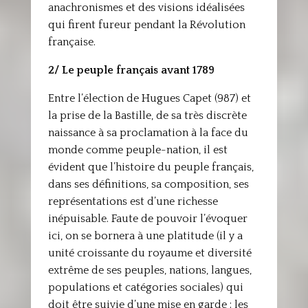
anachronismes et des visions idéalisées
qui firent fureur pendant la Révolution
française.
2/ Le peuple français avant 1789
Entre l’élection de Hugues Capet (987) et
la prise de la Bastille, de sa très discrète
naissance à sa proclamation à la face du
monde comme peuple-nation, il est
évident que l’histoire du peuple français,
dans ses définitions, sa composition, ses
représentations est d’une richesse
inépuisable. Faute de pouvoir l’évoquer
ici, on se bornera à une platitude (il y a
unité croissante du royaume et diversité
extrême de ses peuples, nations, langues,
populations et catégories sociales) qui
doit être suivie d’une mise en garde : les