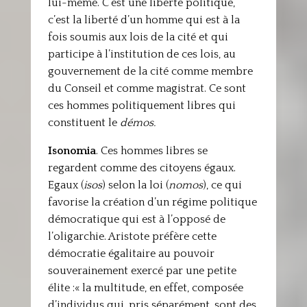
lui-même. C’est une liberté politique,
c’est la liberté d’un homme qui est à la
fois soumis aux lois de la cité et qui
participe à l’institution de ces lois, au
gouvernement de la cité comme membre
du Conseil et comme magistrat. Ce sont
ces hommes politiquement libres qui
constituent le
démos.
Isonomia
. Ces hommes libres se
regardent comme des citoyens égaux.
Egaux (
isos
) selon la loi (
nomos
), ce qui
favorise la création d’un régime politique
démocratique qui est à l’opposé de
l’oligarchie. Aristote préfère cette
démocratie égalitaire au pouvoir
souverainement exercé par une petite
élite :« la multitude, en effet, composée
d’individus qui, pris séparément, sont des