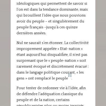
idéologiques qui permettent de savoir si
l’on est dans la tendance dominante, mais
qui brouillent l’idée que nous pouvions
avoir du peuple – et singulièrement du
peuple français –jusqu’à ces quinze
dernières années.
Nul ne saurait s’en étonner. La collectivité
improprement appelée « Etat-nation »
étant aujourd’hui disqualifiée, il n’est pas
surprenant que le « peuple-nation » soit
rarement évoqué et discrètement évacué :
dans le langage politique courant, « les
[1]
gens » ont remplacé le peuple
.
Pour tenter de redonner vie à l’idée, afin
de défendre l’adéquation classique du
peuple et de la nation, certains
républicanistes plus ou moins inspirés