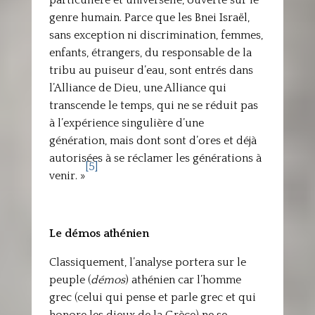
particulière et universelle, ouverte sur le
genre humain. Parce que les Bnei Israël,
sans exception ni discrimination, femmes,
enfants, étrangers, du responsable de la
tribu au puiseur d’eau, sont entrés dans
l’Alliance de Dieu, une Alliance qui
transcende le temps, qui ne se réduit pas
à l’expérience singulière d’une
génération, mais dont sont d’ores et déjà
autorisées à se réclamer les générations à
[5]
venir. »
L
e démos athénien
Classiquement, l’analyse portera sur le
peuple (
démos
) athénien car l’homme
grec (celui qui pense et parle grec et qui