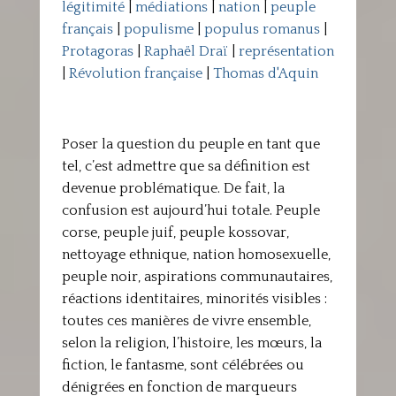
légitimité
|
médiations
|
nation
|
peuple
français
|
populisme
|
populus romanus
|
Protagoras
|
Raphaël Draï
|
représentation
|
Révolution française
|
Thomas d'Aquin
Poser la question du peuple en tant que
tel, c’est admettre que sa définition est
devenue problématique. De fait, la
confusion est aujourd’hui totale. Peuple
corse, peuple juif, peuple kossovar,
nettoyage ethnique, nation homosexuelle,
peuple noir, aspirations communautaires,
réactions identitaires, minorités visibles :
toutes ces manières de vivre ensemble,
selon la religion, l’histoire, les mœurs, la
fiction, le fantasme, sont célébrées ou
dénigrées en fonction de marqueurs