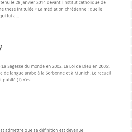
nu le 28 janvier 2014 devant l’Institut catholique de
une thèse intitulée « La médiation chrétienne : quelle
ui lui a...
?
La Sagesse du monde en 2002, La Loi de Dieu en 2005),
e de langue arabe à la Sorbonne et à Munich. Le recueil
ublié (1) n’est...
’est admettre que sa définition est devenue