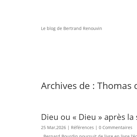
Le blog de Bertrand Renouvin
Archives de : Thomas 
Dieu ou « Dieu » après la s
25 Mar,2026
|
Références
| 0 Commentaires
Bernard Bourdin poursuit de livre en livre l’é