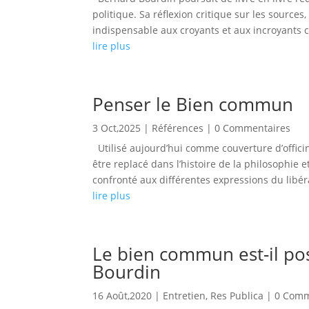
politique. Sa réflexion critique sur les sources
indispensable aux croyants et aux incroyants c
lire plus
Penser le Bien commun
3 Oct,2025
|
Références
| 0 Commentaires
Utilisé aujourd’hui comme couverture d’offici
être replacé dans l’histoire de la philosophie e
confronté aux différentes expressions du libéra
lire plus
Le bien commun est-il pos
Bourdin
16 Août,2020
|
Entretien
,
Res Publica
| 0 Comm