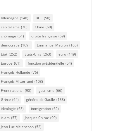
Allemagne
(148)
BCE
(50)
capitalisme
(70)
Chine
(60)
chômage
(51)
droite française
(69)
démocratie
(169)
Emmanuel Macron
(165)
Etat
(252)
Etats-Unis
(263)
euro
(149)
Europe
(61)
fonction présidentielle
(54)
François Hollande
(76)
François Mitterrand
(108)
Front national
(98)
gaullisme
(66)
Grèce
(64)
général de Gaulle
(138)
idéologie
(63)
immigration
(62)
islam
(57)
Jacques Chirac
(90)
Jean-Luc Mélenchon
(52)