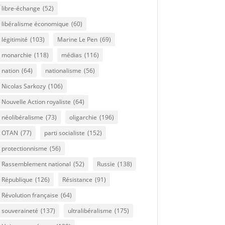
libre-échange
(52)
libéralisme économique
(60)
légitimité
(103)
Marine Le Pen
(69)
monarchie
(118)
médias
(116)
nation
(64)
nationalisme
(56)
Nicolas Sarkozy
(106)
Nouvelle Action royaliste
(64)
néolibéralisme
(73)
oligarchie
(196)
OTAN
(77)
parti socialiste
(152)
protectionnisme
(56)
Rassemblement national
(52)
Russie
(138)
République
(126)
Résistance
(91)
Révolution française
(64)
souveraineté
(137)
ultralibéralisme
(175)