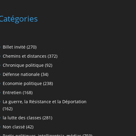
Catégories
Billet invité
(270)
Chemins et distances
(372)
Chronique politique
(92)
Défense nationale
(34)
Economie politique
(238)
Entretien
(168)
La guerre, la Résistance et la Déportation
(162)
la lutte des classes
(281)
Non classé
(42)
Partis politiques, intelligentsia, médias
(750)