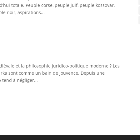
d’hui totale. Peuple corse, peuple juif, peuple kossovar,
e noir, aspirations...
iévale et la philosophie juridico-politique moderne ? Les
Zarka sont comme un bain de jouvence. Depuis une
 tend à négliger...