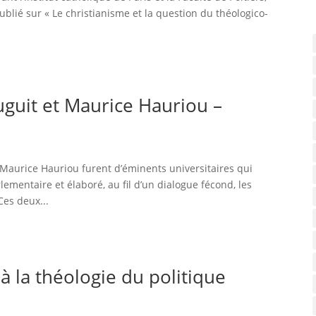
lié sur « Le christianisme et la question du théologico-
Duguit et Maurice Hauriou –
 Maurice Hauriou furent d’éminents universitaires qui
lementaire et élaboré, au fil d’un dialogue fécond, les
Ces deux...
à la théologie du politique