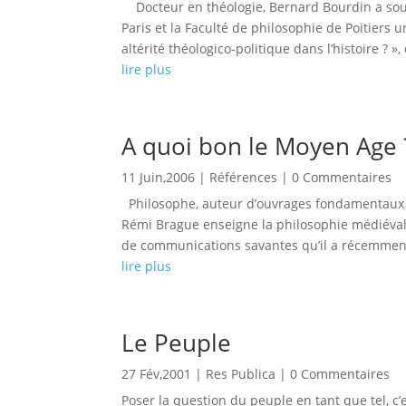
Docteur en théologie, Bernard Bourdin a soute
Paris et la Faculté de philosophie de Poitiers 
altérité théologico-politique dans l’histoire ? », q
lire plus
A quoi bon le Moyen Age 
11 Juin,2006
|
Références
| 0 Commentaires
Philosophe, auteur d’ouvrages fondamentaux (
Rémi Brague enseigne la philosophie médiéval
de communications savantes qu’il a récemment p
lire plus
Le Peuple
27 Fév,2001
|
Res Publica
| 0 Commentaires
Poser la question du peuple en tant que tel, c