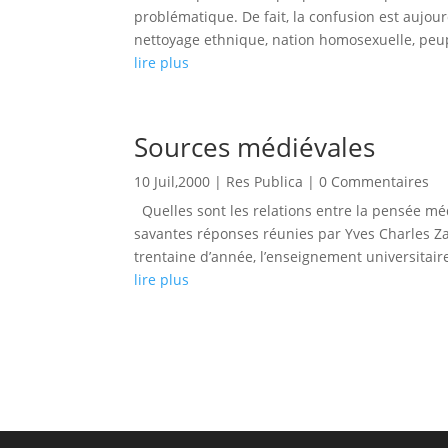
problématique. De fait, la confusion est aujour
nettoyage ethnique, nation homosexuelle, peupl
lire plus
Sources médiévales
10 Juil,2000
|
Res Publica
| 0 Commentaires
Quelles sont les relations entre la pensée méd
savantes réponses réunies par Yves Charles 
trentaine d’année, l’enseignement universitaire
lire plus