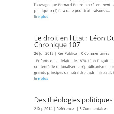
l’ouvrage que Bernard Bourdin a récemment pub
politique » (1) fera date pour trois raisons :...
lire plus
Le droit en l’Etat : Léon 
Chronique 107
26 Juil,2015
|
Res Publica
| 0 Commentaires
Enfants de la défaite de 1870, Léon Duguit et
ont tenté de rationaliser le républicanisme par
grands principes de notre droit administratif. 
lire plus
Des théologies politiques 
2 Sep,2014
|
Références
| 3 Commentaires