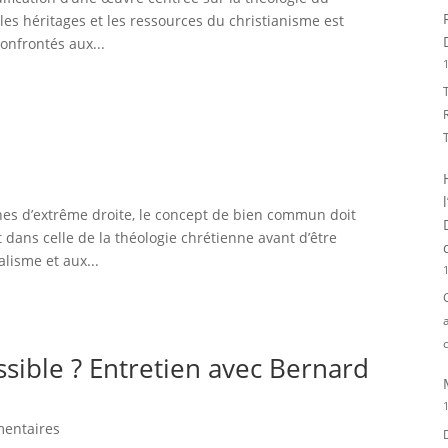
, les héritages et les ressources du christianisme est
onfrontés aux...
1
nes d’extrême droite, le concept de bien commun doit
t dans celle de la théologie chrétienne avant d’être
lisme et aux...
1
o
sible ? Entretien avec Bernard
1
entaires