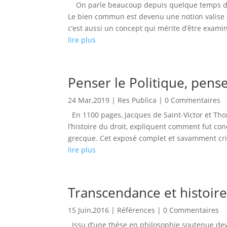
On parle beaucoup depuis quelque temps des
Le bien commun est devenu une notion valise d
c’est aussi un concept qui mérite d’être examin
lire plus
Penser le Politique, pens
24 Mar,2019
|
Res Publica
| 0 Commentaires
En 1100 pages, Jacques de Saint-Victor et Th
l’histoire du droit, expliquent comment fut con
grecque. Cet exposé complet et savamment cri
lire plus
Transcendance et histoir
15 Juin,2016
|
Références
| 0 Commentaires
Issu d’une thèse en philosophie soutenue devant