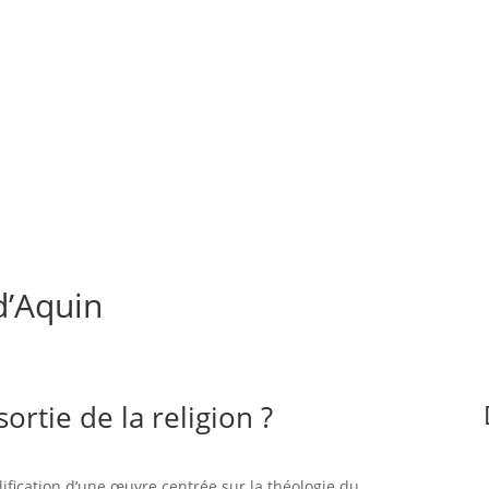
d’Aquin
ortie de la religion ?
dification d’une œuvre centrée sur la théologie du