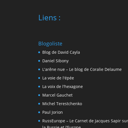
Liens :
Blogoliste
Blog de David Cayla
Daniel Sibony
L'arêne nue – Le blog de Coralie Delaume
La voie de l'épée
La voix de l'hexagone
Marcel Gauchet
Michel Terestchenko
Paul Jorion
RussEurope – Le Carnet de Jacques Sapir su
la Russie et l’Europe