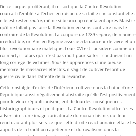
De ce corpus proliférant, il ressort que la Contre-Révolution
courrait d’emblée à l’échec en raison de sa faille consubstantielle :
elle est restée
contre
, même si beaucoup répétaient après Maistre
qu’il ne fallait pas faire la Révolution en sens contraire mais le
contraire de la Révolution. La coupure de 1789 sépare, de manière
irréductible, un Ancien Régime associé à la douceur de vivre et un
bloc révolutionnaire maléfique. Louis XVI est considéré comme un
roi martyr – alors qu’il n’est pas mort pour sa foi – conduisant un
long cortège de victimes. Sous les apparences d’une pieuse
mémoire de massacres effectifs, il s’agit de cultiver l’esprit de
guerre civile dans l’attente de la revanche.
Cette nostalgie d’exilés de l’intérieur, cultivée dans la haine d’une
République aussi négativement abstraite qu’elle l’est positivement
pour le vieux républicanisme, eut de lourdes conséquences
historiographiques et politiques. La Contre-Révolution offre à ses
adversaires une image caricaturale du monarchisme, qui leur
rend d’autant plus service que cette droite réactionnaire efface les
apports de la tradition capétienne et du royalisme dans la