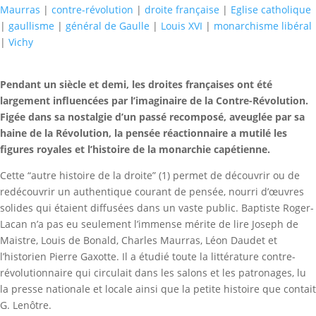
Maurras
|
contre-révolution
|
droite française
|
Eglise catholique
|
gaullisme
|
général de Gaulle
|
Louis XVI
|
monarchisme libéral
|
Vichy
Pendant un siècle et demi, les droites françaises ont été
largement influencées par l’imaginaire de la Contre-Révolution.
Figée dans sa nostalgie d’un passé recomposé, aveuglée par sa
haine de la Révolution, la pensée réactionnaire a mutilé les
figures royales et l’histoire de la monarchie capétienne.
Cette “autre histoire de la droite” (1) permet de découvrir ou de
redécouvrir un authentique courant de pensée, nourri d’œuvres
solides qui étaient diffusées dans un vaste public. Baptiste Roger-
Lacan n’a pas eu seulement l’immense mérite de lire Joseph de
Maistre, Louis de Bonald, Charles Maurras, Léon Daudet et
l’historien Pierre Gaxotte. Il a étudié toute la littérature contre-
révolutionnaire qui circulait dans les salons et les patronages, lu
la presse nationale et locale ainsi que la petite histoire que contait
G. Lenôtre.