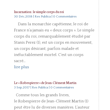
Incarnation : le simple corps du roi
30 Déc,2018
|
Res Publica
| 0 Commentaires
Dans la monarchie capétienne, le roi de
France n’a jamais eu « deux corps ». Le simple
corps du roi, remarquablement étudié par
Stanis Perez (1), est un corps en mouvement,
un corps désirant, parfois malade et
inéluctablement mortel. C’est un corps
sacré...
lire plus
Le « Robespierre » de Jean-Clément Martin
3 Sep,2017
|
Res Publica
| 0 Commentaires
Comme tous les grands livres,
le Robespierre de Jean-Clément Martin (1)
peut être lu de diverses manières. L’auteur