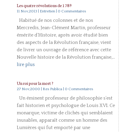
Les quatre révolutions de 1789
11 Nov,2013
|
Entretien
| 0 Commentaires
Habitué de nos colonnes et de nos
Mercredis, Jean-Clément Martin, professeur
émérite d’Histoire, après avoir étudié bien
des aspects de la Révolution française, vient
de livrer un ouvrage de référence avec cette
Nouvelle histoire de la Révolution française,...
lire plus
Un roi pour la mort ?
27 Nov,2000
|
Res Publica
| 0 Commentaires
Un éminent professeur de philosophie s’est
fait historien et psychologue de Louis XVI. Ce
monarque, victime de clichés qui semblaient
inusables, apparaît comme un homme des
Lumières qui fut emporté par une