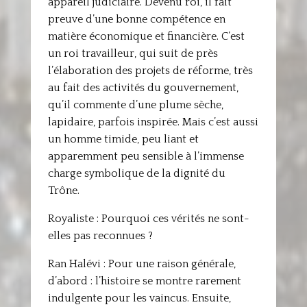
appareil judiciaire. Devenu roi, il fait
preuve d’une bonne compétence en
matière économique et financière. C’est
un roi travailleur, qui suit de près
l’élaboration des projets de réforme, très
au fait des activités du gouvernement,
qu’il commente d’une plume sèche,
lapidaire, parfois inspirée. Mais c’est aussi
un homme timide, peu liant et
apparemment peu sensible à l’immense
charge symbolique de la dignité du
Trône.
Royaliste : Pourquoi ces vérités ne sont-
elles pas reconnues ?
Ran Halévi : Pour une raison générale,
d’abord : l’histoire se montre rarement
indulgente pour les vaincus. Ensuite,