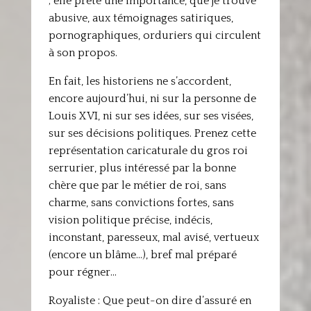
; elle prête une importance, que je trouve
abusive, aux témoignages satiriques,
pornographiques, orduriers qui circulent
à son propos.
En fait, les historiens ne s’accordent,
encore aujourd’hui, ni sur la personne de
Louis XVI, ni sur ses idées, sur ses visées,
sur ses décisions politiques. Prenez cette
représentation caricaturale du gros roi
serrurier, plus intéressé par la bonne
chère que par le métier de roi, sans
charme, sans convictions fortes, sans
vision politique précise, indécis,
inconstant, paresseux, mal avisé, vertueux
(encore un blâme…), bref mal préparé
pour régner…
Royaliste : Que peut-on dire d’assuré en