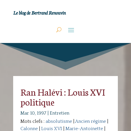
Le blog de Bertrand Renouvin
Ran Halévi : Louis XVI
politique
Mar 10, 1997
|
Entretien
Mots clefs :
absolutisme
|
Ancien régime
|
Calonne
|
Louis XVI
|
Marie-Antoinette
|