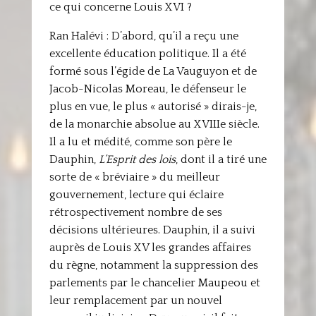
ce qui concerne Louis XVI ?
Ran Halévi : D’abord, qu’il a reçu une
excellente éducation politique. Il a été
formé sous l’égide de La Vauguyon et de
Jacob-Nicolas Moreau, le défenseur le
plus en vue, le plus « autorisé » dirais-je,
de la monarchie absolue au XVIIIe siècle.
Il a lu et médité, comme son père le
Dauphin,
L’Esprit des lois
, dont il a tiré une
sorte de « bréviaire » du meilleur
gouvernement, lecture qui éclaire
rétrospectivement nombre de ses
décisions ultérieures. Dauphin, il a suivi
auprès de Louis XV les grandes affaires
du règne, notamment la suppression des
parlements par le chancelier Maupeou et
leur remplacement par un nouvel