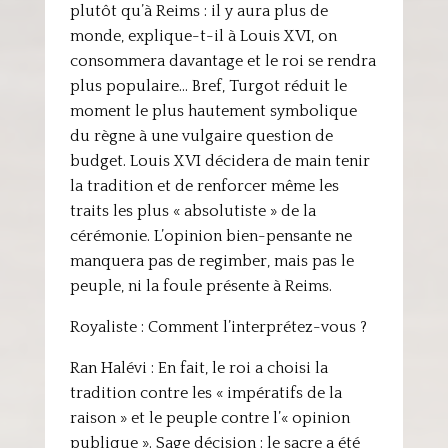
plutôt qu’à Reims : il y aura plus de
monde, explique-t-il à Louis XVI, on
consommera davantage et le roi se rendra
plus populaire… Bref, Turgot réduit le
moment le plus hautement symbolique
du règne à une vulgaire question de
budget. Louis XVI décidera de main tenir
la tradition et de renforcer même les
traits les plus « absolutiste » de la
cérémonie. L’opinion bien-pensante ne
manquera pas de regimber, mais pas le
peuple, ni la foule présente à Reims.
Royaliste : Comment l’interprétez-vous ?
Ran Halévi : En fait, le roi a choisi la
tradition contre les « impératifs de la
raison » et le peuple contre l’« opinion
publique ». Sage décision : le sacre a été