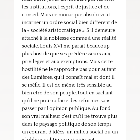
les institutions, l’esprit de justice et de
conseil. Mais ce monarque absolu veut
incarner un ordre social bien différent de
la « société aristocratique ». S’il demeure
attaché à la noblesse comme à une réalité
sociale, Louis XVI me paraît beaucoup
plus hostile que ses prédécesseurs aux
privilèges et aux exemptions. Mais cette
hostilité ne le rapproche pas pour autant
des Lumières, qu’il connaît mal et dont il
se méfie. Il est de même très sensible au
bien être de son peuple, tout en sachant
qu’il ne pourra faire des réformes sans
passer par l’opinion publique. Au fond,
son vrai malheur c’est qu’il ne trouve plus
dans le paysage politique de son temps
un courant d’idées, un milieu social ou un
« lobby » politique qui puissent