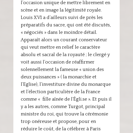
l’occasion unique de mettre librement en
scène et en image la légitimité royale.
Louis XVI a d’ailleurs suivi de près les
préparatifs du sacre, qui ont été discutés,
« négociés » dans le moindre détail.
Apparaît alors un courant conservateur
qui veut mettre en relief le caractère
absolu et sacral de la royauté ; le clergé y
voit aussi l’occasion de réaffirmer
solennellement la fameuse « union des
deux puissances » ( la monarchie et
l’Eglise), l’investiture divine du monarque
et l’élection particulière de la France
comme « fille aînée de l’Égli.se ». Et puis il
y a les autres, comme Turgot, principal
ministre du roi, qui trouve la cérémonie
trop onéreuse et propose, pour en
réduire le coût, de la célébrer à Paris