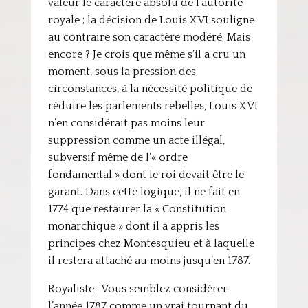
valeur le caractère absolu de l’autorité
royale ; la décision de Louis XVI souligne
au contraire son caractère modéré. Mais
encore ? Je crois que même s’il a cru un
moment, sous la pression des
circonstances, à la nécessité politique de
réduire les parlements rebelles, Louis XVI
n’en considérait pas moins leur
suppression comme un acte illégal,
subversif même de l’« ordre
fondamental » dont le roi devait être le
garant. Dans cette logique, il ne fait en
1774 que restaurer la « Constitution
monarchique » dont il a appris les
principes chez Montesquieu et à laquelle
il restera attaché au moins jusqu’en 1787.
Royaliste : Vous semblez considérer
l’année 1787 comme un vrai tournant du