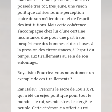
Ran Halévi : Comme je l’ai dit, Louis XVI
possède très tôt, très jeune, une vision
politique cohérente, une perception
claire de son métier de roi et de l’esprit
des institutions. Mais cette cohérence
s’accompagne chez lui d’une certaine
inconstance, due pour une part à son
inexpérience des hommes et des choses, à
la pression des circonstances, à l’esprit du
temps, aux tiraillements au sein de son
entourage…
Royaliste : Pourriez-vous nous donner un
exemple de ces tiraillements ?
Ran Halévi : Prenons le sacre de Louis XVI,
qui a été un enjeu politique pour tout le
monde – le roi, ses ministres, le clergé, le
peuple. Cette cérémonie a offert au roi