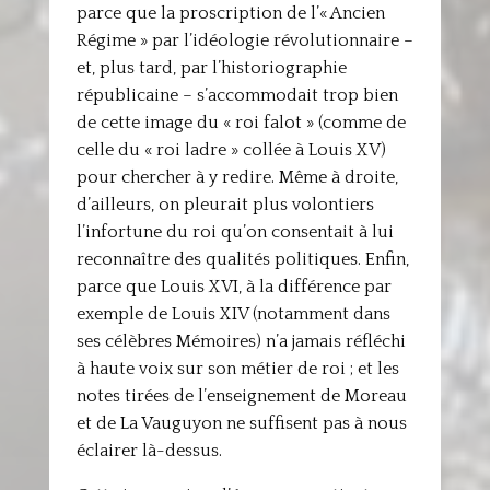
parce que la proscription de l’« Ancien
Régime » par l’idéologie révolutionnaire –
et, plus tard, par l’historiographie
républicaine – s’accommodait trop bien
de cette image du « roi falot » (comme de
celle du « roi ladre » collée à Louis XV)
pour chercher à y redire. Même à droite,
d’ailleurs, on pleurait plus volontiers
l’infortune du roi qu’on consentait à lui
reconnaître des qualités politiques. Enfin,
parce que Louis XVI, à la différence par
exemple de Louis XIV (notamment dans
ses célèbres Mémoires) n’a jamais réfléchi
à haute voix sur son métier de roi ; et les
notes tirées de l’enseignement de Moreau
et de La Vauguyon ne suffisent pas à nous
éclairer là-dessus.