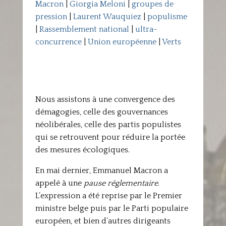
Macron
|
Giorgia Meloni
|
groupes de
pression
|
Laurent Wauquiez
|
populisme
|
Rassemblement national
|
ultra-
concurrence
|
Union européenne
|
Verts
Nous assistons à une convergence des
démagogies, celle des gouvernances
néolibérales, celle des partis populistes
qui se retrouvent pour réduire la portée
des mesures écologiques.
En mai dernier, Emmanuel Macron a
appelé à une
pause réglementaire
.
L’expression a été reprise par le Premier
ministre belge puis par le Parti populaire
européen, et bien d’autres dirigeants