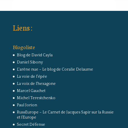
Liens :
Blogoliste
Blog de David Cayla
Daniel Sibony
L'arêne nue – Le blog de Coralie Delaume
La voie de l'épée
La voix de l'hexagone
Marcel Gauchet
Michel Terestchenko
Paul Jorion
RussEurope – Le Carnet de Jacques Sapir sur la Russie
et l’Europe
Secret Défense