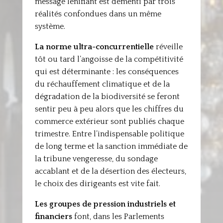
message lénifiant est démenti par trois
réalités confondues dans un même
système.
La norme ultra-concurrentielle
réveille
tôt ou tard l’angoisse de la compétitivité
qui est déterminante : les conséquences
du réchauffement climatique et de la
dégradation de la biodiversité se feront
sentir peu à peu alors que les chiffres du
commerce extérieur sont publiés chaque
trimestre. Entre l’indispensable politique
de long terme et la sanction immédiate de
la tribune vengeresse, du sondage
accablant et de la désertion des électeurs,
le choix des dirigeants est vite fait.
Les groupes de pression industriels et
financiers
font, dans les Parlements