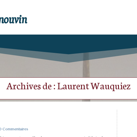
enouvin
Archives de : Laurent Wauquiez
 0 Commentaires