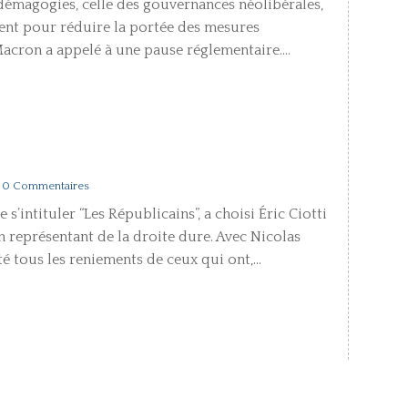
magogies, celle des gouvernances néolibérales,
vent pour réduire la portée des mesures
cron a appelé à une pause réglementaire....
 0 Commentaires
s’intituler “Les Républicains”, a choisi Éric Ciotti
représentant de la droite dure. Avec Nicolas
é tous les reniements de ceux qui ont,...