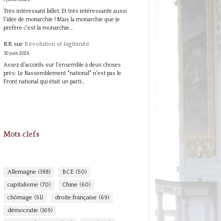
Très intéressant billet. Et très intéressante aussi
l'idée de monarchie ! Mais la monarchie que je
préfère c'est la monarchie…
RR
sur
Révolution et légitimité
30 juin 2026
Assez d'accords sur l'ensemble à deux choses
près: Le Rassemblement "national" n'est pas le
Front national qui était un parti…
Mots clefs
Allemagne
(148)
BCE
(50)
capitalisme
(70)
Chine
(60)
chômage
(51)
droite française
(69)
démocratie
(169)