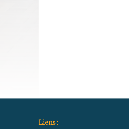
Liens :