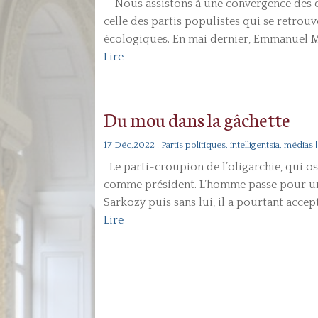
Nous assistons à une convergence des dé
celle des partis populistes qui se retrou
écologiques. En mai dernier, Emmanuel Ma
Lire
Du mou dans la gâchette
17 Déc,2022
|
Partis politiques, intelligentsia, médias
|
Le parti-croupion de l’oligarchie, qui ose 
comme président. L’homme passe pour un 
Sarkozy puis sans lui, il a pourtant accept
Lire