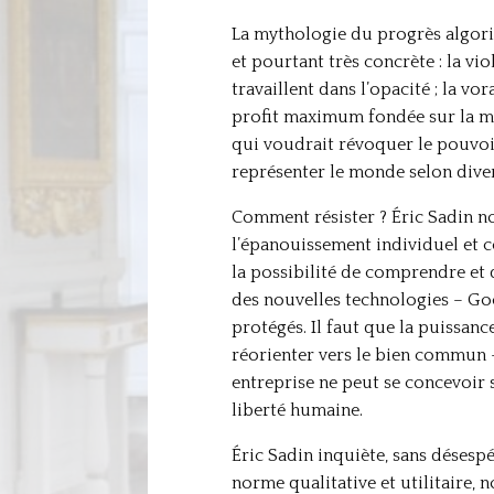
La mythologie du progrès algori
et pourtant très concrète : la v
travaillent dans l’opacité ; la vo
profit maximum fondée sur la mar
qui voudrait révoquer le pouvoir
représenter le monde selon diver
Comment résister ? Éric Sadin no
l’épanouissement individuel et c
la possibilité de comprendre et d
des nouvelles technologies – Goog
protégés. Il faut que la puissanc
réorienter vers le bien commun –
entreprise ne peut se concevoir 
liberté humaine.
Éric Sadin inquiète, sans désespér
norme qualitative et utilitaire, 