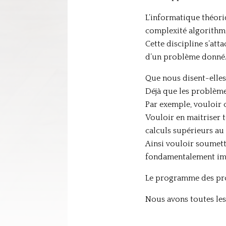
L’informatique théori
complexité algorithm
Cette discipline s’att
d’un problème donné
Que nous disent-elles
Déjà que les problèm
Par exemple, vouloir 
Vouloir en maitriser 
calculs supérieurs au s
Ainsi vouloir soumett
fondamentalement imp
Le programme des progr
Nous avons toutes les