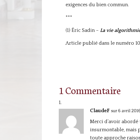
exigences du bien commun.
***
(1) Éric Sadin –
La vie algorithmi
Article publié dans le numéro 10
1 Commentaire
ClaudeF
sur 6 avril 2016
Merci d’avoir abordé u
insurmontable, mais p
toute approche raiso