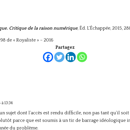
que. Critique de la raison numérique
, Éd. L’Échappée, 2015, 28
98 de « Royaliste » – 2016
Partagez
 à 13:34
n sujet dont l’accès est rendu difficile, non pas tant qu’il soi
lutôt parce que est soumis à un tir de barrage idéologique int
nnée du problème.