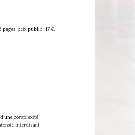
8 pages, prix public : 17 €.
t d’une complexité
ensif, interdisant