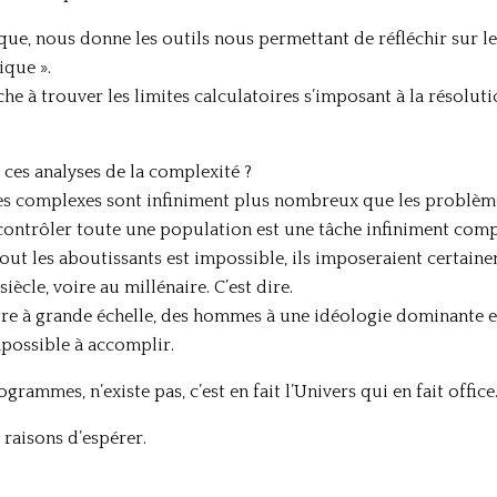
que, nous donne les outils nous permettant de réfléchir sur l
ique ».
ache à trouver les limites calculatoires s’imposant à la résolu
.
 ces analyses de la complexité ?
es complexes sont infiniment plus nombreux que les problèm
contrôler toute une population est une tâche infiniment comp
tout les aboutissants est impossible, ils imposeraient certai
iècle, voire au millénaire. C’est dire.
re à grande échelle, des hommes à une idéologie dominante e
ossible à accomplir.
ammes, n’existe pas, c’est en fait l’Univers qui en fait office
 raisons d’espérer.