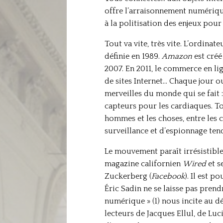
offre l’arraisonnement numérique
à la politisation des enjeux pour
Tout va vite, très vite. L’ordina
définie en 1989.
Amazon
est créé
2007. En 2011, le commerce en lign
de sites Internet… Chaque jour ou
merveilles du monde qui se fait 
capteurs pour les cardiaques. To
hommes et les choses, entre les 
surveillance et d’espionnage ten
Le mouvement paraît irrésistible,
magazine californien
Wired
et s
Zuckerberg (
Facebook
). Il est 
Éric Sadin ne se laisse pas prend
numérique » (1) nous incite au 
lecteurs de Jacques Ellul, de Luc