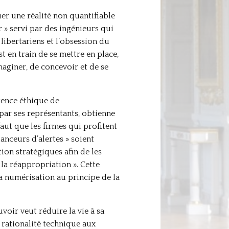
er une réalité non quantifiable
 » servi par des ingénieurs qui
s libertariens et l’obsession du
 en train de se mettre en place,
maginer, de concevoir et de se
gence éthique de
 par ses représentants, obtienne
aut que les firmes qui profitent
anceurs d’alertes » soient
ion stratégiques afin de les
la réappropriation ». Cette
 numérisation au principe de la
uvoir veut réduire la vie à sa
a rationalité technique aux