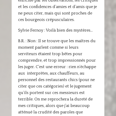
enrichie par les observations, les critiques
et les confidences d’amies et d’amis que je
ne peux citer, mais qui sont proches de
ces bourgeois crépusculaires.
Sylvie Fernoy : Voilà bien des mystères…
B.R. : Non : Il se trouve que les maîtres du
moment parlent comme si leurs
serviteurs étaient trop bêtes pour
comprendre, et trop impressionnés pour
les juger. C’est une erreur : rien n’échappe
aux interprètes, aux chauffeurs, au
personnel des restaurants chics (pour ne
citer que ces catégories) et le jugement
qu’ils portent sur ces messieurs est
terrible. On me reprochera la dureté de
mes critiques, alors que j’ai beaucoup
atténué la crudité des paroles que