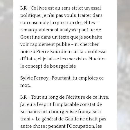
B.R. : Ce livre est au sens strict un essai
politique. Je n’ai pas voulu traiter dans
son ensemble la question des élites –
remarquablement analysée par Luc de
Goustine dans un texte que je souhaite
voir rapidement publié – ni chercher
noise à Pierre Bourdieu sur la « noblesse
d’État », et je laisse les marxistes élucider
le concept de bourgeoisie.
Sylvie Fernoy : Pourtant, tu emploies ce
mot…
B.R. : Tout au long de l’écriture de ce livre,
j’ai eu à l’esprit l’implacable constat de
Bernanos : « la bourgeoisie française a
trahi ». Le général de Gaulle ne disait pas
autre chose : pendant l’Occupation, les