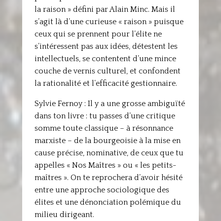
la raison » défini par Alain Minc. Mais il
s’agit là d’une curieuse « raison » puisque
ceux qui se prennent pour l’élite ne
s’intéressent pas aux idées, détestent les
intellectuels, se contentent d’une mince
couche de vernis culturel, et confondent
la rationalité et l’efficacité gestionnaire.
Sylvie Fernoy : Il y a une grosse ambiguïté
dans ton livre : tu passes d’une critique
somme toute classique – à résonnance
marxiste – de la bourgeoisie à la mise en
cause précise, nominative, de ceux que tu
appelles « Nos Maîtres » ou « les petits-
maîtres ». On te reprochera d’avoir hésité
entre une approche sociologique des
élites et une dénonciation polémique du
milieu dirigeant.