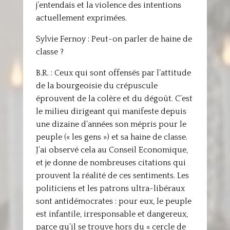
j’entendais et la violence des intentions
actuellement exprimées.
Sylvie Fernoy : Peut-on parler de haine de
classe ?
B.R. : Ceux qui sont offensés par l’attitude
de la bourgeoisie du crépuscule
éprouvent de la colère et du dégoût. C’est
le milieu dirigeant qui manifeste depuis
une dizaine d’années son mépris pour le
peuple (« les gens ») et sa haine de classe.
J’ai observé cela au Conseil Economique,
et je donne de nombreuses citations qui
prouvent la réalité de ces sentiments. Les
politiciens et les patrons ultra-libéraux
sont antidémocrates : pour eux, le peuple
est infantile, irresponsable et dangereux,
parce qu’il se trouve hors du « cercle de