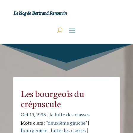
Le blog de Bertrand Renouvin
Les bourgeois du
crépuscule
Oct 19, 1998
|
la lutte des classes
Mots clefs :
"deuxième gauche"
|
bourgeoisie
|
lutte des classes
|