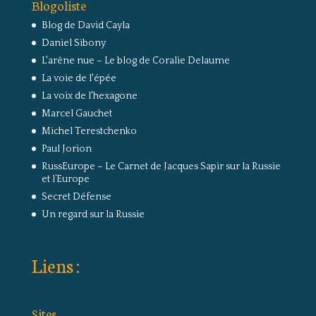
Blogoliste
Blog de David Cayla
Daniel Sibony
L'arêne nue – Le blog de Coralie Delaume
La voie de l'épée
La voix de l'hexagone
Marcel Gauchet
Michel Terestchenko
Paul Jorion
RussEurope – Le Carnet de Jacques Sapir sur la Russie
et l’Europe
Secret Défense
Un regard sur la Russie
Liens :
Sites