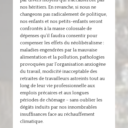
par divers moyens qui n’accableront pas
nos héritiers. En revanche, si nous ne
changeons pas radicalement de politique,
nos enfants et nos petits-enfants seront
confrontés à la masse colossale de
dépenses qu’il faudra consentir pour
compenser les effets du néolibéralisme :
maladies engendrées par la mauvaise
alimentation et la pollution, pathologies
provoquées par l’organisation anxiogène
du travail, modicité inacceptable des
retraites de travailleurs astreints tout au
long de leur vie professionnelle aux
emplois précaires et aux longues
périodes de chômage – sans oublier les
dégâts induits par nos innombrables
insuffisances face au réchauffement
climatique.