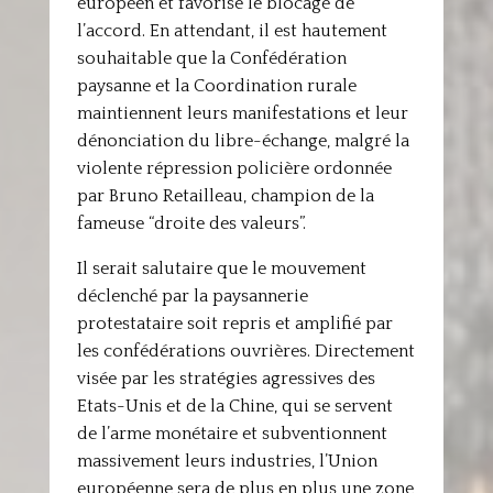
européen et favorise le blocage de
l’accord. En attendant, il est hautement
souhaitable que la Confédération
paysanne et la Coordination rurale
maintiennent leurs manifestations et leur
dénonciation du libre-échange, malgré la
violente répression policière ordonnée
par Bruno Retailleau, champion de la
fameuse “droite des valeurs”.
Il serait salutaire que le mouvement
déclenché par la paysannerie
protestataire soit repris et amplifié par
les confédérations ouvrières. Directement
visée par les stratégies agressives des
Etats-Unis et de la Chine, qui se servent
de l’arme monétaire et subventionnent
massivement leurs industries, l’Union
européenne sera de plus en plus une zone