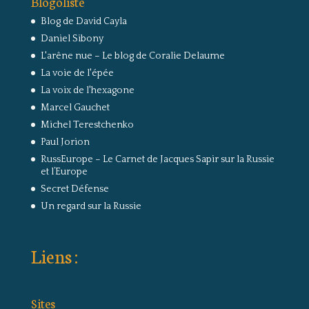
Blogoliste
Blog de David Cayla
Daniel Sibony
L'arêne nue – Le blog de Coralie Delaume
La voie de l'épée
La voix de l'hexagone
Marcel Gauchet
Michel Terestchenko
Paul Jorion
RussEurope – Le Carnet de Jacques Sapir sur la Russie
et l’Europe
Secret Défense
Un regard sur la Russie
Liens :
Sites